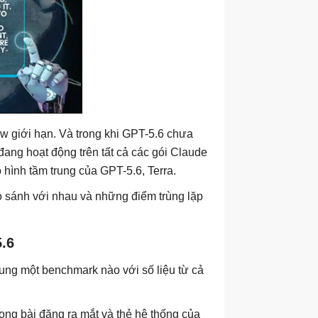
w giới hạn. Và trong khi GPT-5.6 chưa
ang hoạt động trên tất cả các gói Claude
 hình tầm trung của GPT-5.6, Terra.
o sánh với nhau và những điểm trùng lặp
.6
ung một benchmark nào với số liệu từ cả
ong bài đăng ra mắt và thẻ hệ thống của