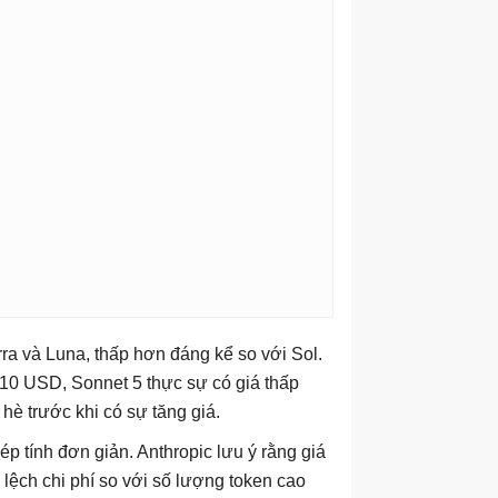
rra và Luna, thấp hơn đáng kể so với Sol.
/10 USD, Sonnet 5 thực sự có giá thấp
hè trước khi có sự tăng giá.
p tính đơn giản. Anthropic lưu ý rằng giá
lệch chi phí so với số lượng token cao