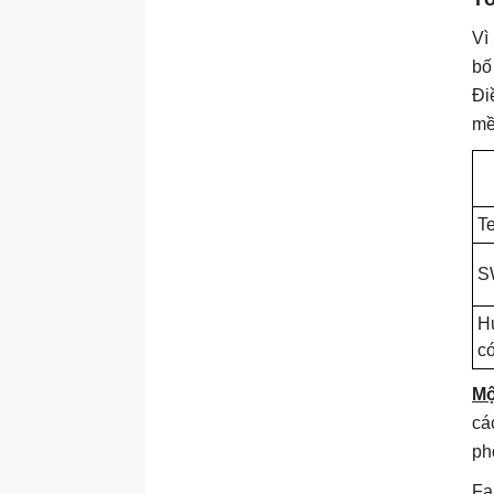
Vì
bố
Đi
mề
T
S
H
có
Mộ
cá
ph
Fa