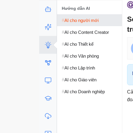
Hướng dẫn AI
S
#
AI cho người mới
t
#
AI cho Content Creator
#
AI cho Thiết kế
#
AI cho Văn phòng
#
AI cho Lập trình
#
AI cho Giáo viên
#
AI cho Doanh nghiệp
Cả
đo