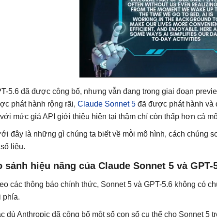
T-5.6 đã được công bố, nhưng vẫn đang trong giai đoạn previe
ợc phát hành rộng rãi,
Claude Sonnet 5
đã được phát hành và đ
với mức giá API giới thiệu hiện tại thậm chí còn thấp hơn cả mô
ới đây là những gì chúng ta biết về mỗi mô hình, cách chúng s
số liệu.
o sánh hiệu năng của Claude Sonnet 5 và GPT-5
eo các thông báo chính thức, Sonnet 5 và GPT-5.6 không có ch
i phía.
c dù Anthropic đã công bố một số con số cụ thể cho Sonnet 5 tr