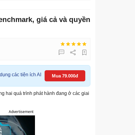
enchmark, giá cả và quyền
ụng các tiện ích AI
Mua 79.000đ
 hai quá trình phát hành đang ở các giai
Advertisement