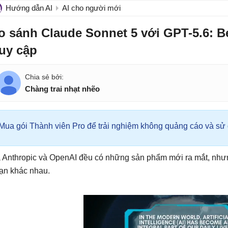
Hướng dẫn AI
AI cho người mới
o sánh Claude Sonnet 5 với GPT-5.6: B
ruy cập
Chàng trai nhạt nhẽo
Mua gói Thành viên Pro để trải nghiệm không quảng cáo và sử d
 Anthropic và OpenAI đều có những sản phẩm mới ra mắt, nhưng
ạn khác nhau.