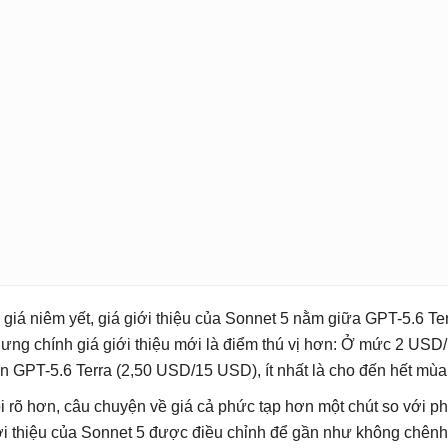
 giá niêm yết, giá giới thiệu của Sonnet 5 nằm giữa GPT-5.6 Te
ưng chính giá giới thiệu mới là điểm thú vị hơn: Ở mức 2 USD
n GPT-5.6 Terra (2,50 USD/15 USD), ít nhất là cho đến hết mùa 
i rõ hơn, câu chuyện về giá cả phức tạp hơn một chút so với phé
ới thiệu của Sonnet 5 được điều chỉnh để gần như không chênh 