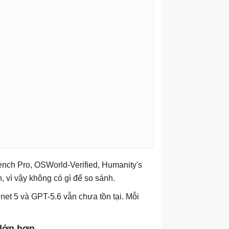
ench Pro, OSWorld-Verified, Humanity's
vì vậy không có gì để so sánh.
net 5 và GPT-5.6 vẫn chưa tồn tại. Mỗi
 lớn hơn