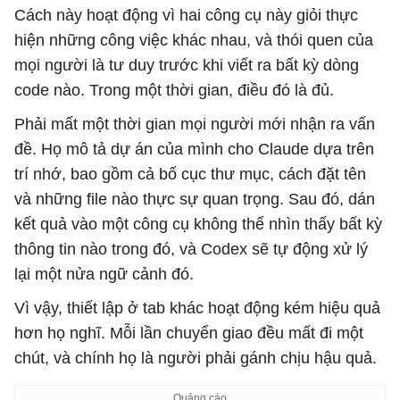
Cách này hoạt động vì hai công cụ này giỏi thực
hiện những công việc khác nhau, và thói quen của
mọi người là tư duy trước khi viết ra bất kỳ dòng
code nào. Trong một thời gian, điều đó là đủ.
Phải mất một thời gian mọi người mới nhận ra vấn
đề. Họ mô tả dự án của mình cho Claude dựa trên
trí nhớ, bao gồm cả bố cục thư mục, cách đặt tên
và những file nào thực sự quan trọng. Sau đó, dán
kết quả vào một công cụ không thể nhìn thấy bất kỳ
thông tin nào trong đó, và Codex sẽ tự động xử lý
lại một nửa ngữ cảnh đó.
Vì vậy, thiết lập ở tab khác hoạt động kém hiệu quả
hơn họ nghĩ. Mỗi lần chuyển giao đều mất đi một
chút, và chính họ là người phải gánh chịu hậu quả.