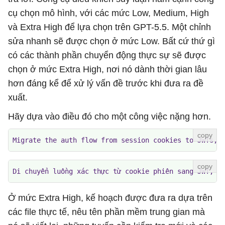
cụ chọn mô hình, với các mức Low, Medium, High
và Extra High để lựa chọn trên GPT-5.5. Một chỉnh
sửa nhanh sẽ được chọn ở mức Low. Bất cứ thứ gì
có các thành phần chuyển động thực sự sẽ được
chọn ở mức Extra High, nơi nó dành thời gian lâu
hơn đáng kể để xử lý vấn đề trước khi đưa ra đề
xuất.
Hãy dựa vào điều đó cho một công việc nặng hơn.
Migrate the auth flow from session cookies to JWTs, 
Di chuyển luồng xác thực từ cookie phiên sang JWT, v
Ở mức Extra High, kế hoạch được đưa ra dựa trên
các file thực tế, nêu tên phần mềm trung gian mà