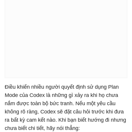
Điều khiến nhiều người quyết định sử dụng Plan
Mode của Codex là những gì xảy ra khi họ chưa
nắm được toàn bộ bức tranh. Nếu một yêu cầu
không rõ ràng, Codex sẽ đặt câu hỏi trước khi đưa
ra bất kỳ cam kết nào. Khi bạn biết hướng đi nhưng
chưa biết chi tiết, hãy nói thẳng: