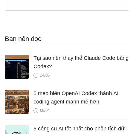
Bạn nên đọc
Tại sao nên thay thế Claude Code bằng
Codex?
24/06
5 mẹo biến OpenAI Codex thành AI
coding agent mạnh mẽ hơn
09/04
5 công cụ AI tốt nhất cho phân tích dữ