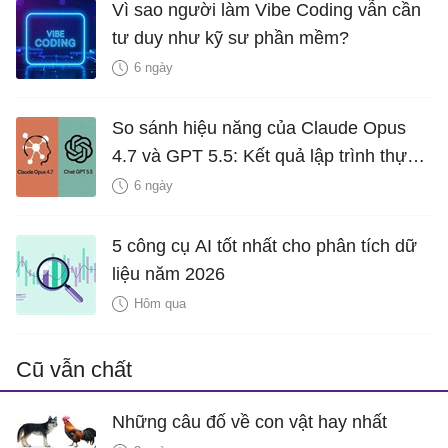
Vì sao người làm Vibe Coding vẫn cần
tư duy như kỹ sư phần mềm?
6 ngày
So sánh hiệu năng của Claude Opus
4.7 và GPT 5.5: Kết quả lập trình thực
tế ra sao?
6 ngày
5 công cụ AI tốt nhất cho phân tích dữ
liệu năm 2026
Hôm qua
Cũ vẫn chất
Những câu đố về con vật hay nhất