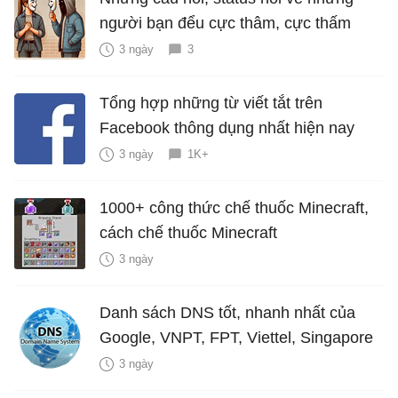
người bạn đểu cực thâm, cực thấm
3 ngày
3
Tổng hợp những từ viết tắt trên
Facebook thông dụng nhất hiện nay
3 ngày
1K+
1000+ công thức chế thuốc Minecraft,
cách chế thuốc Minecraft
3 ngày
Danh sách DNS tốt, nhanh nhất của
Google, VNPT, FPT, Viettel, Singapore
3 ngày