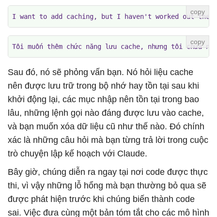
I want to add caching, but I haven't worked out the 
Tôi muốn thêm chức năng lưu cache, nhưng tôi chưa ng
Sau đó, nó sẽ phỏng vấn bạn. Nó hỏi liệu cache
nên được lưu trữ trong bộ nhớ hay tồn tại sau khi
khởi động lại, các mục nhập nên tồn tại trong bao
lâu, những lệnh gọi nào đáng được lưu vào cache,
và bạn muốn xóa dữ liệu cũ như thế nào. Đó chính
xác là những câu hỏi mà bạn từng trả lời trong cuộc
trò chuyện lập kế hoạch với Claude.
Bây giờ, chúng diễn ra ngay tại nơi code được thực
thi, vì vậy những lỗ hổng mà bạn thường bỏ qua sẽ
được phát hiện trước khi chúng biến thành code
sai. Việc đưa cùng một bản tóm tắt cho các mô hình