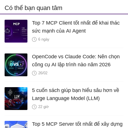
Có thể bạn quan tâm
Top 7 MCP Client tốt nhất để khai thác
sức mạnh của AI Agent
6 ngày
OpenCode vs Claude Code: Nên chọn
công cụ AI lập trình nào năm 2026
26/02
5 cuốn sách giúp bạn hiểu sâu hơn về
Large Language Model (LLM)
22 giờ
Top 5 MCP Server tốt nhất để xây dựng