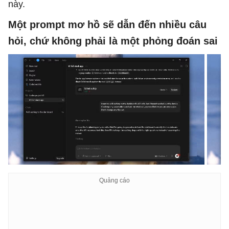
này.
Một prompt mơ hồ sẽ dẫn đến nhiều câu
hỏi, chứ không phải là một phỏng đoán sai