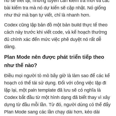
nó sẽ viết lại, những tuyến cần kiểm tra mới và các
bài kiểm tra mà nó dự kiến ​​sẽ cập nhật. Nó giống
như thứ mà bạn tự viết, chỉ là nhanh hơn.
Codex cũng lập bản đồ một bản build thực tế theo
cách này trước khi viết code, và kế hoạch thường
đủ chính xác đến mức việc phê duyệt nó rất dễ
dàng.
Plan Mode nên được phát triển tiếp theo
như thế nào?
Điều mọi người tò mò bây giờ là làm sao để các kế
hoạch có thể tái sử dụng. Đối với công việc lặp đi
lặp lại, một paln template đã lưu sẽ có nghĩa là
Codex bắt đầu từ một hình dạng đã biết thay vì xây
dựng từ đầu mỗi lần. Từ đó, người dùng có thể đẩy
Plan Mode sang các lần chạy dài hơn, kéo dài