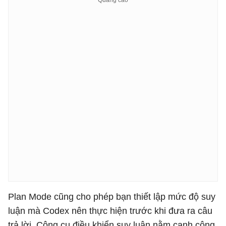
Plan Mode cũng cho phép bạn thiết lập mức độ suy
luận mà Codex nên thực hiện trước khi đưa ra câu
trả lời. Công cụ điều khiển suy luận nằm cạnh công