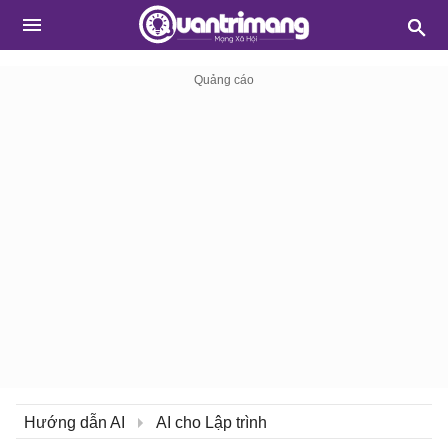
Hướng dẫn AI
AI cho Lập trình