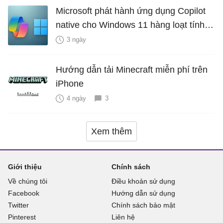
Microsoft phát hành ứng dụng Copilot
native cho Windows 11 hàng loạt tính
năng mới Hữu Ích
3 ngày
Hướng dẫn tải Minecraft miễn phí trên
iPhone
4 ngày
3
Xem thêm
Giới thiệu
Chính sách
Về chúng tôi
Điều khoản sử dụng
Facebook
Hướng dẫn sử dụng
Twitter
Chính sách bảo mật
Pinterest
Liên hệ