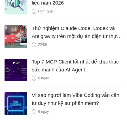
liệu năm 2026
Hôm qua
Thử nghiệm Claude Code, Codex và
Antigravity trên một dự án điện tử thực
tế: Kết quả ra sao?
22/06
Top 7 MCP Client tốt nhất để khai thác
sức mạnh của AI Agent
6 ngày
Vì sao người làm Vibe Coding vẫn cần
tư duy như kỹ sư phần mềm?
6 ngày