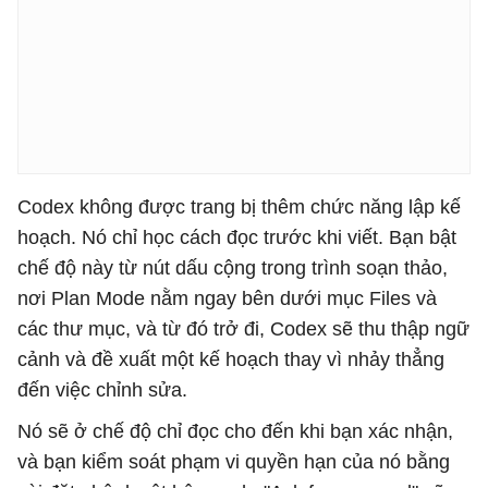
Codex không được trang bị thêm chức năng lập kế
hoạch. Nó chỉ học cách đọc trước khi viết. Bạn bật
chế độ này từ nút dấu cộng trong trình soạn thảo,
nơi Plan Mode nằm ngay bên dưới mục Files và
các thư mục, và từ đó trở đi, Codex sẽ thu thập ngữ
cảnh và đề xuất một kế hoạch thay vì nhảy thẳng
đến việc chỉnh sửa.
Nó sẽ ở chế độ chỉ đọc cho đến khi bạn xác nhận,
và bạn kiểm soát phạm vi quyền hạn của nó bằng