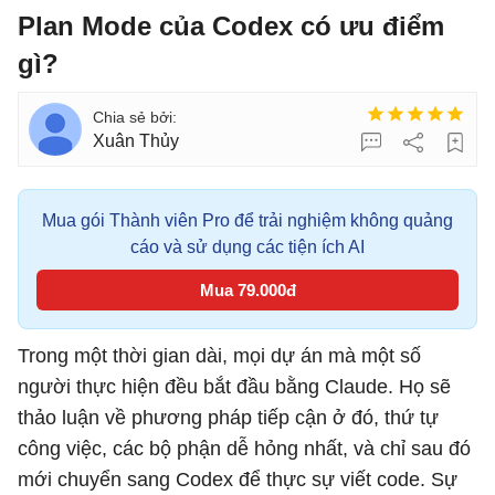
Plan Mode của Codex có ưu điểm
gì?
Xuân Thủy
Mua gói Thành viên Pro để trải nghiệm không quảng
cáo và sử dụng các tiện ích AI
Mua 79.000đ
Trong một thời gian dài, mọi dự án mà một số
người thực hiện đều bắt đầu bằng Claude. Họ sẽ
thảo luận về phương pháp tiếp cận ở đó, thứ tự
công việc, các bộ phận dễ hỏng nhất, và chỉ sau đó
mới chuyển sang Codex để thực sự viết code. Sự