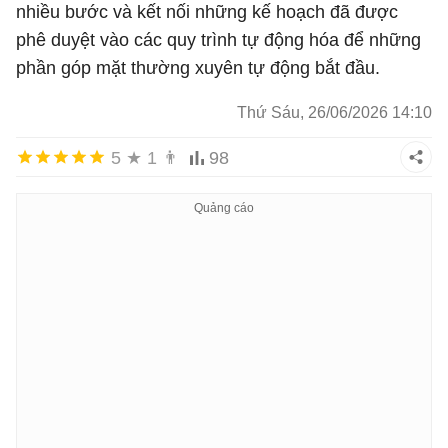
nhiều bước và kết nối những kế hoạch đã được
phê duyệt vào các quy trình tự động hóa để những
phần góp mặt thường xuyên tự động bắt đầu.
Thứ Sáu, 26/06/2026 14:10
5
★
1
👨
98