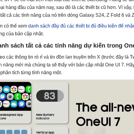
oại hàng đầu của năm nay, sau đó là các thiết bị cũ hơn. Vì vậ
 tất cả các tính năng của nó trên dòng Galaxy S24, Z Fold 6 và Z
n có thể xem
danh sách đầy đủ các thiết bị đủ điều kiện để nhậ
ng của bản cập nhật.
nh sách tất cả các tính năng dự kiến trong On
o các thông tin rò rỉ và tin đồn lan truyền trên X (trước đây là Tw
nh năng mới mà chúng ta sẽ thấy với bản cập nhật One UI 7. Hã
 phân tích từng tính năng một.