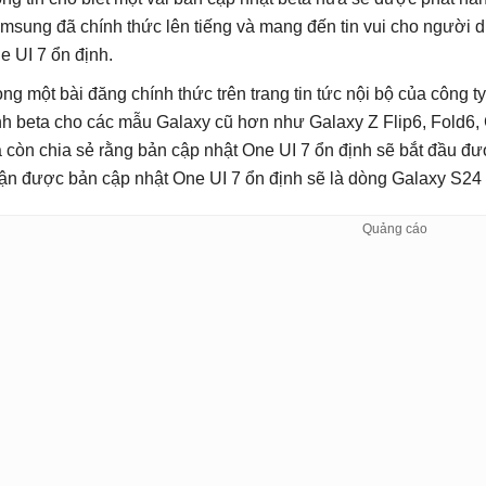
msung đã chính thức lên tiếng và mang đến tin vui cho người 
e UI 7 ổn định.
ong một bài đăng chính thức trên trang tin tức nội bộ của côn
ình beta cho các mẫu Galaxy cũ hơn như Galaxy Z Flip6, Fold6,
 còn chia sẻ rằng bản cập nhật One UI 7 ổn định sẽ bắt đầu được
ận được bản cập nhật One UI 7 ổn định sẽ là dòng Galaxy S24 