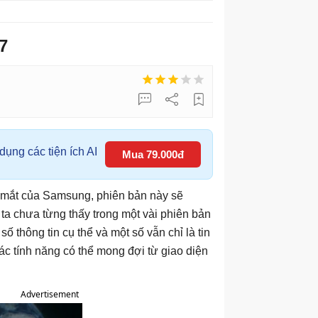
7
ụng các tiện ích AI
Mua 79.000đ
ra mắt của Samsung, phiên bản này sẽ
ta chưa từng thấy trong một vài phiên bản
 số thông tin cụ thể và một số vẫn chỉ là tin
các tính năng có thể mong đợi từ giao diện
Advertisement