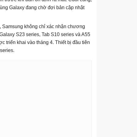
dùng Galaxy đang chờ đợi bản cập nhật
g ty, Samsung không chỉ xác nhận chương
 Galaxy S23 series, Tab S10 series và A55
 triển khai vào tháng 4. Thiết bị đầu tiên
series.