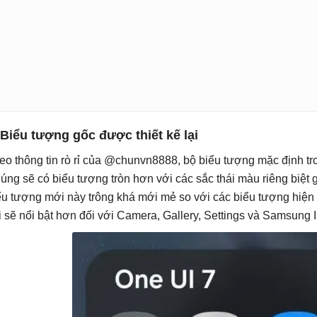
 Biểu tượng gốc được thiết kế lại
eo thông tin rò rỉ của @chunvn8888, bộ biểu tượng mặc định tro
úng sẽ có biểu tượng tròn hơn với các sắc thái màu riêng biệt
ểu tượng mới này trông khá mới mẻ so với các biểu tượng hiện 
i sẽ nổi bật hơn đối với Camera, Gallery, Settings và Samsung I