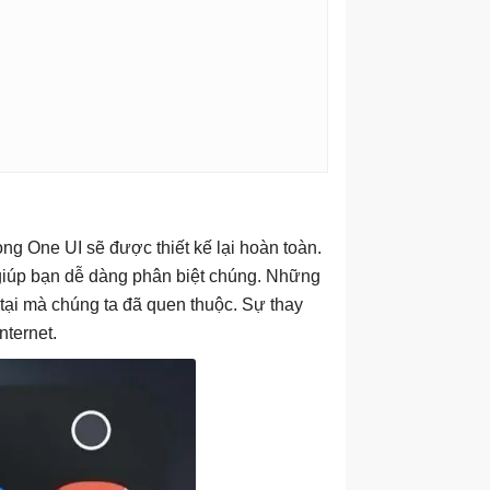
ng One UI sẽ được thiết kế lại hoàn toàn.
 giúp bạn dễ dàng phân biệt chúng. Những
tại mà chúng ta đã quen thuộc. Sự thay
nternet.