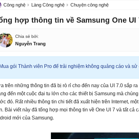
Công nghệ
Làng Công nghệ
Chuyện công nghệ
ổng hợp thông tin về Samsung One UI 
Nguyễn Trang
Mua gói Thành viên Pro để trải nghiệm không quảng cáo và sử d
a trên những thông tin đã bị rò rỉ cho đến nay của UI 7.0 sắp 
ng đến một cuộc đại tu lớn cho các thiết bị Samsung mà chúng 
ớc đó. Rất nhiều thông tin chi tiết đã xuất hiện trên Internet, một
n. Bài viết này đã tổng hợp mọi thông tin về One UI 7 và tất cả 
droid mới của Samsung.