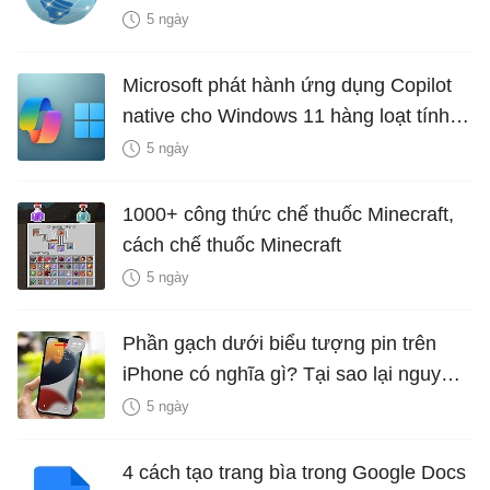
5 ngày
Microsoft phát hành ứng dụng Copilot
native cho Windows 11 hàng loạt tính
năng mới Hữu Ích
5 ngày
1000+ công thức chế thuốc Minecraft,
cách chế thuốc Minecraft
5 ngày
Phần gạch dưới biểu tượng pin trên
iPhone có nghĩa gì? Tại sao lại nguy
hiểm?
5 ngày
4 cách tạo trang bìa trong Google Docs