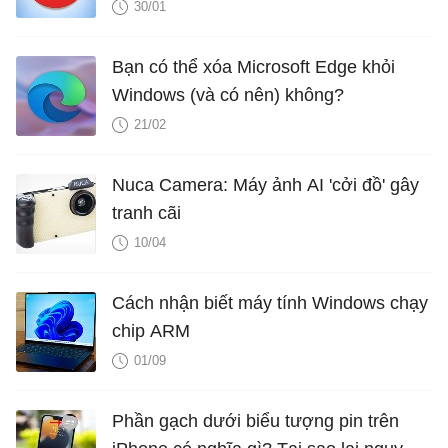
30/01
Bạn có thể xóa Microsoft Edge khỏi
Windows (và có nên) không?
21/02
Nuca Camera: Máy ảnh AI 'cởi đồ' gây
tranh cãi
10/04
Cách nhận biết máy tính Windows chạy
chip ARM
01/09
Phần gạch dưới biểu tượng pin trên