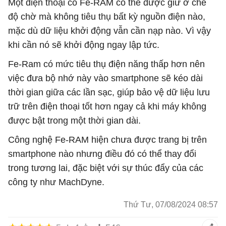
Một điện thoại có Fe-RAM có thể được giữ ở chế
độ chờ mà không tiêu thụ bất kỳ nguồn điện nào,
mặc dù dữ liệu khởi động vẫn cần nạp nào. Vì vậy
khi cần nó sẽ khởi động ngay lập tức.
Fe-Ram có mức tiêu thụ điện năng thấp hơn nên
việc đưa bộ nhớ này vào smartphone sẽ kéo dài
thời gian giữa các lần sạc, giúp bảo vệ dữ liệu lưu
trữ trên điện thoại tốt hơn ngay cả khi máy không
được bật trong một thời gian dài.
Công nghệ Fe-RAM hiện chưa được trang bị trên
smartphone nào nhưng điều đó có thể thay đổi
trong tương lai, đặc biệt với sự thúc đẩy của các
công ty như MachDyne.
Thứ Tư, 07/08/2024 08:57