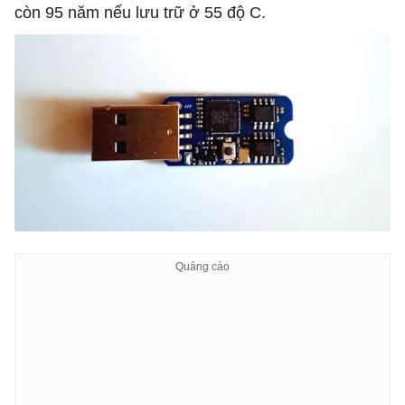
còn 95 năm nếu lưu trữ ở 55 độ C.