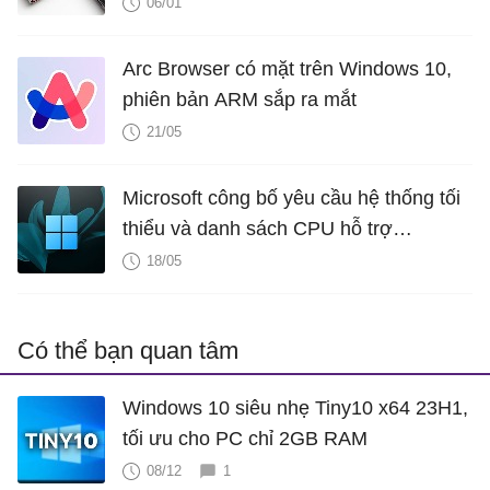
06/01
Arc Browser có mặt trên Windows 10,
phiên bản ARM sắp ra mắt
21/05
Microsoft công bố yêu cầu hệ thống tối
thiểu và danh sách CPU hỗ trợ
Windows 11 LTSC 2024
18/05
Có thể bạn quan tâm
Windows 10 siêu nhẹ Tiny10 x64 23H1,
tối ưu cho PC chỉ 2GB RAM
08/12
1