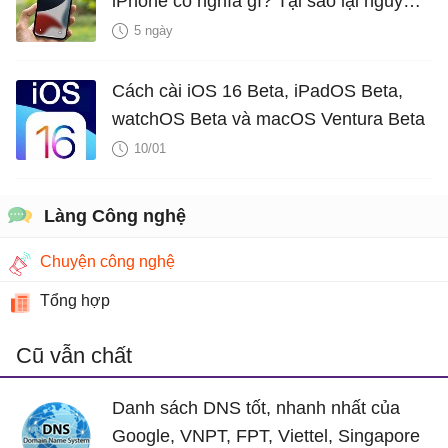
iPhone có nghĩa gì? Tại sao lại nguy
hiểm?
5 ngày
Cách cài iOS 16 Beta, iPadOS Beta,
watchOS Beta và macOS Ventura Beta
10/01
Làng Công nghệ
Chuyện công nghệ
Tổng hợp
Cũ vẫn chất
Danh sách DNS tốt, nhanh nhất của
Google, VNPT, FPT, Viettel, Singapore