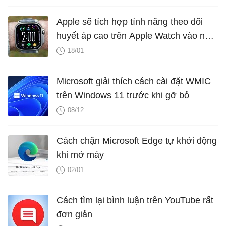
Apple sẽ tích hợp tính năng theo dõi
huyết áp cao trên Apple Watch vào năm
2025?
18/01
Microsoft giải thích cách cài đặt WMIC
trên Windows 11 trước khi gỡ bỏ
08/12
Cách chặn Microsoft Edge tự khởi động
khi mở máy
02/01
Cách tìm lại bình luận trên YouTube rất
đơn giản