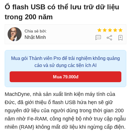
Ổ flash USB có thể lưu trữ dữ liệu
trong 200 năm
Nhật Minh
Mua gói Thành viên Pro để trải nghiệm không quảng
cáo và sử dụng các tiện ích AI
Mua 79.000đ
MachDyne, nhà sản xuất linh kiện máy tính của
Đức, đã giới thiệu ổ flash USB hứa hẹn sẽ giữ
nguyên dữ liệu của người dùng trong thời gian 200
năm nhờ Fe-RAM, công nghệ bộ nhớ truy cập ngẫu
nhiên (RAM) không mất dữ liệu khi ngừng cấp điện.