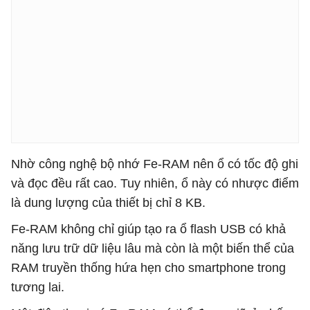
Nhờ công nghệ bộ nhớ Fe-RAM nên ổ có tốc độ ghi
và đọc đều rất cao. Tuy nhiên, ổ này có nhược điểm
là dung lượng của thiết bị chỉ 8 KB.
Fe-RAM không chỉ giúp tạo ra ổ flash USB có khả
năng lưu trữ dữ liệu lâu mà còn là một biến thể của
RAM truyền thống hứa hẹn cho smartphone trong
tương lai.