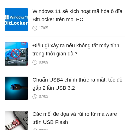
Windows 11 sẽ kích hoạt mã hóa ổ đĩa
BitLocker trên mọi PC
17/05
Điều gì xảy ra nếu không tắt máy tính
trong thời gian dài?
03/09
Chuẩn USB4 chính thức ra mắt, tốc độ
gấp 2 lần USB 3.2
07/03
Các mối đe dọa và rủi ro từ malware
trên USB Flash