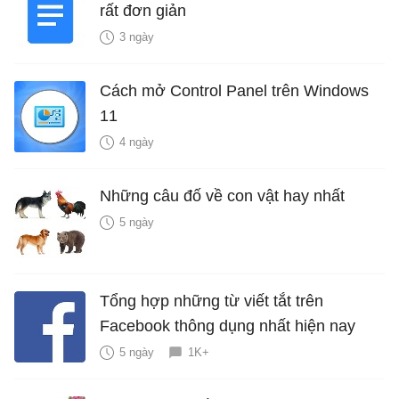
rất đơn giản
3 ngày
Cách mở Control Panel trên Windows
11
4 ngày
Những câu đố về con vật hay nhất
5 ngày
Tổng hợp những từ viết tắt trên
Facebook thông dụng nhất hiện nay
5 ngày
1K+