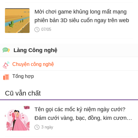
Mời chơi game khủng long mất mạng
phiên bản 3D siêu cuốn ngay trên web
07/05
Làng Công nghệ
Chuyện công nghệ
Tổng hợp
Cũ vẫn chất
Tên gọi các mốc kỷ niệm ngày cưới?
Đám cưới vàng, bạc, đồng, kim cương
là bao nhiêu năm?
3 ngày