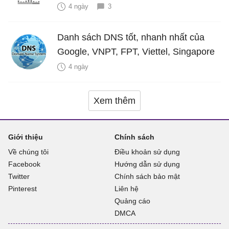
4 ngày
3
Danh sách DNS tốt, nhanh nhất của
Google, VNPT, FPT, Viettel, Singapore
4 ngày
Xem thêm
Giới thiệu
Chính sách
Về chúng tôi
Điều khoản sử dụng
Facebook
Hướng dẫn sử dụng
Twitter
Chính sách bảo mật
Pinterest
Liên hệ
Quảng cáo
DMCA