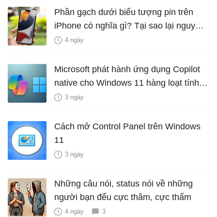
Phần gạch dưới biểu tượng pin trên
iPhone có nghĩa gì? Tại sao lại nguy
hiểm?
4 ngày
Microsoft phát hành ứng dụng Copilot
native cho Windows 11 hàng loạt tính
năng mới Hữu Ích
3 ngày
Cách mở Control Panel trên Windows
11
3 ngày
Những câu nói, status nói về những
người bạn đểu cực thâm, cực thấm
4 ngày
3