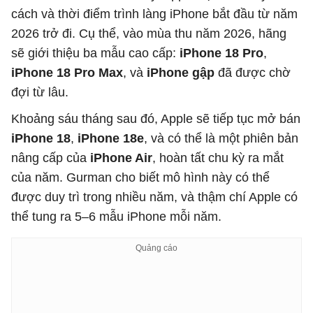
cách và thời điểm trình làng iPhone bắt đầu từ năm
2026 trở đi. Cụ thể, vào mùa thu năm 2026, hãng
sẽ giới thiệu ba mẫu cao cấp:
iPhone 18 Pro
,
iPhone 18 Pro Max
, và
iPhone gập
đã được chờ
đợi từ lâu.
Khoảng sáu tháng sau đó, Apple sẽ tiếp tục mở bán
iPhone 18
,
iPhone 18e
, và có thể là một phiên bản
nâng cấp của
iPhone Air
, hoàn tất chu kỳ ra mắt
của năm. Gurman cho biết mô hình này có thể
được duy trì trong nhiều năm, và thậm chí Apple có
thể tung ra 5–6 mẫu iPhone mỗi năm.