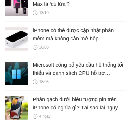
Max là ‘cú lừa’?
13/10
iPhone có thể được cập nhật phần
mềm mà không cần mở hộp
26/03
Microsoft công bố yêu cầu hệ thống tối
thiểu và danh sách CPU hỗ trợ
Windows 11 LTSC 2024
18/05
Phần gạch dưới biểu tượng pin trên
iPhone có nghĩa gì? Tại sao lại nguy
hiểm?
4 ngày