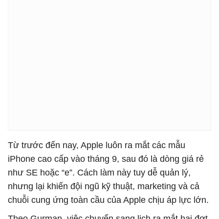
Từ trước đến nay, Apple luôn ra mắt các mẫu
iPhone cao cấp vào tháng 9, sau đó là dòng giá rẻ
như SE hoặc “e”. Cách làm này tuy dễ quản lý,
nhưng lại khiến đội ngũ kỹ thuật, marketing và cả
chuỗi cung ứng toàn cầu của Apple chịu áp lực lớn.
Theo Gurman, việc chuyển sang lịch ra mắt hai đợt