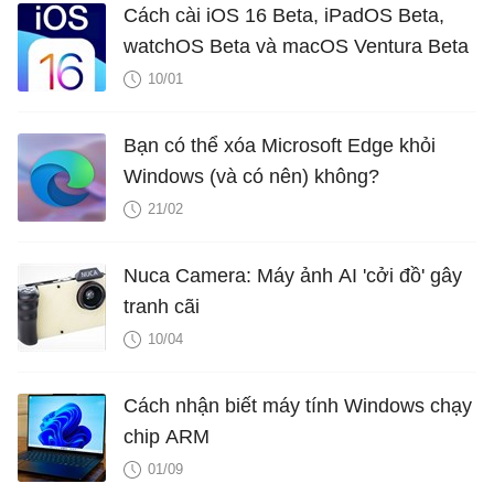
Cách cài iOS 16 Beta, iPadOS Beta,
watchOS Beta và macOS Ventura Beta
10/01
Bạn có thể xóa Microsoft Edge khỏi
Windows (và có nên) không?
21/02
Nuca Camera: Máy ảnh AI 'cởi đồ' gây
tranh cãi
10/04
Cách nhận biết máy tính Windows chạy
chip ARM
01/09