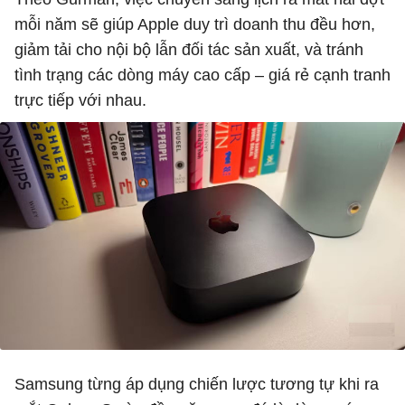
mỗi năm sẽ giúp Apple duy trì doanh thu đều hơn,
giảm tải cho nội bộ lẫn đối tác sản xuất, và tránh
tình trạng các dòng máy cao cấp – giá rẻ cạnh tranh
trực tiếp với nhau.
Samsung từng áp dụng chiến lược tương tự khi ra