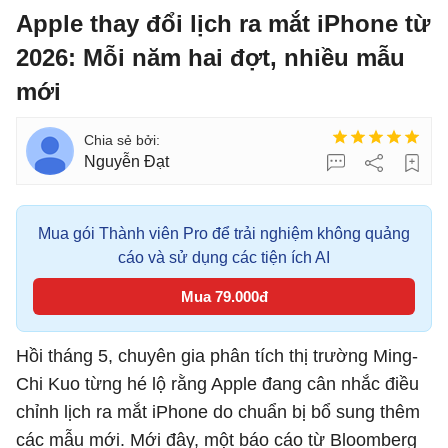
Apple thay đổi lịch ra mắt iPhone từ
2026: Mỗi năm hai đợt, nhiều mẫu
mới
Nguyễn Đạt
Mua gói Thành viên Pro để trải nghiệm không quảng
cáo và sử dụng các tiện ích AI
Mua 79.000đ
Hồi tháng 5, chuyên gia phân tích thị trường Ming-
Chi Kuo từng hé lộ rằng Apple đang cân nhắc điều
chỉnh lịch ra mắt iPhone do chuẩn bị bổ sung thêm
các mẫu mới. Mới đây, một báo cáo từ Bloomberg