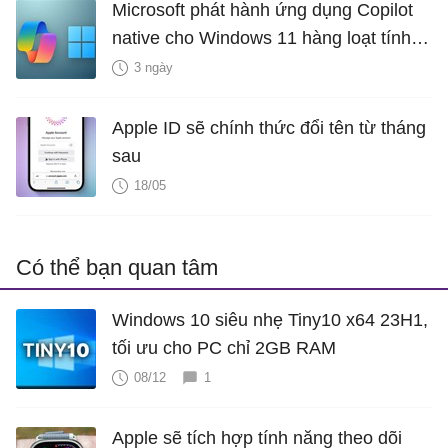
Microsoft phát hành ứng dụng Copilot
native cho Windows 11 hàng loạt tính
năng mới Hữu Ích
3 ngày
Apple ID sẽ chính thức đổi tên từ tháng
sau
18/05
Có thể bạn quan tâm
Windows 10 siêu nhẹ Tiny10 x64 23H1,
tối ưu cho PC chỉ 2GB RAM
08/12
1
Apple sẽ tích hợp tính năng theo dõi