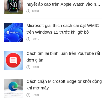
huyết áp cao trên Apple Watch vào năm
2025?
18/01
Microsoft giải thích cách cài đặt WMIC
trên Windows 11 trước khi gỡ bỏ
08/12
Cách tìm lại bình luận trên YouTube rất
đơn giản
30/01
Cách chặn Microsoft Edge tự khởi động
khi mở máy
02/01