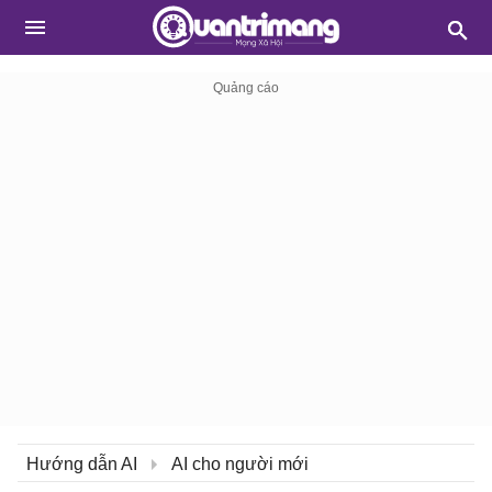
Hướng dẫn AI
AI cho người mới