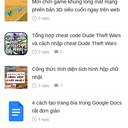
Mời chơi game khủng long mất mạng
phiên bản 3D siêu cuốn ngay trên web
3 ngày
Tổng hợp cheat code Dude Theft Wars
và cách nhập cheat Dude Theft Wars
3 ngày
5
Công thức tính diện tích hình hộp chữ
nhật
3 ngày
7
4 cách tạo trang bìa trong Google Docs
rất đơn giản
4 ngày