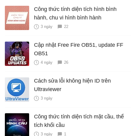
Công thức tính diện tích hình bình
hành, chu vi hình bình hành
3 ngày
22
Cập nhật Free Fire OB51, update FF
OB51
4 ngày
26
Cách sửa lỗi không hiện ID trên
Ultraviewer
3 ngày
Công thức tính diện tích mặt cầu, thể
tích khối cầu
3 ngày
1