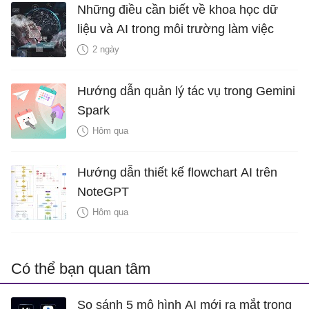
Những điều cần biết về khoa học dữ
liệu và AI trong môi trường làm việc
2 ngày
Hướng dẫn quản lý tác vụ trong Gemini
Spark
Hôm qua
Hướng dẫn thiết kế flowchart AI trên
NoteGPT
Hôm qua
Có thể bạn quan tâm
So sánh 5 mô hình AI mới ra mắt trong