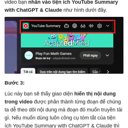
video bạn
nhấn vào tiện ích YouTube Summary
with ChatGPT & Claude
như hình dưới đây.
Bước 3:
Lúc này bạn sẽ thấy giao diện
hiển thị nội dung
trong video
được phân thành từng đoạn để chúng
ta dễ theo dõi nội dung mà đoạn đó muốn truyền tải
gì. Nếu muốn dùng luôn công cụ tóm tắt của tiện
ích YouTube Summary with ChatGPT & Claude thì