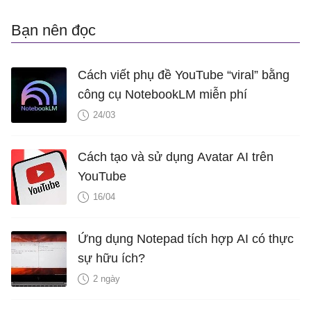
Bạn nên đọc
Cách viết phụ đề YouTube “viral” bằng
công cụ NotebookLM miễn phí
24/03
Cách tạo và sử dụng Avatar AI trên
YouTube
16/04
Ứng dụng Notepad tích hợp AI có thực
sự hữu ích?
2 ngày