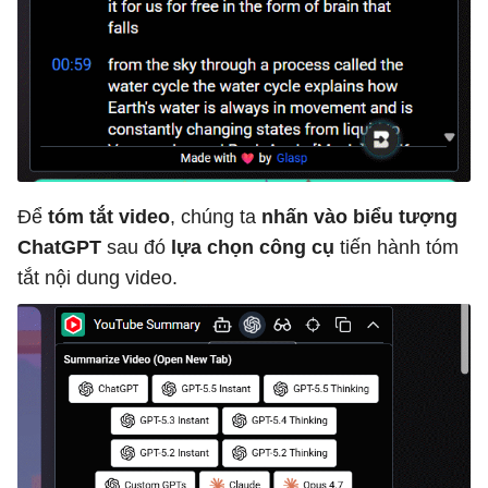
Để
tóm tắt video
, chúng ta
nhấn vào biểu tượng
ChatGPT
sau đó
lựa chọn công cụ
tiến hành tóm
tắt nội dung video.