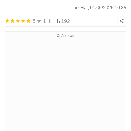
Thứ Hai, 01/06/2026 10:35
5
★
1
👨
192