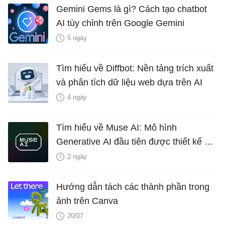
Gemini Gems là gì? Cách tạo chatbot
AI tùy chỉnh trên Google Gemini
5 ngày
Tìm hiểu về Diffbot: Nền tảng trích xuất
và phân tích dữ liệu web dựa trên AI
4 ngày
Tìm hiểu về Muse AI: Mô hình
Generative AI đầu tiên được thiết kế để
lên ý tưởng gameplay của Microsoft
2 ngày
Hướng dẫn tách các thành phần trong
ảnh trên Canva
20/07