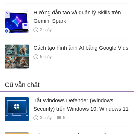
Hướng dẫn tạo và quản lý Skills trên
Gemini Spark
2 ngày
Cách tạo hình ảnh AI bằng Google Vids
5 ngày
Cũ vẫn chất
Tắt Windows Defender (Windows
Security) trên Windows 10, Windows 11
3 ngày
5