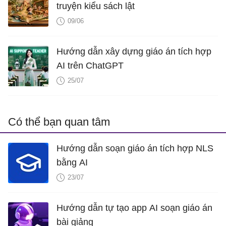
truyện kiểu sách lật
09/06
Hướng dẫn xây dựng giáo án tích hợp
AI trên ChatGPT
25/07
Có thể bạn quan tâm
Hướng dẫn soạn giáo án tích hợp NLS
bằng AI
23/07
Hướng dẫn tự tạo app AI soạn giáo án
bài giảng