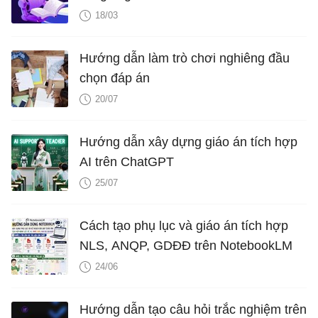
18/03
Hướng dẫn làm trò chơi nghiêng đầu
chọn đáp án
20/07
Hướng dẫn xây dựng giáo án tích hợp
AI trên ChatGPT
25/07
Cách tạo phụ lục và giáo án tích hợp
NLS, ANQP, GDĐĐ trên NotebookLM
24/06
Hướng dẫn tạo câu hỏi trắc nghiệm trên