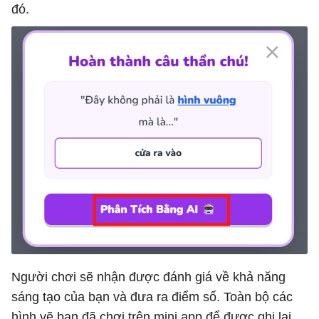
đó.
Người chơi sẽ nhận được đánh giá về khả năng
sáng tạo của bạn và đưa ra điểm số. Toàn bộ các
hình vẽ bạn đã chơi trên mini app để được ghi lại.