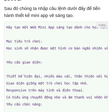
Sau đó chúng ta nhập câu lệnh dưới đây để tiến
hành thiết kế mini app vẽ sáng tạo.
Hãy tạo một Web Mini App sáng tạo dành cho học sinh T
Mục tiêu trò chơi:

Học sinh sẽ nhận được một hình cơ bản ngẫu nhiên và s
Yêu cầu giao diện:

Thiết kế hiện đại, nhiều màu sắc, thân thiện với học 
Giao diện giống một trò chơi học tập nhỏ.

Responsive trên máy tính và điện thoại.

Có hiệu ứng chuyển động nhẹ và âm thanh vui nhộn khi 
Yêu cầu chức năng:
