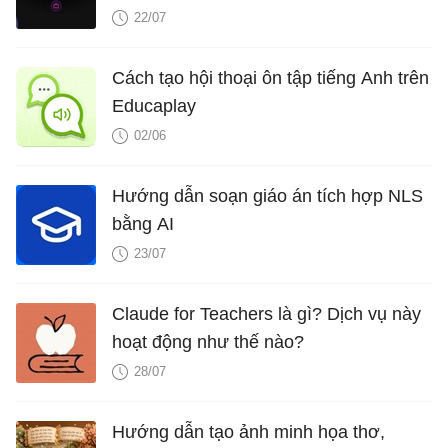
22/07
Cách tạo hội thoại ôn tập tiếng Anh trên
Educaplay
02/06
Hướng dẫn soạn giáo án tích hợp NLS
bằng AI
23/07
Claude for Teachers là gì? Dịch vụ này
hoạt động như thế nào?
28/07
Hướng dẫn tạo ảnh minh họa thơ,