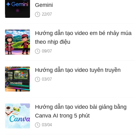
Gemini
22/07
Hướng dẫn tạo video em bé nhảy múa
theo nhịp điệu
09/07
Hướng dẫn tạo video tuyên truyền
03/07
Hướng dẫn tạo video bài giảng bằng
Canva AI trong 5 phút
03/04