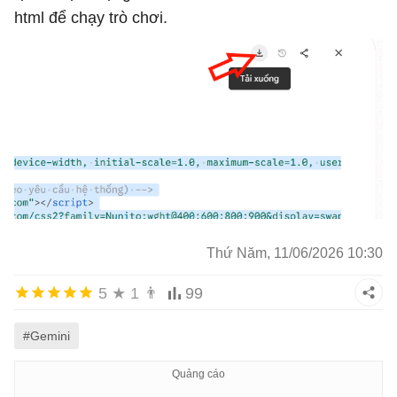
html để chạy trò chơi.
Thứ Năm, 11/06/2026 10:30
5
★
1
👨
99
#Gemini