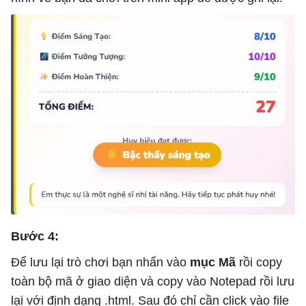
Bước 4:
Để lưu lại trò chơi bạn nhấn vào
mục Mã
rồi copy
toàn bộ mã ở giao diện và copy vào Notepad rồi lưu
lại với định dạng .html. Sau đó chỉ cần click vào file