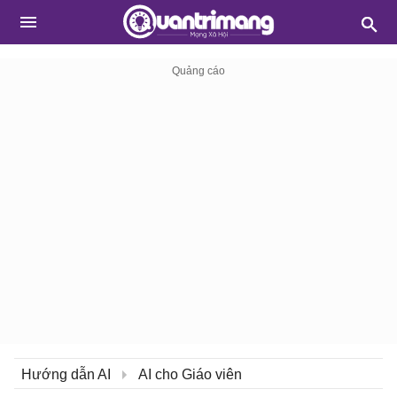
Hướng dẫn AI
AI cho Giáo viên