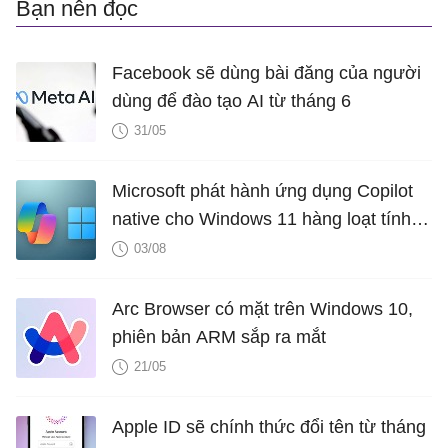
Bạn nên đọc
Facebook sẽ dùng bài đăng của người
dùng để đào tạo AI từ tháng 6
31/05
Microsoft phát hành ứng dụng Copilot
native cho Windows 11 hàng loạt tính
năng mới Hữu Ích
03/08
Arc Browser có mặt trên Windows 10,
phiên bản ARM sắp ra mắt
21/05
Apple ID sẽ chính thức đổi tên từ tháng