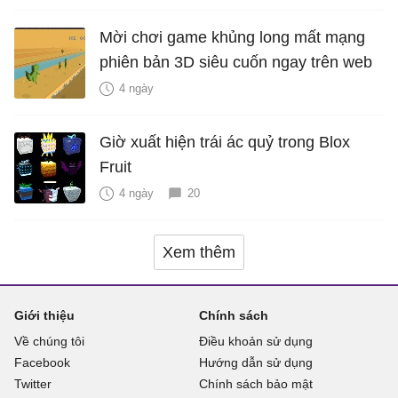
Mời chơi game khủng long mất mạng
phiên bản 3D siêu cuốn ngay trên web
4 ngày
Giờ xuất hiện trái ác quỷ trong Blox
Fruit
4 ngày
20
Xem thêm
Giới thiệu
Chính sách
Về chúng tôi
Điều khoản sử dụng
Facebook
Hướng dẫn sử dụng
Twitter
Chính sách bảo mật