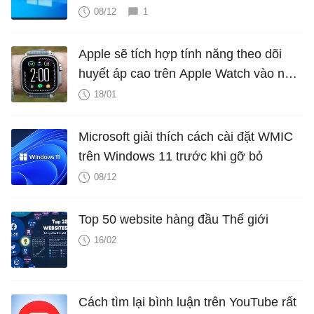
08/12
1
Apple sẽ tích hợp tính năng theo dõi
huyết áp cao trên Apple Watch vào năm
2025?
18/01
Microsoft giải thích cách cài đặt WMIC
trên Windows 11 trước khi gỡ bỏ
08/12
Top 50 website hàng đầu Thế giới
16/02
Cách tìm lại bình luận trên YouTube rất