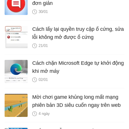
đơn giản
30/01
Cách lấy lại quyền truy cập ổ cứng, sửa
lỗi không mở được ổ cứng
21/01
Cách chặn Microsoft Edge tự khởi động
khi mở máy
02/01
Mời chơi game khủng long mất mạng
phiên bản 3D siêu cuốn ngay trên web
4 ngày