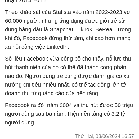
đoạn 2014-2015.
Theo khảo sát của Statista vào năm 2022-2023 với
60.000 người, những ứng dụng được giới trẻ sử
dụng hàng đầu là Snapchat, TikTok, BeReal. Trong
khi đó, Facebook đứng thứ tám, chỉ cao hơn mạng
xã hội công việc LinkedIn.
Số liệu Facebook vừa công bố cho thấy, nỗ lực thu
hút thanh niên của họ có thể đã thành công phần
nào đó. Người dùng trẻ cũng được đánh giá có xu
hướng chi tiêu nhiều nhất, có thể tác động lớn tới
doanh thu từ quảng cáo của nền tảng.
Facebook ra đời năm 2004 và thu hút được 50 triệu
người dùng sau ba năm. Hiện nền tảng có 3,2 tỷ
người dùng.
Thứ Hai, 03/06/2024 16:57