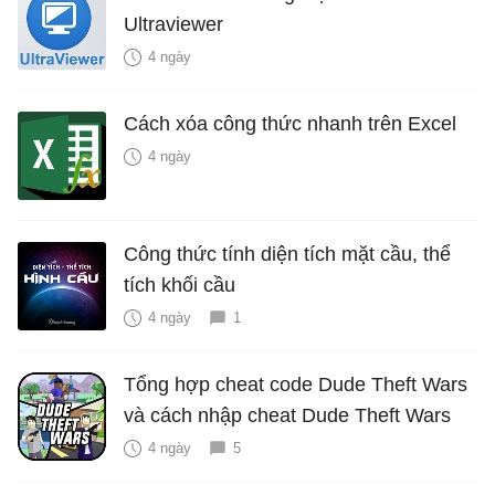
Ultraviewer
4 ngày
Cách xóa công thức nhanh trên Excel
4 ngày
Công thức tính diện tích mặt cầu, thể
tích khối cầu
4 ngày
1
Tổng hợp cheat code Dude Theft Wars
và cách nhập cheat Dude Theft Wars
4 ngày
5