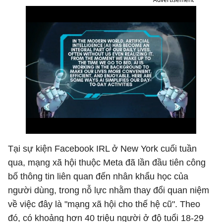
Tại sự kiện Facebook IRL ở New York cuối tuần
qua, mạng xã hội thuộc Meta đã lần đầu tiên công
bố thông tin liên quan đến nhân khẩu học của
người dùng, trong nỗ lực nhằm thay đổi quan niệm
về việc đây là "mạng xã hội cho thế hệ cũ". Theo
đó, có khoảng hơn 40 triệu người ở độ tuổi 18-29