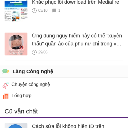
Khắc phục lỗi download trên Mediafire
03/10
1
Ứng dụng nguy hiểm này có thể "xuyên
thấu" quần áo của phụ nữ chỉ trong vài
giây nhờ công nghệ deepfake
29/06
Làng Công nghệ
Chuyện công nghệ
Tổng hợp
Cũ vẫn chất
Cách sửa lỗi không hiện ID trên