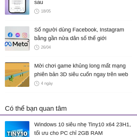
sau
18/05
Số người dùng Facebook, Instagram
bằng gần nửa dân số thế giới
26/04
Mời chơi game khủng long mất mạng
phiên bản 3D siêu cuốn ngay trên web
4 ngày
Có thể bạn quan tâm
Windows 10 siêu nhẹ Tiny10 x64 23H1,
tối ưu cho PC chỉ 2GB RAM