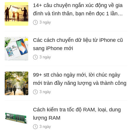
14+ câu chuyện ngắn xúc động về gia
đình và tình thân, bạn nên đọc 1 lần
trong đời
3 ngày
Các cách chuyển dữ liệu từ iPhone cũ
sang iPhone mới
3 ngày
99+ stt chào ngày mới, lời chúc ngày
mới tràn đầy năng lượng và thành công
3 ngày
Cách kiểm tra tốc độ RAM, loại, dung
lượng RAM
3 ngày