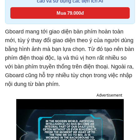
cáo và sử dụng các tiện ích AI
Mua 79.000đ
Gboard mang tới giao diện bàn phím hoàn toàn
mới, tùy ý thay đổi giao diện theo ý của người dùng
bằng hình ảnh mà bạn lựa chọn. Từ đó tạo nên bàn
phím điện thoại độc, lạ và thú vị hơn rất nhiều so
với bàn phím truyền thống trên điện thoại. Ngoài ra,
Gboard cũng hỗ trợ nhiều tùy chọn trong việc nhập
nội dung từ bàn phím.
Advertisement