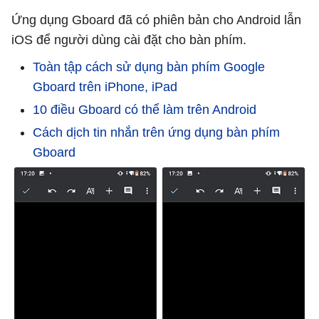
Ứng dụng Gboard đã có phiên bản cho Android lẫn
iOS để người dùng cài đặt cho bàn phím.
Toàn tập cách sử dụng bàn phím Google
Gboard trên iPhone, iPad
10 điều Gboard có thể làm trên Android
Cách dịch tin nhắn trên ứng dụng bàn phím
Gboard