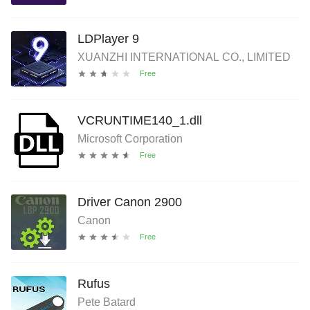
LDPlayer 9
XUANZHI INTERNATIONAL CO., LIMITED
VCRUNTIME140_1.dll
Microsoft Corporation
Driver Canon 2900
Canon
Rufus
Pete Batard