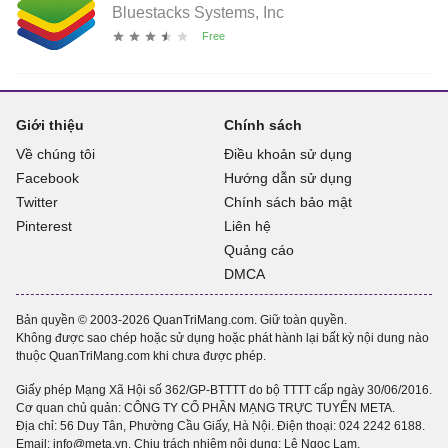
Bluestacks Systems, Inc
Giới thiệu
Chính sách
Về chúng tôi
Điều khoản sử dụng
Facebook
Hướng dẫn sử dụng
Twitter
Chính sách bảo mật
Pinterest
Liên hệ
Quảng cáo
DMCA
Bản quyền © 2003-2026 QuanTriMang.com. Giữ toàn quyền.
Không được sao chép hoặc sử dụng hoặc phát hành lại bất kỳ nội dung nào
thuộc QuanTriMang.com khi chưa được phép.
Giấy phép Mạng Xã Hội số 362/GP-BTTTT do bộ TTTT cấp ngày 30/06/2016.
Cơ quan chủ quản: CÔNG TY CỔ PHẦN MẠNG TRỰC TUYẾN META.
Địa chỉ: 56 Duy Tân, Phường Cầu Giấy, Hà Nội. Điện thoại:
024 2242 6188
.
Email: info@meta.vn. Chịu trách nhiệm nội dung: Lê Ngọc Lam.