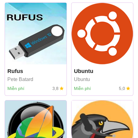
Rufus
Ubuntu
Pete Batard
Ubuntu
Miễn phí
3,8
Miễn phí
5,0