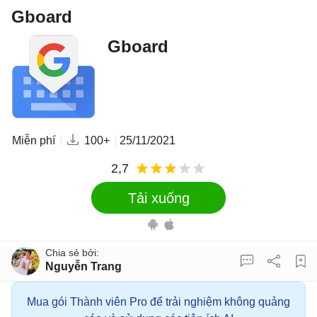
Gboard
Gboard
Miễn phí
100+
25/11/2021
2,7
Tải xuống
Nguyễn Trang
Mua gói Thành viên Pro để trải nghiệm không quảng