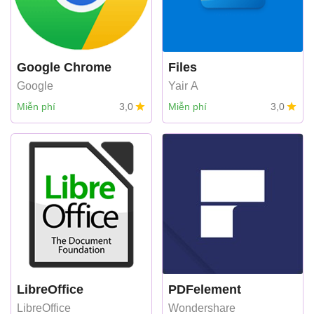
Google Chrome
Files
Google
Yair A
Miễn phí
3,0
Miễn phí
3,0
LibreOffice
PDFelement
LibreOffice
Wondershare