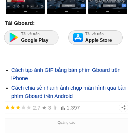
Tải Gboard:
Tải về trên
Tải về trên
Google Play
Apple Store
Cách tạo ảnh GIF bằng bàn phím Gboard trên
iPhone
Cách chia sẻ nhanh ảnh chụp màn hình qua bàn
phím Gboard trên Android
2,7
★
3
👨
1.397