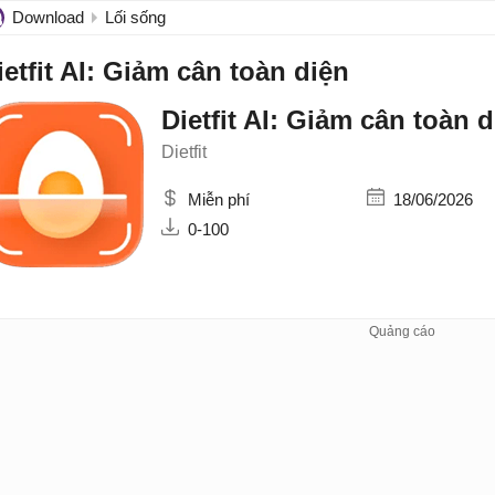
Download
Lối sống
ietfit AI: Giảm cân toàn diện
Dietfit AI: Giảm cân toàn 
Dietfit
Miễn phí
18/06/2026
0-100