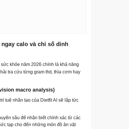
 ngay calo và chỉ số dinh
g sức khỏe năm 2026 chính là khả năng
ải tra cứu từng gram thịt, thìa cơm hay
vision macro analysis)
í tuệ nhân tạo của Dietfit AI sẽ lập tức
uyên sâu để nhận biết chính xác từ các
hức tạp cho đến những món đồ ăn vặt