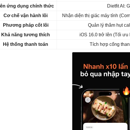
ên ứng dụng chính thức
Dietfit AI:
Cơ chế vận hành lõi
Nhận diện thị giác máy tính (Co
Phương pháp cốt lõi
Quản lý thâm hụt cal
Khả năng tương thích
iOS 16.0 trở lên (Tối ưu
Hệ thống thanh toán
Tích hợp cổng than