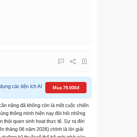
ụng các tiện ích AI
Mua 79.000đ
 cân nặng đã không còn là một cuộc chiến
dùng thông minh hiện nay đòi hỏi những
n thói quen sinh hoạt thực tế. Sự ra đời
ến tháng 06 năm 2026) chính là lời giải