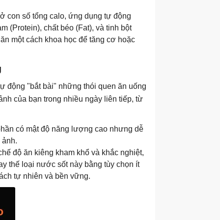
ở con số tổng calo, ứng dụng tự động
(Protein), chất béo (Fat), và tinh bột
 ăn một cách khoa học để tăng cơ hoặc
g
g tự động "bắt bài" những thói quen ăn uống
ảnh của bạn trong nhiều ngày liên tiếp, từ
h phần có mật độ năng lượng cao nhưng dễ
 ảnh.
chế độ ăn kiêng kham khổ và khắc nghiệt,
ay thế loại nước sốt này bằng tùy chọn ít
cách tự nhiên và bền vững.