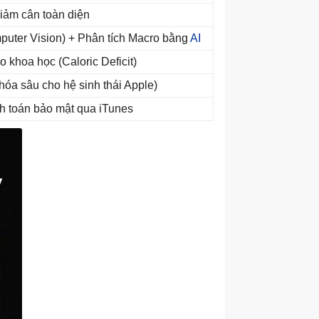
 Giảm cân toàn diện
mputer Vision) + Phân tích Macro bằng
AI
o khoa học (Caloric Deficit)
 hóa sâu cho hệ sinh thái Apple)
h toán bảo mật qua iTunes