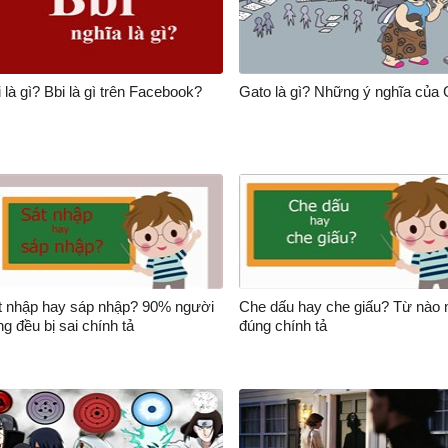
 là gì? Bbi là gì trên Facebook?
Gato là gì? Những ý nghĩa của 
t nhập hay sáp nhập? 90% người
Che dấu hay che giấu? Từ nào
g đều bị sai chính tả
đúng chính tả