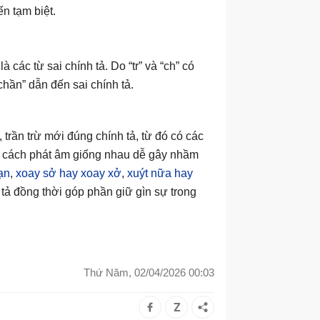
n tạm biệt.
à các từ sai chính tả. Do “tr” và “ch” có
hần” dẫn đến sai chính tả.
 trần trừ mới đúng chính tả, từ đó có các
 có cách phát âm giống nhau dễ gây nhầm
ạn
,
xoay sở hay xoay xở
,
xuýt nữa hay
h tả đồng thời góp phần giữ gìn sự trong
Thứ Năm, 02/04/2026 00:03