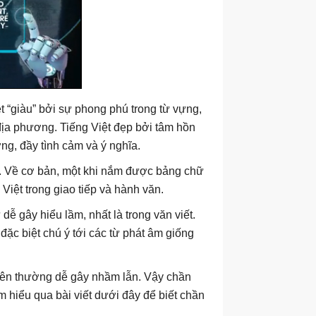
ệt “giàu” bởi sự phong phú trong từ vựng,
địa phương. Tiếng Việt đẹp bởi tâm hồn
ờng, đầy tình cảm và ý nghĩa.
ê. Về cơ bản, một khi nắm được bảng chữ
Việt trong giao tiếp và hành văn.
dễ gây hiểu lầm, nhất là trong văn viết.
 đặc biệt chú ý tới các từ phát âm giống
 nên thường dễ gây nhầm lẫn. Vậy chần
m hiểu qua bài viết dưới đây để biết chần