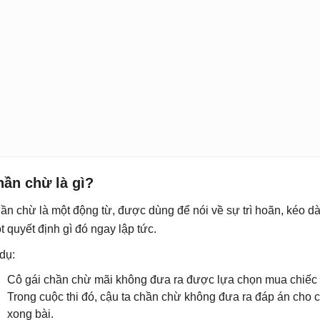
hần chừ là gì?
ần chừ là một động từ, được dùng để nói về sự trì hoãn, kéo dài
t quyết định gì đó ngay lập tức.
 dụ:
Cô gái chần chừ mãi không đưa ra được lựa chọn mua chiếc 
Trong cuộc thi đó, cậu ta chần chừ không đưa ra đáp án cho c
xong bài.