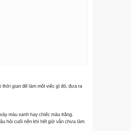
 thời gian để làm một việc gì đó, đưa ra
váy màu xanh hay chiếc màu trắng.
âu hỏi cuối nên khi hết giờ vẫn chưa làm