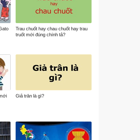
Gato
Trau chuốt hay chau chuốt hay trau
truốt mới đúng chính tả?
 mới
Giả trân là gì?