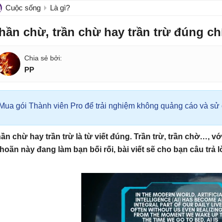
Cuộc sống
Là gì?
hần chừ, trần chừ hay trần trừ đúng ch
PP
Mua gói Thành viên Pro để trải nghiệm không quảng cáo và sử d
ần chừ hay trần trừ là từ viết đúng. Trần trừ, trần chờ…, v
ì hoãn này đang làm bạn bối rối, bài viết sẽ cho bạn câu trả l