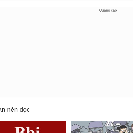
ạn nên đọc