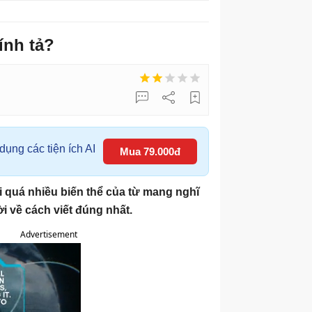
ính tả?
ụng các tiện ích AI
Mua 79.000đ
ới quá nhiều biến thể của từ mang nghĩ
ời về cách viết đúng nhất.
Advertisement