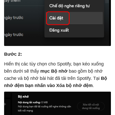
Bước 2:
Hiển thị các tùy chọn cho Spotify, bạn kéo xuống
bên dưới sẽ thấy
mục Bộ nhớ
bao gồm bộ nhớ
cache và bộ nhớ bài hát đã tải trên Spotify. Tại
Bộ
nhớ đệm bạn nhấn vào Xóa bộ nhớ đệm
.