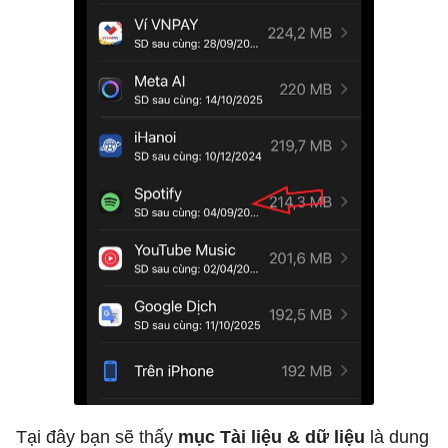
Tại đây bạn sẽ thấy
mục Tài liệu & dữ liệu
là dung