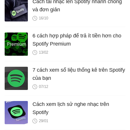
Cách tải nhạc lên Spotify nhanh chóng
và đơn giản
16/10
6 cách hợp pháp để trả ít tiền hơn cho
Spotify Premium
13/02
7 cách xem số liệu thống kê trên Spotify
của bạn
07/12
Cách xem lịch sử nghe nhạc trên
Spotify
29/01