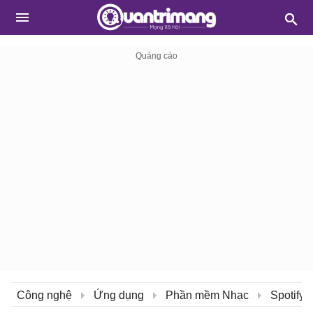
Công nghệ
Ứng dụng
Phần mềm Nhạc
Spotify