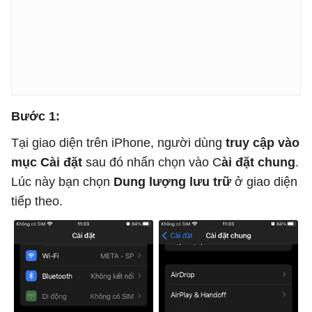
Bước 1:
Tại giao diện trên iPhone, người dùng
truy cập vào
mục Cài đặt
sau đó nhấn chọn vào C
ài đặt chung
.
Lúc này bạn chọn
Dung lượng lưu trữ
ở giao diện
tiếp theo.