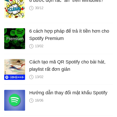
6 bước dọn rác "ẩn" trên Windows?
30/12
6 cách hợp pháp để trả ít tiền hơn cho
Spotify Premium
13/02
Cách tạo mã QR Spotify cho bài hát,
playlist rất đơn giản
13/02
Hướng dẫn thay đổi mật khẩu Spotify
16/06