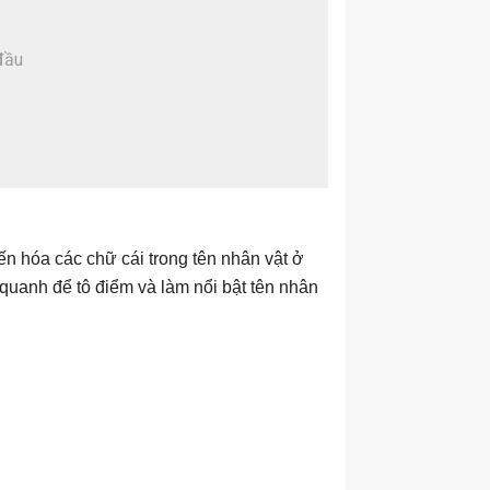
ến hóa các chữ cái trong tên nhân vật ở
 quanh để tô điểm và làm nổi bật tên nhân