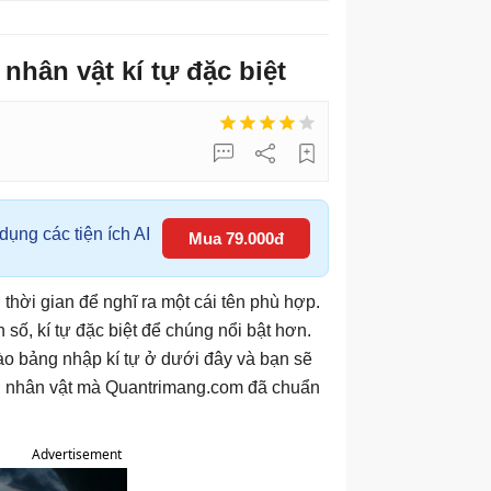
nhân vật kí tự đặc biệt
ụng các tiện ích AI
Mua 79.000đ
thời gian để nghĩ ra một cái tên phù hợp.
số, kí tự đặc biệt để chúng nổi bật hơn.
ào bảng nhập kí tự ở dưới đây và bạn sẽ
tên nhân vật mà Quantrimang.com đã chuẩn
Advertisement