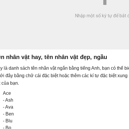
n nhân vật hay, tên nhân vật đẹp, ngầu
y là danh sách tên nhân vật ngắn bằng tiếng Anh, bạn có thể bi
ới đây bằng chữ cái đặc biệt hoặc thêm các kí tự đặc biệt xung
t của bạn.
Ace
- Ash
- Ava
- Ben
- Blu
- Bo