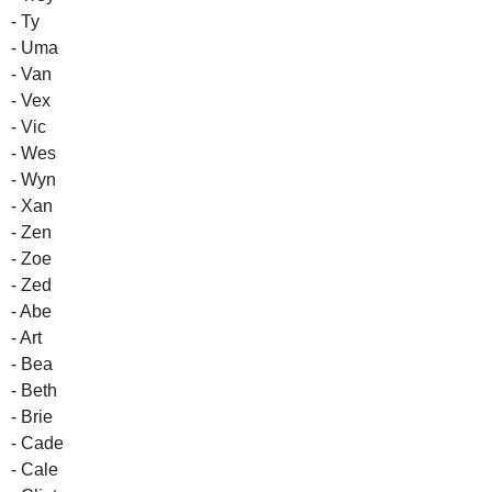
- Ty
- Uma
- Van
- Vex
- Vic
- Wes
- Wyn
- Xan
- Zen
- Zoe
- Zed
- Abe
- Art
- Bea
- Beth
- Brie
- Cade
- Cale