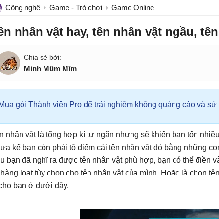
Công nghệ
Game - Trò chơi
Game Online
ên nhân vật hay, tên nhân vật ngầu, tên 
Minh Mũm Mĩm
Mua gói Thành viên Pro để trải nghiệm không quảng cáo và sử d
n nhân vật là tổng hợp kí tự ngắn nhưng sẽ khiến bạn tốn nhiều 
ưa kể bạn còn phải tô điểm cái tên nhân vật đó bằng những con 
u bạn đã nghĩ ra được tên nhân vật phù hợp, bạn có thể điền v
 hàng loạt tùy chọn cho tên nhân vật của mình. Hoặc là chọn 
 cho bạn ở dưới đây.