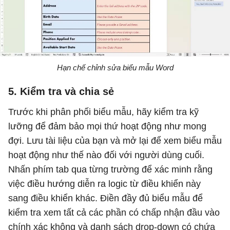
Hạn chế chỉnh sửa biểu mẫu Word
5. Kiểm tra và chia sẻ
Trước khi phân phối biểu mẫu, hãy kiểm tra kỹ
lưỡng để đảm bảo mọi thứ hoạt động như mong
đợi. Lưu tài liệu của bạn và mở lại để xem biểu mẫu
hoạt động như thế nào đối với người dùng cuối.
Nhấn phím tab qua từng trường để xác minh rằng
việc điều hướng diễn ra logic từ điều khiển này
sang điều khiển khác. Điền đầy đủ biểu mẫu để
kiểm tra xem tất cả các phần có chấp nhận đầu vào
chính xác không và danh sách drop-down có chứa