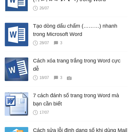
26/07
Tạo dòng dấu chấm (………) nhanh
trong Microsoft Word
28/07
3
Cách xóa trang trắng trong Word cực
dễ
18/07
3
7 cách đánh số trang trong Word mà
bạn cần biết
17/07
Cách sửa lỗi định dạng số khi dùng Mail