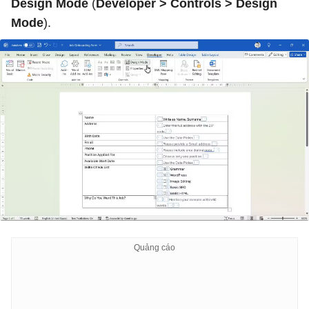
Design Mode
(
Developer > Controls > Design
Mode
).