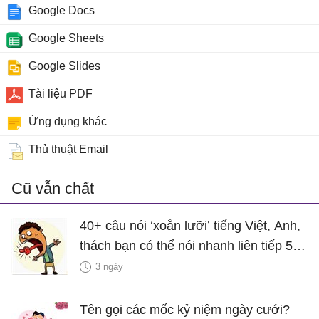
Google Docs
Google Sheets
Google Slides
Tài liệu PDF
Ứng dụng khác
Thủ thuật Email
Cũ vẫn chất
40+ câu nói ‘xoắn lưỡi’ tiếng Việt, Anh,
thách bạn có thể nói nhanh liên tiếp 5
lần mà vẫn trôi chảy
3 ngày
Tên gọi các mốc kỷ niệm ngày cưới?