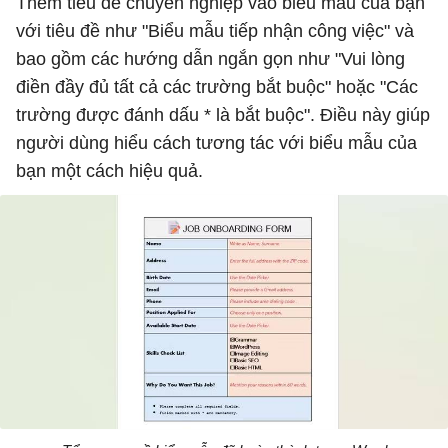
Thêm tiêu đề chuyên nghiệp vào biểu mẫu của bạn
với tiêu đề như "Biểu mẫu tiếp nhận công việc" và
bao gồm các hướng dẫn ngắn gọn như "Vui lòng
điền đầy đủ tất cả các trường bắt buộc" hoặc "Các
trường được đánh dấu * là bắt buộc". Điều này giúp
người dùng hiểu cách tương tác với biểu mẫu của
bạn một cách hiệu quả.