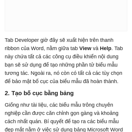
Tab Developer giờ đây sẽ xuất hiện trên thanh
ribbon của Word, nằm giữa tab
View
và
Help
. Tab
này chứa tất cả các công cụ điều khiển nội dung
bạn sẽ sử dụng để tạo những phần tử biểu mẫu
tương tác. Ngoài ra, nó còn có tất cả các tùy chọn
để bảo mật bố cục của biểu mẫu đã hoàn thành.
2. Tạo bố cục bằng bảng
Giống như tài liệu, các biểu mẫu trông chuyên
nghiệp cần được căn chỉnh gọn gàng và khoảng
cách nhất quán. Bí quyết để tạo ra các biểu mẫu
đẹp mắt nằm ở việc sử dụng bảng Microsoft Word