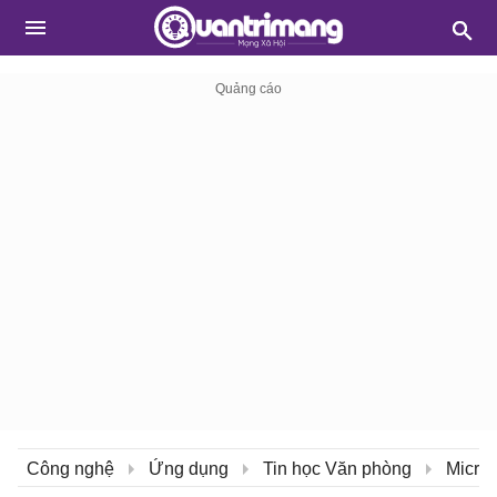
Công nghệ
Ứng dụng
Tin học Văn phòng
Micros