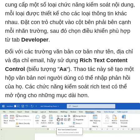
cung cấp một số loại chức năng kiểm soát nội dung,
mỗi loại được thiết kế cho các loại thông tin khác
nhau. Đặt con trỏ chuột vào cột bên phải bên cạnh
mỗi nhãn trường, sau đó chọn điều khiển phù hợp
từ tab
Developer
.
Đối với các trường văn bản cơ bản như tên, địa chỉ
và địa chỉ email, hãy sử dụng
Rich Text Content
Control
(biểu tượng "
Aa
"). Thao tác này sẽ tạo một
hộp văn bản nơi người dùng có thể nhập phản hồi
của họ. Các chức năng kiểm soát rich text có thể
mở rộng cho những mục dài hơn.