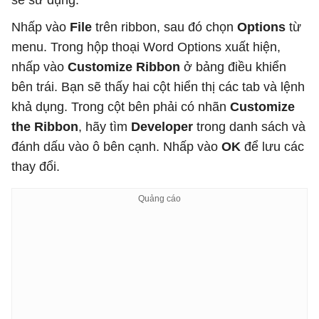
sẽ sử dụng.
Nhấp vào
File
trên ribbon, sau đó chọn
Options
từ
menu. Trong hộp thoại Word Options xuất hiện,
nhấp vào
Customize Ribbon
ở bảng điều khiển
bên trái. Bạn sẽ thấy hai cột hiển thị các tab và lệnh
khả dụng. Trong cột bên phải có nhãn
Customize
the Ribbon
, hãy tìm
Developer
trong danh sách và
đánh dấu vào ô bên cạnh. Nhấp vào
OK
để lưu các
thay đổi.