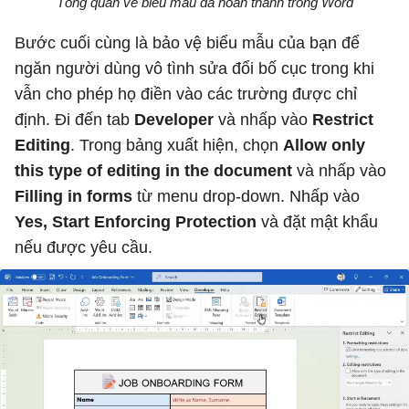
Tổng quan về biểu mẫu đã hoàn thành trong Word
Bước cuối cùng là bảo vệ biểu mẫu của bạn để
ngăn người dùng vô tình sửa đổi bố cục trong khi
vẫn cho phép họ điền vào các trường được chỉ
định. Đi đến tab
Developer
và nhấp vào
Restrict
Editing
. Trong bảng xuất hiện, chọn
Allow only
this type of editing in the document
và nhấp vào
Filling in forms
từ menu drop-down. Nhấp vào
Yes, Start Enforcing Protection
và đặt mật khẩu
nếu được yêu cầu.