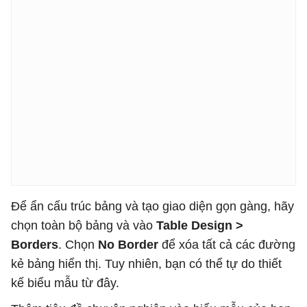
Để ẩn cấu trúc bảng và tạo giao diện gọn gàng, hãy
chọn toàn bộ bảng và vào
Table Design >
Borders
. Chọn
No Border
để xóa tất cả các đường
kẻ bảng hiển thị. Tuy nhiên, bạn có thể tự do thiết
kế biểu mẫu từ đây.