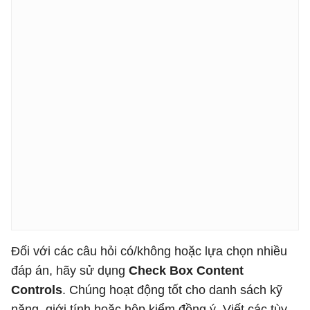
Đối với các câu hỏi có/không hoặc lựa chọn nhiều
đáp án, hãy sử dụng
Check Box Content
Controls
. Chúng hoạt động tốt cho danh sách kỹ
năng, giới tính hoặc hộp kiểm đồng ý. Viết các tùy