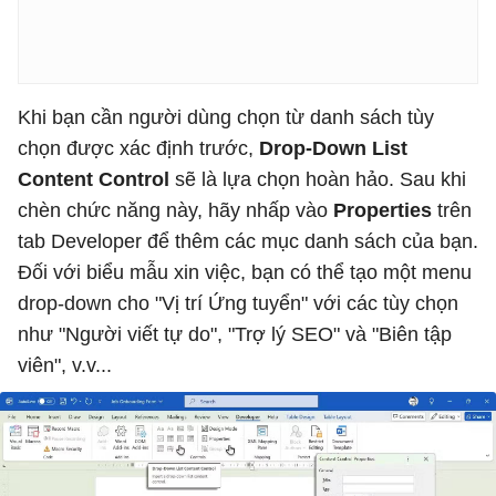
Khi bạn cần người dùng chọn từ danh sách tùy
chọn được xác định trước,
Drop-Down List
Content Control
sẽ là lựa chọn hoàn hảo. Sau khi
chèn chức năng này, hãy nhấp vào
Properties
trên
tab Developer để thêm các mục danh sách của bạn.
Đối với biểu mẫu xin việc, bạn có thể tạo một menu
drop-down cho "Vị trí Ứng tuyển" với các tùy chọn
như "Người viết tự do", "Trợ lý SEO" và "Biên tập
viên", v.v...