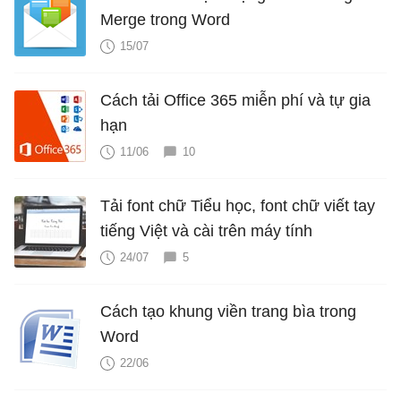
Merge trong Word
15/07
Cách tải Office 365 miễn phí và tự gia
hạn
11/06
10
Tải font chữ Tiểu học, font chữ viết tay
tiếng Việt và cài trên máy tính
24/07
5
Cách tạo khung viền trang bìa trong
Word
22/06