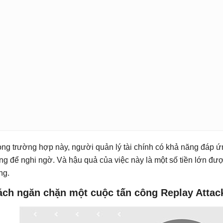
ong trường hợp này, người quản lý tài chính có khả năng đáp ứn
ng để nghi ngờ. Và hậu quả của việc này là một số tiền lớn đư
ng.
ách ngăn chặn một cuộc tấn công Replay Attac