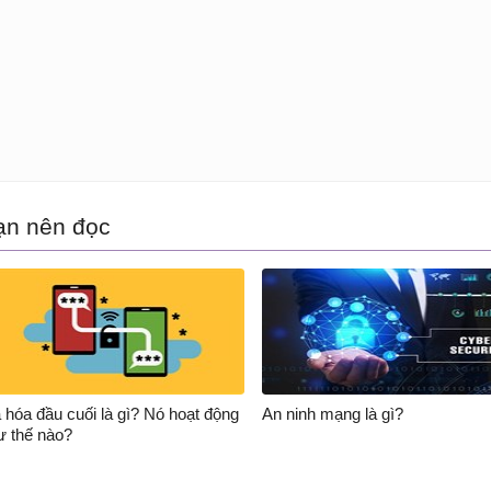
ạn nên đọc
 hóa đầu cuối là gì? Nó hoạt động
An ninh mạng là gì?
ư thế nào?