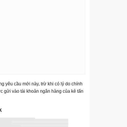
g yêu cầu mới này, trừ khi có lý do chính
ợc gửi vào tài khoản ngân hàng của kẻ tấn
k