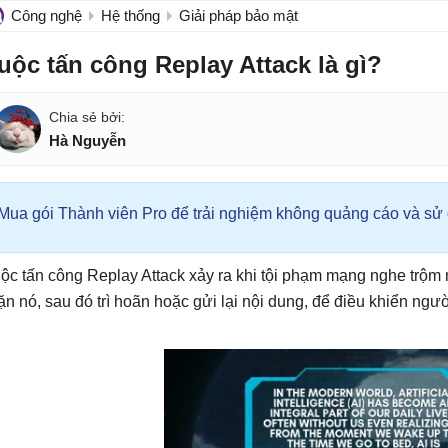
Công nghệ
Hệ thống
Giải pháp bảo mật
uộc tấn công Replay Attack là gì?
Hà Nguyễn
Mua gói Thành viên Pro để trải nghiệm không quảng cáo và sử d
ộc tấn công Replay Attack xảy ra khi tội phạm mạng nghe trộm 
ặn nó, sau đó trì hoãn hoặc gửi lại nội dung, để điều khiển ngư