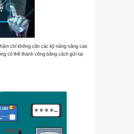
 thậm chí không cần các kỹ năng nâng cao
ông có thể thành công bằng cách gửi lại