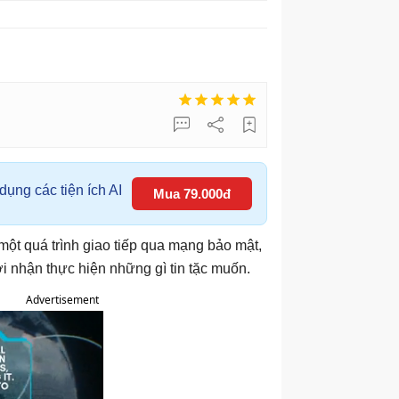
ụng các tiện ích AI
Mua 79.000đ
một quá trình giao tiếp qua mạng bảo mật,
ời nhận thực hiện những gì tin tặc muốn.
Advertisement