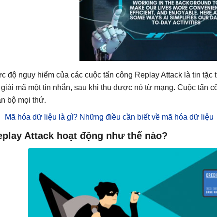
c độ nguy hiểm của các cuộc tấn công Replay Attack là tin tặc
 giải mã một tin nhắn, sau khi thu được nó từ mạng. Cuộc tấn c
àn bộ mọi thứ.
Mã hóa dữ liệu là gì? Những điều cần biết về mã hóa dữ liệu
eplay Attack hoạt động như thế nào?