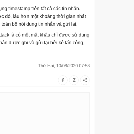
ng timestamp trên tất cả các tin nhắn.
ớc đó, lâu hơn một khoảng thời gian nhất
 toàn bộ nội dung tin nhắn và gửi lại.
tack là có một mật khẩu chỉ được sử dụng
hắn được ghi và gửi lại bởi kẻ tấn công,
Thứ Hai, 10/08/2020 07:58