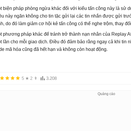
t biện pháp phòng ngừa khác đối với kiểu tấn công này là sử dụ
ều này ngăn không cho tin tặc gửi lại các tin nhắn được gửi trư
nh, do đó làm giảm cơ hội kẻ tấn công có thể nghe trộm, thay đổi
t phương pháp khác để tránh trở thành nạn nhân của Replay At
t lần cho mỗi giao dịch. Điều đó đảm bảo rằng ngay cả khi tin n
de mã hóa cũng đã hết hạn và không còn hoạt động.
5
★
2
👨
3.208