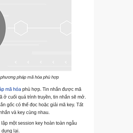
ó phương pháp mã hóa phù hợp
áp mã hóa
phù hợp. Tin nhắn được mã
ở cuối quá trình truyền, tin nhắn sẽ mở.
ắn gốc có thể đọc hoặc giải mã key. Tất
n nhắn và key cùng nhau.
t lập một session key hoàn toàn ngẫu
 dụng lại.