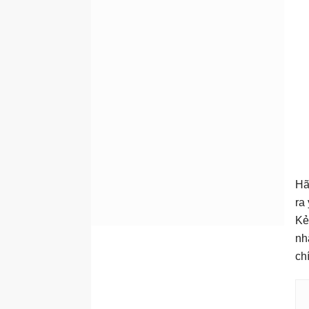
Hã
ra
Kẻ
nh
ch