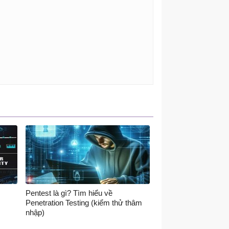
Pentest là gì? Tìm hiểu về
Penetration Testing (kiểm thử thâm
nhập)