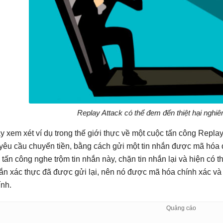
Replay Attack có thể đem đến thiệt hại nghiê
y xem xét ví dụ trong thế giới thực về một cuộc tấn công Replay
 yêu cầu chuyển tiền, bằng cách gửi một tin nhắn được mã hóa đ
 tấn công nghe trộm tin nhắn này, chặn tin nhắn lại và hiện có thể
ắn xác thực đã được gửi lại, nên nó được mã hóa chính xác và 
ính.