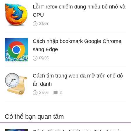
Lỗi Firefox chiếm dụng nhiều bộ nhớ và
CPU
21/07
Cách nhập bookmark Google Chrome
sang Edge
09/05
Cách tìm trang web đã mở trên chế độ
ẩn danh
27/06
2
Có thể bạn quan tâm