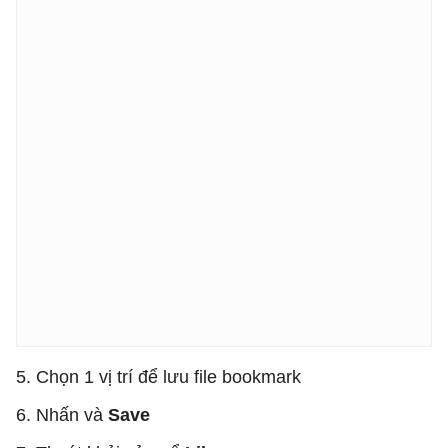
5. Chọn 1 vị trí để lưu file bookmark
6. Nhấn và
Save