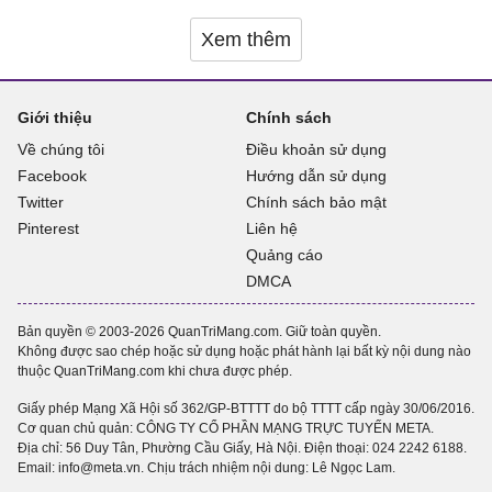
Xem thêm
Giới thiệu
Chính sách
Về chúng tôi
Điều khoản sử dụng
Facebook
Hướng dẫn sử dụng
Twitter
Chính sách bảo mật
Pinterest
Liên hệ
Quảng cáo
DMCA
Bản quyền © 2003-2026 QuanTriMang.com. Giữ toàn quyền.
Không được sao chép hoặc sử dụng hoặc phát hành lại bất kỳ nội dung nào
thuộc QuanTriMang.com khi chưa được phép.
Giấy phép Mạng Xã Hội số 362/GP-BTTTT do bộ TTTT cấp ngày 30/06/2016.
Cơ quan chủ quản: CÔNG TY CỔ PHẦN MẠNG TRỰC TUYẾN META.
Địa chỉ: 56 Duy Tân, Phường Cầu Giấy, Hà Nội. Điện thoại:
024 2242 6188
.
Email: info@meta.vn. Chịu trách nhiệm nội dung: Lê Ngọc Lam.