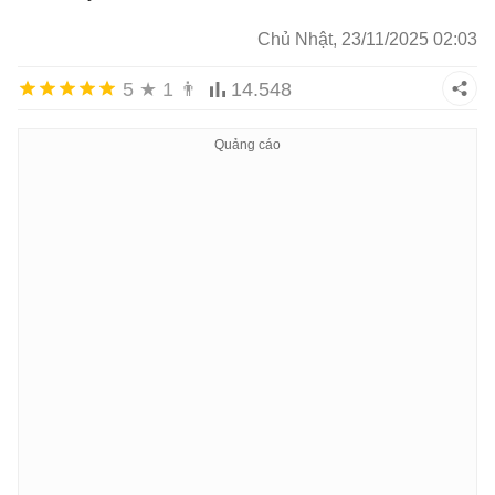
Chủ Nhật, 23/11/2025 02:03
5
★
1
👨
14.548