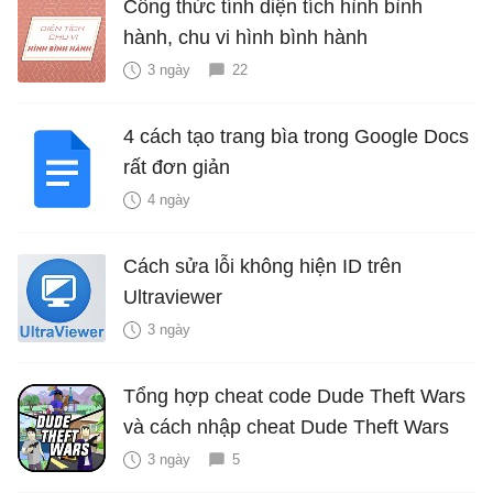
Công thức tính diện tích hình bình
hành, chu vi hình bình hành
3 ngày
22
4 cách tạo trang bìa trong Google Docs
rất đơn giản
4 ngày
Cách sửa lỗi không hiện ID trên
Ultraviewer
3 ngày
Tổng hợp cheat code Dude Theft Wars
và cách nhập cheat Dude Theft Wars
3 ngày
5