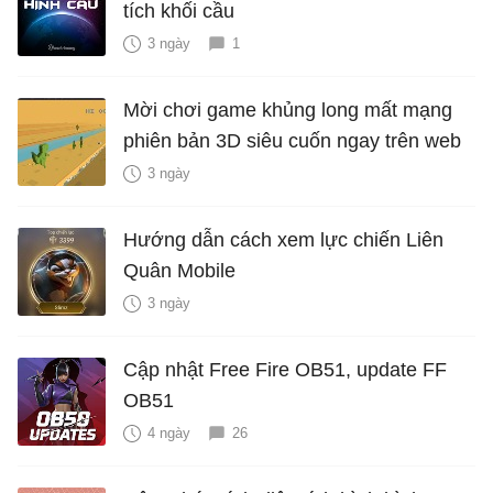
tích khối cầu
3 ngày
1
Mời chơi game khủng long mất mạng
phiên bản 3D siêu cuốn ngay trên web
3 ngày
Hướng dẫn cách xem lực chiến Liên
Quân Mobile
3 ngày
Cập nhật Free Fire OB51, update FF
OB51
4 ngày
26