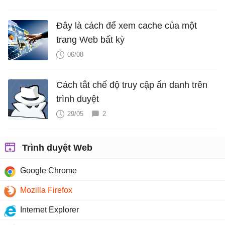
Đây là cách để xem cache của một
trang Web bất kỳ
06/08
Cách tắt chế độ truy cập ẩn danh trên
trình duyệt
29/05
2
Trình duyệt Web
Google Chrome
Mozilla Firefox
Internet Explorer