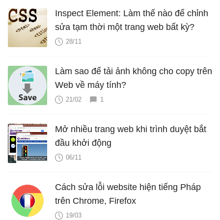
Inspect Element: Làm thế nào để chỉnh
sửa tạm thời một trang web bất kỳ?
28/11
Làm sao để tải ảnh không cho copy trên
Web về máy tính?
21/02
1
Mở nhiều trang web khi trình duyệt bắt
đầu khởi động
06/11
Cách sửa lỗi website hiện tiếng Pháp
trên Chrome, Firefox
19/03