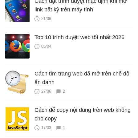
Cách đặt trình duyệt mặc định khi mở
link bất kỳ trên máy tính
21/06
Top 10 trình duyệt web tốt nhất 2026
05/04
Cách tìm trang web đã mở trên chế độ
ẩn danh
27/06
2
Cách để copy nội dung trên web không
cho copy
17/03
1