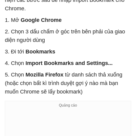
hiện các bước sau để nhập import Bookmark cho
Chrome.
1. Mở
Google Chrome
2. Chọn 3 dấu chấm ở góc trên bên phải của giao
diện người dùng
3. Đi tới
Bookmarks
4. Chọn
Import Bookmarks and Settings...
5. Chọn
Mozilla Firefox
từ danh sách thả xuống
(hoặc chọn bất kì trình duyệt gợi ý nào mà bạn
muốn Chrome sẽ lấy bookmark)