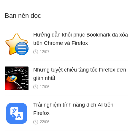
Bạn nên đọc
Hướng dẫn khôi phục Bookmark đã xóa
trên Chrome và Firefox
12/07
Những tuyệt chiêu tăng tốc Firefox đơn
giản nhất
17/06
Trải nghiệm tính năng dịch AI trên
Firefox
22/06