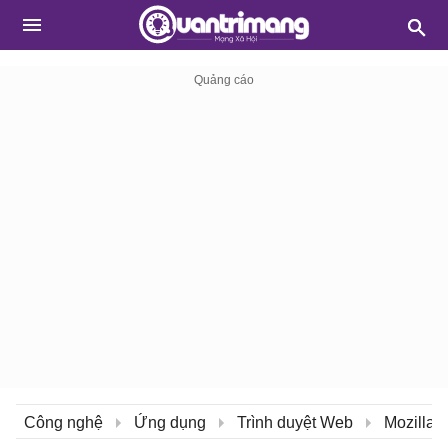
Công nghệ
Ứng dụng
Trình duyệt Web
Mozilla F