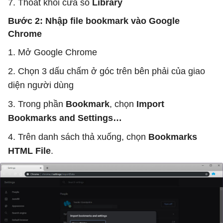
7. Thoát khỏi cửa sổ
Library
Bước 2: Nhập file bookmark vào Google
Chrome
1. Mở Google Chrome
2. Chọn 3 dấu chấm ở góc trên bên phải của giao
diện người dùng
3. Trong phần
Bookmark
, chọn
Import
Bookmarks and Settings…
4. Trên danh sách thả xuống, chọn
Bookmarks
HTML File
.