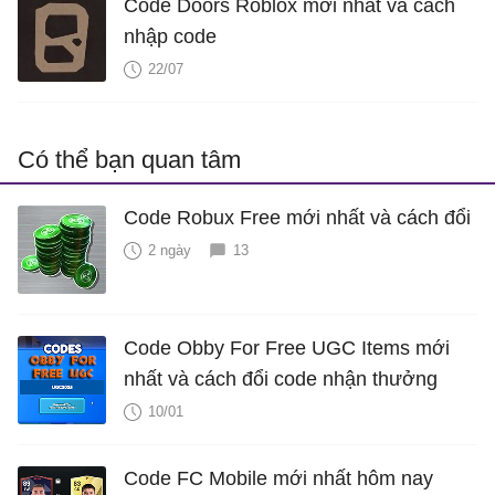
Code Doors Roblox mới nhất và cách
nhập code
22/07
Có thể bạn quan tâm
Code Robux Free mới nhất và cách đổi
2 ngày
13
Code Obby For Free UGC Items mới
nhất và cách đổi code nhận thưởng
10/01
Code FC Mobile mới nhất hôm nay