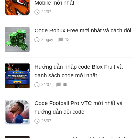
Mobile mới nhất
22/07
Code Robux Free mới nhất và cách đổi
2 ngày
13
Hướng dẫn nhập code Blox Fruit và
danh sách code mới nhất
24/07
89
Code Football Pro VTC mới nhất và
hướng dẫn đổi code
25/07