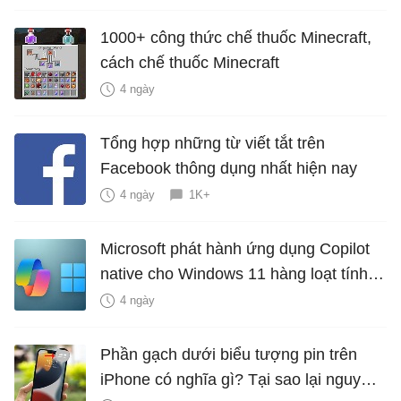
1000+ công thức chế thuốc Minecraft,
cách chế thuốc Minecraft
4 ngày
Tổng hợp những từ viết tắt trên
Facebook thông dụng nhất hiện nay
4 ngày
1K+
Microsoft phát hành ứng dụng Copilot
native cho Windows 11 hàng loạt tính
năng mới Hữu Ích
4 ngày
Phần gạch dưới biểu tượng pin trên
iPhone có nghĩa gì? Tại sao lại nguy