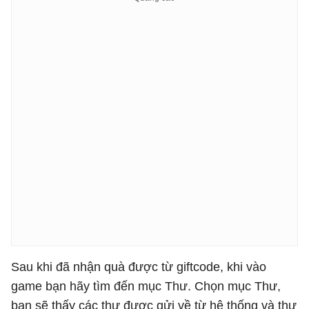
Sau khi đã nhận quà được từ giftcode, khi vào
game bạn hãy tìm đến mục Thư. Chọn mục Thư,
bạn sẽ thấy các thư được gửi về từ hệ thống và thư