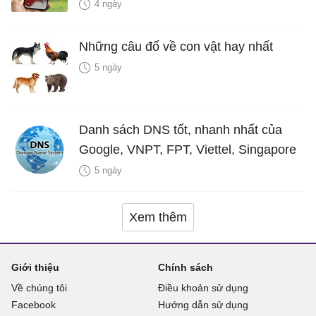
hiểm?
4 ngày
Những câu đố về con vật hay nhất
5 ngày
Danh sách DNS tốt, nhanh nhất của
Google, VNPT, FPT, Viettel, Singapore
5 ngày
Xem thêm
Giới thiệu
Chính sách
Về chúng tôi
Điều khoản sử dụng
Facebook
Hướng dẫn sử dụng