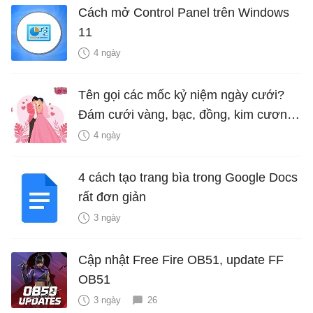
Cách mở Control Panel trên Windows
11
4 ngày
Tên gọi các mốc kỷ niệm ngày cưới?
Đám cưới vàng, bạc, đồng, kim cương
là bao nhiêu năm?
4 ngày
4 cách tạo trang bìa trong Google Docs
rất đơn giản
3 ngày
Cập nhật Free Fire OB51, update FF
OB51
3 ngày
26