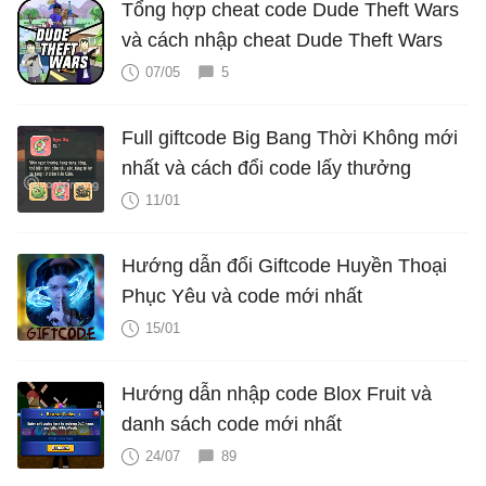
Tổng hợp cheat code Dude Theft Wars
và cách nhập cheat Dude Theft Wars
07/05
5
Full giftcode Big Bang Thời Không mới
nhất và cách đổi code lấy thưởng
11/01
Hướng dẫn đổi Giftcode Huyền Thoại
Phục Yêu và code mới nhất
15/01
Hướng dẫn nhập code Blox Fruit và
danh sách code mới nhất
24/07
89