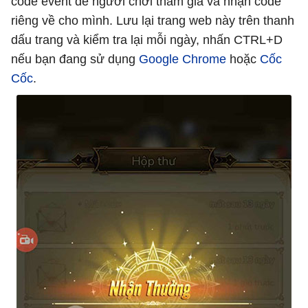
code event để người chơi tham gia và nhận code
riêng về cho mình. Lưu lại trang web này trên thanh
dấu trang và kiểm tra lại mỗi ngày, nhấn CTRL+D
nếu bạn đang sử dụng
Google Chrome
hoặc
Cốc
Cốc
.