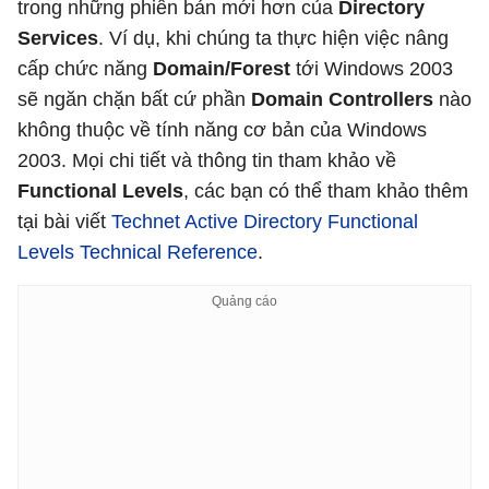
trong những phiên bản mới hơn của
Directory
Services
. Ví dụ, khi chúng ta thực hiện việc nâng
cấp chức năng
Domain/Forest
tới Windows 2003
sẽ ngăn chặn bất cứ phần
Domain Controllers
nào
không thuộc về tính năng cơ bản của Windows
2003. Mọi chi tiết và thông tin tham khảo về
Functional Levels
, các bạn có thể tham khảo thêm
tại bài viết
Technet Active Directory Functional
Levels Technical Reference
.