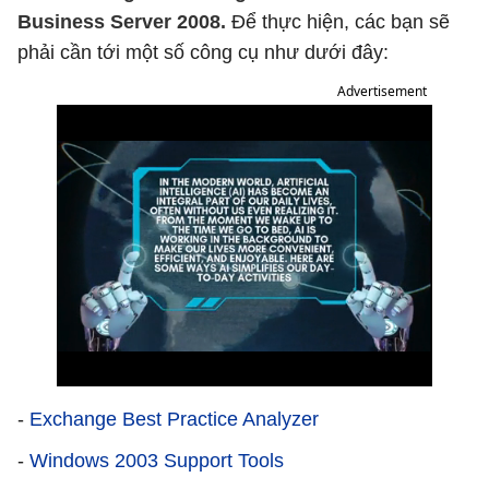
Business Server 2008.
Để thực hiện, các bạn sẽ
phải cần tới một số công cụ như dưới đây:
Advertisement
-
Exchange Best Practice Analyzer
-
Windows 2003 Support Tools