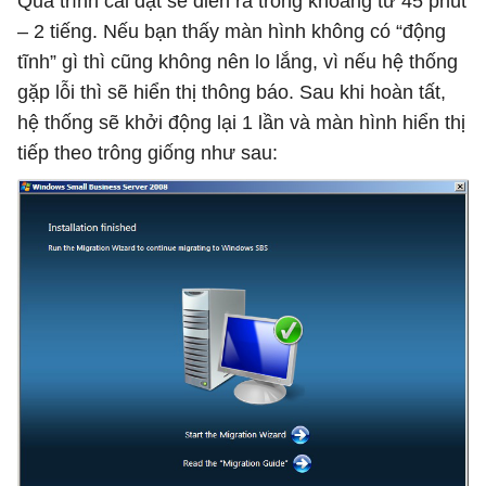
Quá trình cài đặt sẽ diễn ra trong khoảng từ 45 phút
– 2 tiếng. Nếu bạn thấy màn hình không có “động
tĩnh” gì thì cũng không nên lo lắng, vì nếu hệ thống
gặp lỗi thì sẽ hiển thị thông báo. Sau khi hoàn tất,
hệ thống sẽ khởi động lại 1 lần và màn hình hiển thị
tiếp theo trông giống như sau: