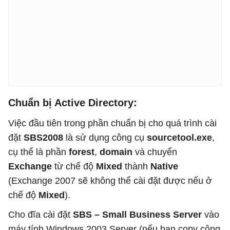
Chuẩn bị Active Directory:
Việc đầu tiên trong phần chuẩn bị cho quá trình cài
đặt
SBS2008
là sử dụng công cụ
sourcetool.exe
,
cụ thể là phần
forest
,
domain
và chuyển
Exchange
từ chế độ
Mixed
thành
Native
(Exchange 2007 sẽ không thể cài đặt được nếu ở
chế độ
Mixed
).
Cho đĩa cài đặt
SBS – Small Business Server
vào
máy tính Windows 2003 Server (nếu bạn copy công