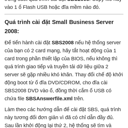
vào 1 ổ Flash USB hoặc đĩa mềm nào đó.
Quá trình cài đặt Small Business Server
2008:
Để tiến hành cài đặt
SBS2008
nếu hệ thống server
của bạn có 2 card mạng, hãy tắt hoạt động của 1
card trong phần thiết lập của BIOS, nếu không thì
quá trình giao tiếp và truyền tải dữ liệu giữa 2
server sẽ gặp nhiều khó khăn. Thay đổi chế độ khởi
động boot từ ổ đĩa DVD/CDROM, cho đĩa cài
SBS2008 DVD vào ổ, đồng thời cắm ổ USB có
chứa file
SBSAnswerfile.xml
trên.
Làm theo các hướng dẫn để cài đặt SBS, quá trình
này tương đối đơn giản vì đã có chỉ dẫn đầy đủ.
Sau lần khởi động lại thứ 2, hệ thống sẽ tìm và