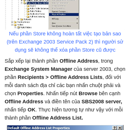
Nếu phần Store không hoàn tất việc tạo bản sao
(trên Exchange 2003 Service Pack 2) thì người sử
dụng sẽ không thể xóa phần Store cũ được
Sắp xếp lại thành phần
Offline Address
, trong
Exchange System Manager
của server 2003, chọn
phần
Recipients > Offline Address Lists
, đối với
mỗi danh sách địa chỉ các bạn nhấn chuột phải và
chọn
Properties
. Nhấn tiếp nút
Browse
bên cạnh
Offline Address
và điền tên của
SBS2008 server,
nhấn tiếp
OK
. Thực hiện tương tự như vậy với mỗi
thành phần
Offline Address List.