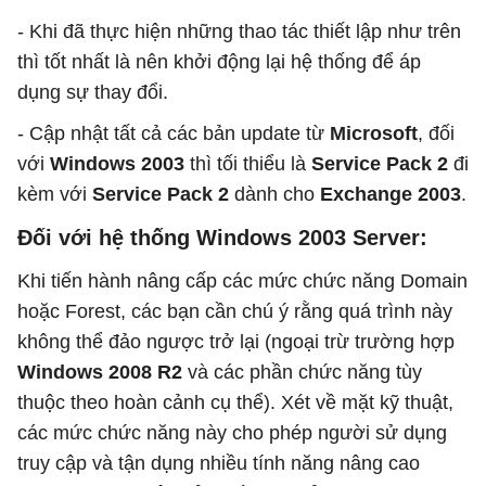
- Khi đã thực hiện những thao tác thiết lập như trên
thì tốt nhất là nên khởi động lại hệ thống để áp
dụng sự thay đổi.
- Cập nhật tất cả các bản update từ
Microsoft
, đối
với
Windows 2003
thì tối thiểu là
Service Pack 2
đi
kèm với
Service Pack 2
dành cho
Exchange 2003
.
Đối với hệ thống Windows 2003 Server:
Khi tiến hành nâng cấp các mức chức năng Domain
hoặc Forest, các bạn cần chú ý rằng quá trình này
không thể đảo ngược trở lại (ngoại trừ trường hợp
Windows 2008 R2
và các phần chức năng tùy
thuộc theo hoàn cảnh cụ thể). Xét về mặt kỹ thuật,
các mức chức năng này cho phép người sử dụng
truy cập và tận dụng nhiều tính năng nâng cao