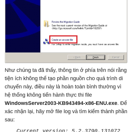
Như chúng ta đã thấy, thông tin ở phía trên nói rằng
tiện ích không thể tạo phần nguồn cho quá trình di
chuyển này, điều này là hoàn toàn bình thường vì
hệ thống không tiến hành thực thi file
WindowsServer2003-KB943494-x86-ENU.exe
. Để
xác nhận lại, hãy mở file log và tìm kiếm thành phần
sau:
Current version: 5.2.3790.131072