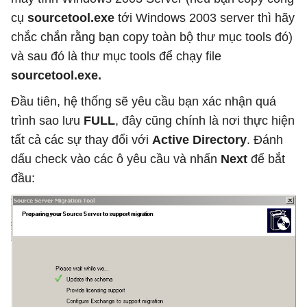
cụ
sourcetool.exe
tới Windows 2003 server thì hãy
chắc chắn rằng bạn copy toàn bộ thư mục tools đó)
và sau đó là thư mục tools để chạy file
sourcetool.exe.
Đầu tiên, hệ thống sẽ yêu cầu bạn xác nhận quá
trình sao lưu
FULL
, đây cũng chính là nơi thực hiện
tất cả các sự thay đổi với
Active Directory
. Đánh
dấu check vào các ô yêu cầu và nhấn
Next
để bắt
đầu: