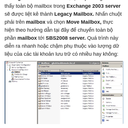
thấy toàn bộ mailbox trong
Exchange 2003 server
sẽ được liệt kê thành
Legacy Mailbox.
Nhấn chuột
phải trên
mailbox
và chọn
Move Mailbox,
thực
hiện theo hướng dẫn tại đây để chuyển toàn bộ
phần
mailbox
tới
SBS2008 server.
Quá trình này
diễn ra nhanh hoặc chậm phụ thuộc vào lượng dữ
liệu của các tài khoản lưu trữ có nhiều hay không: