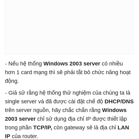
- Nếu hệ thống
Windows 2003 server
có nhiều
hơn 1 card mạng thì sẽ phải tắt bỏ chức năng hoạt
động.
- Giả sử rằng hệ thống thử nghiệm của chúng ta là
single server và đã được cài đặt chế độ
DHCP/DNS
trên server nguồn, hãy chắc chắn rằng
Windows
2003 server
chỉ sử dụng địa chỉ IP được thiết lập
trong phần
TCP/IP,
còn gateway sẽ là địa chỉ
LAN
IP
của router.