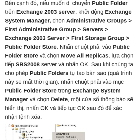
Bên cạnh đó, nếu muốn di chuyển
Public Folder
trên
Exchange 2003 server
, khởi động
Exchange
System Manager,
chọn
Administrative Groups >
First Administrative Group > Servers >
Exchange 2003 Server > First Storage Group >
Public Folder Store
. Nhấn chuột phải vào
Public
Folder Store
và chọn
Move All Replicas
, lựa chọn
tiếp
SBS2008
server và nhấn OK. Sau khi chúng ta
cho phép
Public Folders
tự tạo bản sao (quá trình
này sẽ mất thời gian), nhấn chuột phải vào mục
Public Folder Store
trong
Exchange System
Manager
và chọn
Delete
, một cửa sổ thông báo sẽ
hiển thị, nhấn OK và tiếp tục OK sau đó để xác
nhận lệnh xóa.