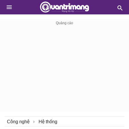
Công nghệ
Hệ thống