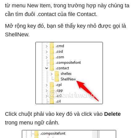
từ menu New Item, trong trường hợp này chúng ta
cần tìm đuôi .contact của file Contact.
Mở rộng key đó, bạn sẽ thấy key nhỏ được gọi là
ShellNew.
Click chuột phải vào key đó và click vào
Delete
trong menu ngữ cảnh.