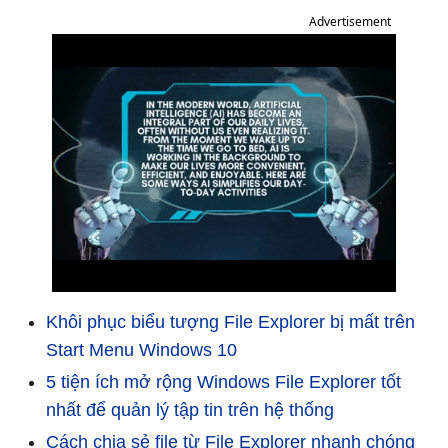
Advertisement
Khôi phục biểu tượng File Explorer bị mất trên
Start Menu Windows 10
5 tiện ích mở rộng Windows File Explorer tốt
nhất để quản lý tập tin trên hệ thống
Cách chia sẻ file từ File Explorer nhanh chóng