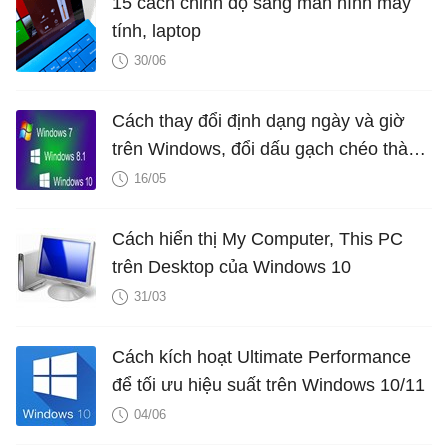
15 cách chỉnh độ sáng màn hình máy
tính, laptop
30/06
Cách thay đổi định dạng ngày và giờ
trên Windows, đổi dấu gạch chéo thành
dấu chấm
16/05
Cách hiển thị My Computer, This PC
trên Desktop của Windows 10
31/03
Cách kích hoạt Ultimate Performance
để tối ưu hiệu suất trên Windows 10/11
04/06