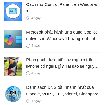
Cách mở Control Panel trên Windows
11
4 ngày
Microsoft phát hành ứng dụng Copilot
native cho Windows 11 hàng loạt tính
năng mới Hữu Ích
4 ngày
Phần gạch dưới biểu tượng pin trên
iPhone có nghĩa gì? Tại sao lại nguy
hiểm?
4 ngày
Danh sách DNS tốt, nhanh nhất của
Google, VNPT, FPT, Viettel, Singapore
4 ngày