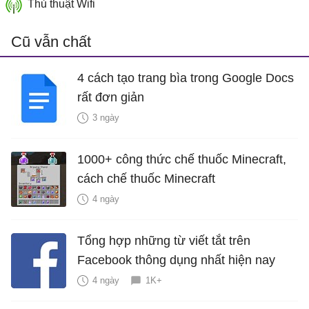
Thủ thuật Wifi
Cũ vẫn chất
4 cách tạo trang bìa trong Google Docs
rất đơn giản
3 ngày
1000+ công thức chế thuốc Minecraft,
cách chế thuốc Minecraft
4 ngày
Tổng hợp những từ viết tắt trên
Facebook thông dụng nhất hiện nay
4 ngày
1K+