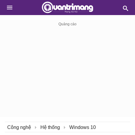
Công nghệ
Hệ thống
Windows 10