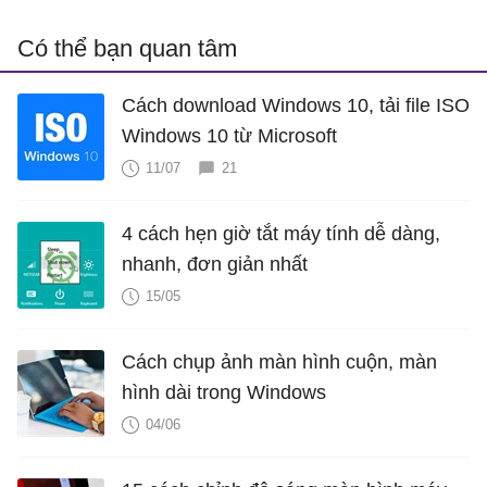
Có thể bạn quan tâm
Cách download Windows 10, tải file ISO
Windows 10 từ Microsoft
11/07
21
4 cách hẹn giờ tắt máy tính dễ dàng,
nhanh, đơn giản nhất
15/05
Cách chụp ảnh màn hình cuộn, màn
hình dài trong Windows
04/06