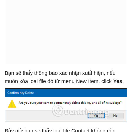
Bạn sẽ thấy thông báo xác nhận xuất hiện, nếu
muốn xóa loại file đó từ menu New Item, click
Yes
.
Bây giờ bạn sẽ thấy loại file Contact không còn