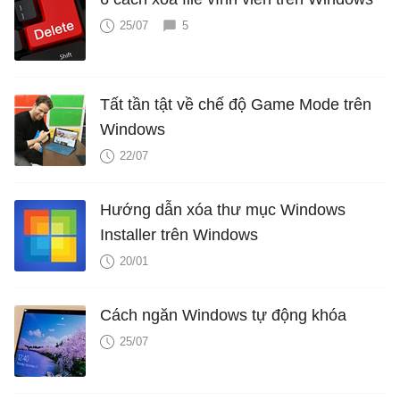
25/07
5
Tất tần tật về chế độ Game Mode trên
Windows
22/07
Hướng dẫn xóa thư mục Windows
Installer trên Windows
20/01
Cách ngăn Windows tự động khóa
25/07