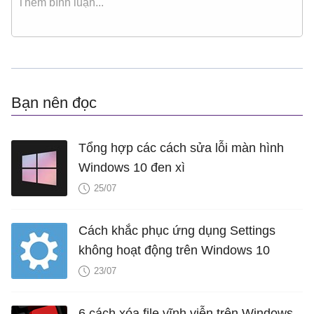
Bạn nên đọc
Tổng hợp các cách sửa lỗi màn hình
Windows 10 đen xì
25/07
Cách khắc phục ứng dụng Settings
không hoạt động trên Windows 10
23/07
6 cách xóa file vĩnh viễn trên Windows