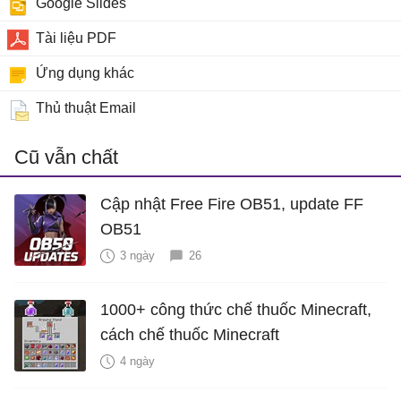
Google Slides
Tài liệu PDF
Ứng dụng khác
Thủ thuật Email
Cũ vẫn chất
Cập nhật Free Fire OB51, update FF
OB51
3 ngày
26
1000+ công thức chế thuốc Minecraft,
cách chế thuốc Minecraft
4 ngày