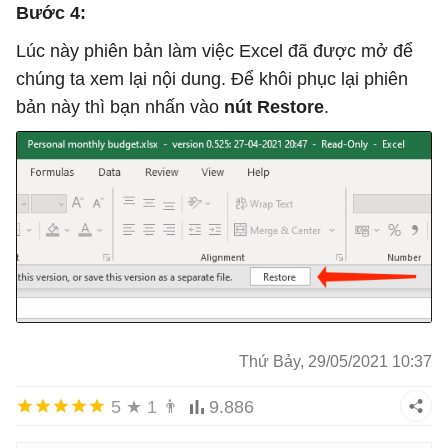
Bước 4:
Lúc này phiên bản làm việc Excel đã được mở để
chúng ta xem lại nội dung. Để khôi phục lại phiên
bản này thì bạn nhấn vào
nút Restore
.
Thứ Bảy, 29/05/2021 10:37
5
★
1
👨
9.886