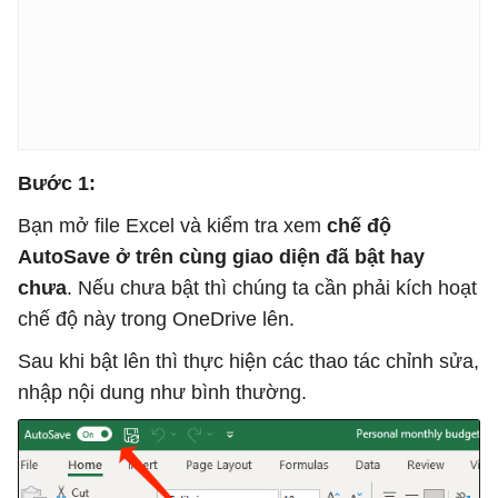
Bước 1:
Bạn mở file Excel và kiểm tra xem
chế độ
AutoSave ở trên cùng giao diện đã bật hay
chưa
. Nếu chưa bật thì chúng ta cần phải kích hoạt
chế độ này trong OneDrive lên.
Sau khi bật lên thì thực hiện các thao tác chỉnh sửa,
nhập nội dung như bình thường.