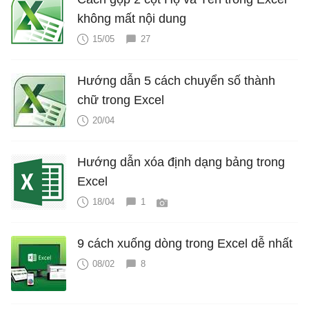
không mất nội dung
15/05
27
Hướng dẫn 5 cách chuyển số thành
chữ trong Excel
20/04
Hướng dẫn xóa định dạng bảng trong
Excel
18/04
1
9 cách xuống dòng trong Excel dễ nhất
08/02
8