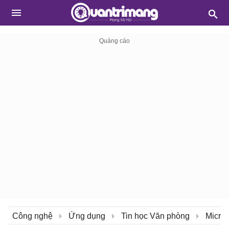
Công nghệ
Ứng dụng
Tin học Văn phòng
Micros