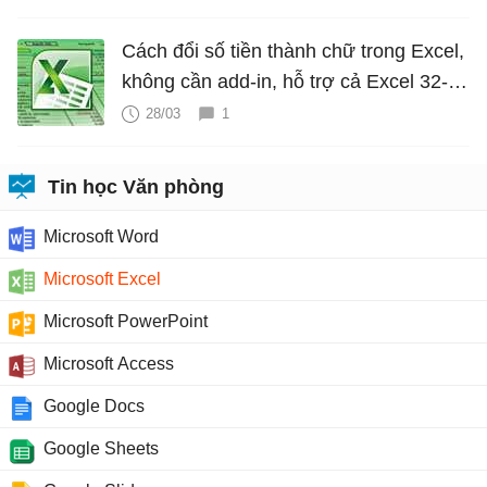
Cách đổi số tiền thành chữ trong Excel,
không cần add-in, hỗ trợ cả Excel 32-bit
và 64-bit
28/03
1
Tin học Văn phòng
Microsoft Word
Microsoft Excel
Microsoft PowerPoint
Microsoft Access
Google Docs
Google Sheets