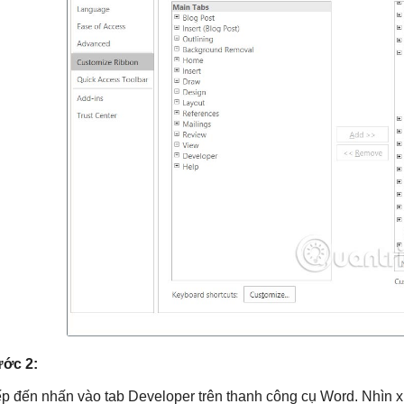
ớc 2:
ếp đến nhấn vào tab Developer trên thanh công cụ Word. Nhìn