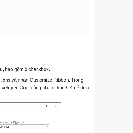
cụ, bao gồm ô checkbox.
ptions và nhấn Customize Ribbon. Trong
Developer. Cuối cùng nhấn chọn OK để đưa