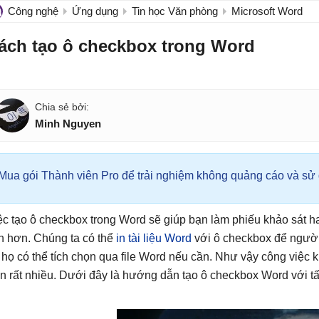
Công nghệ
Ứng dụng
Tin học Văn phòng
Microsoft Word
ách tạo ô checkbox trong Word
Minh Nguyen
Mua gói Thành viên Pro để trải nghiệm không quảng cáo và sử d
ệc tạo ô checkbox trong Word sẽ giúp bạn làm phiếu khảo sát h
ện hơn. Chúng ta có thể
in tài liệu Word
với ô checkbox để người 
 họ có thể tích chọn qua file Word nếu cần. Như vậy công việc 
n rất nhiều. Dưới đây là hướng dẫn tạo ô checkbox Word với tấ