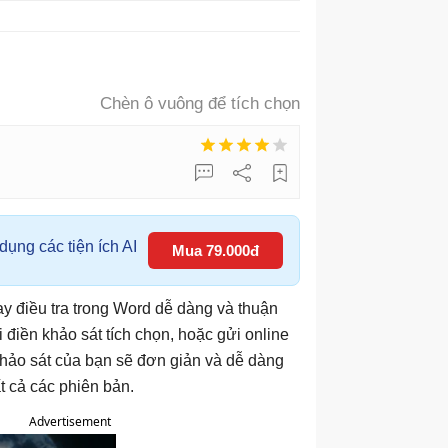
Chèn ô vuông để tích chọn
ụng các tiện ích AI
Mua 79.000đ
ay điều tra trong Word dễ dàng và thuận
điền khảo sát tích chọn, hoặc gửi online
khảo sát của bạn sẽ đơn giản và dễ dàng
t cả các phiên bản.
Advertisement