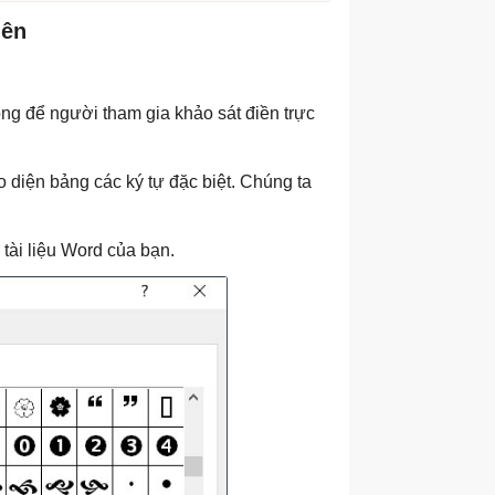
lên
ông để người tham gia khảo sát điền trực
ao diện bảng các ký tự đặc biệt. Chúng ta
tài liệu Word của bạn.