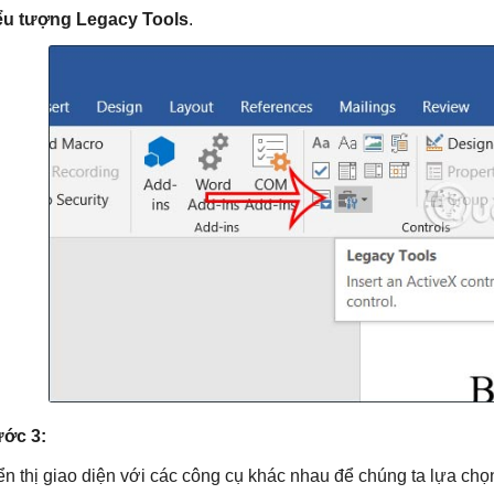
ểu tượng Legacy Tools
.
ớc 3:
ển thị giao diện với các công cụ khác nhau để chúng ta lựa ch