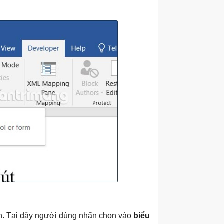
ọn. Tại đây người dùng nhấn chọn vào
biểu