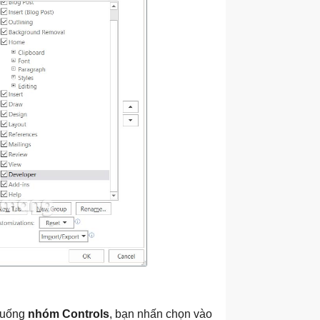
 xuống
nhóm Controls
, bạn nhấn chọn vào