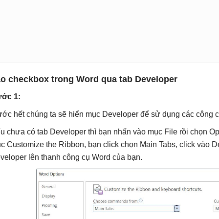
o checkbox trong Word qua tab Developer
ớc 1:
ước hết chúng ta sẽ hiển mục Developer để sử dụng các công 
u chưa có tab Developer thì bạn nhấn vào mục File rồi chọn O
c Customize the Ribbon, bạn click chọn Main Tabs, click vào 
veloper lên thanh công cụ Word của bạn.