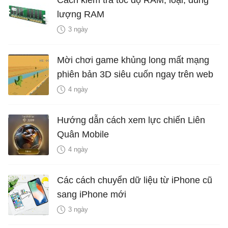
lượng RAM
3 ngày
Mời chơi game khủng long mất mạng
phiên bản 3D siêu cuốn ngay trên web
4 ngày
Hướng dẫn cách xem lực chiến Liên
Quân Mobile
4 ngày
Các cách chuyển dữ liệu từ iPhone cũ
sang iPhone mới
3 ngày