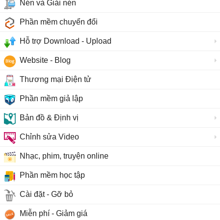
Nén và Giải nén
Phần mềm chuyển đổi
Hỗ trợ Download - Upload
Website - Blog
Thương mại Điện tử
Phần mềm giả lập
Bản đồ & Định vị
Chỉnh sửa Video
Nhạc, phim, truyện online
Phần mềm học tập
Cài đặt - Gỡ bỏ
Miễn phí - Giảm giá