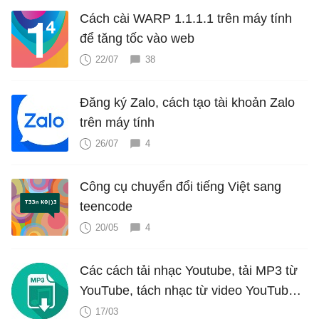
Cách cài WARP 1.1.1.1 trên máy tính
để tăng tốc vào web
22/07
38
Đăng ký Zalo, cách tạo tài khoản Zalo
trên máy tính
26/07
4
Công cụ chuyển đổi tiếng Việt sang
teencode
20/05
4
Các cách tải nhạc Youtube, tải MP3 từ
YouTube, tách nhạc từ video YouTube
cực dễ
17/03