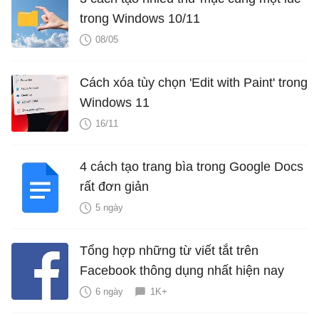
trong Windows 10/11
08/05
Cách xóa tùy chọn 'Edit with Paint' trong
Windows 11
16/11
4 cách tạo trang bìa trong Google Docs
rất đơn giản
5 ngày
Tổng hợp những từ viết tắt trên
Facebook thông dụng nhất hiện nay
6 ngày
1K+