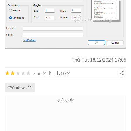
Thứ Tư, 18/12/2024 17:05
2
★
2
👨
972
#Windows 11