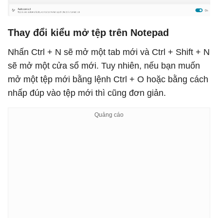
Thay đổi kiểu mở tệp trên Notepad
Nhấn Ctrl + N sẽ mở một tab mới và Ctrl + Shift + N
sẽ mở một cửa sổ mới. Tuy nhiên, nếu bạn muốn
mở một tệp mới bằng lệnh Ctrl + O hoặc bằng cách
nhấp đúp vào tệp mới thì cũng đơn giản.