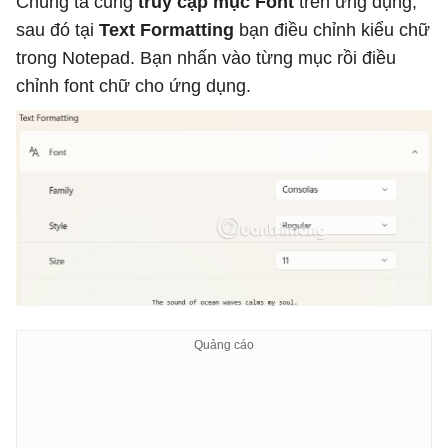
Chúng ta cũng
truy cập
mục Font
trên ứng dụng,
sau đó tại
Text Formatting
bạn điều chỉnh kiểu chữ
trong Notepad. Bạn nhấn vào từng mục rồi điều
chỉnh font chữ cho ứng dụng.