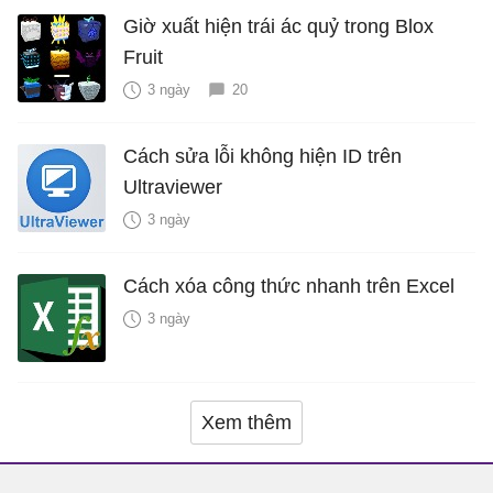
Giờ xuất hiện trái ác quỷ trong Blox
Fruit
3 ngày
20
Cách sửa lỗi không hiện ID trên
Ultraviewer
3 ngày
Cách xóa công thức nhanh trên Excel
3 ngày
Xem thêm