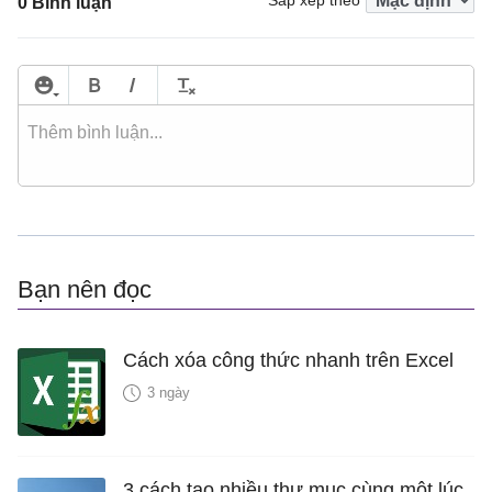
0 Bình luận
Bạn nên đọc
Cách xóa công thức nhanh trên Excel
3 ngày
3 cách tạo nhiều thư mục cùng một lúc