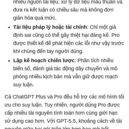
nhiều nguồn tài liệu, xử lý dữ liệu mâu thuẫn và
đưa ra kết luận có chiều sâu mà không đơn
giản hóa quá mức.
Tài liệu pháp lý hoặc tài chính
: Chỉ một giả
định sai cũng có thể gây thiệt hại đáng kể. Pro
được thiết kế để phát hiện các lỗi như vậy trước
khi chúng đến tay người dùng.
Lập kế hoạch chiến lược
: Phân tích nhiều
biến số, đánh giá tác động dây chuyền và mô
phỏng nhiều kịch bản mà vẫn giữ được mạch
suy luận.
Cả ChatGPT Plus và Pro đều hỗ trợ các mô hình tối
ưu cho suy luận. Tuy nhiên, người dùng Pro được
cấp nhiều tài nguyên tính toán hơn cùng giới hạn
sử dụng cao hơn. Với GPT-5.5, khoảng cách về tài
nguyên giữa hai gói hiện lớn hơn bao giờ hết.