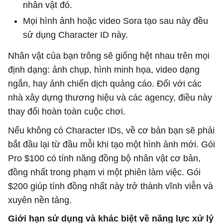
nhân vật đó.
Mọi hình ảnh hoặc video Sora tạo sau này đều
sử dụng Character ID này.
Nhân vật của bạn trông sẽ giống hệt nhau trên mọi
định dạng: ảnh chụp, hình minh họa, video dạng
ngắn, hay ảnh chiến dịch quảng cáo. Đối với các
nhà xây dựng thương hiệu và các agency, điều này
thay đổi hoàn toàn cuộc chơi.
Nếu không có Character IDs, về cơ bản bạn sẽ phải
bắt đầu lại từ đầu mỗi khi tạo một hình ảnh mới. Gói
Pro $100 có tính năng đồng bộ nhân vật cơ bản,
đồng nhất trong phạm vi một phiên làm việc. Gói
$200 giúp tính đồng nhất này trở thành vĩnh viễn và
xuyên nền tảng.
Giới hạn sử dụng và khác biệt về năng lực xử lý