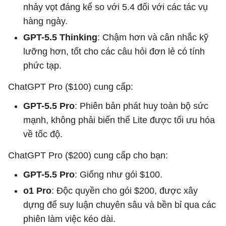
nhảy vọt đáng kể so với 5.4 đối với các tác vụ
hàng ngày.
GPT-5.5 Thinking
: Chậm hơn và cân nhắc kỹ
lưỡng hơn, tốt cho các câu hỏi đơn lẻ có tính
phức tạp.
ChatGPT Pro ($100) cung cấp:
GPT-5.5 Pro
: Phiên bản phát huy toàn bộ sức
mạnh, không phải biến thể Lite được tối ưu hóa
về tốc độ.
ChatGPT Pro ($200) cung cấp cho bạn:
GPT-5.5 Pro
: Giống như gói $100.
o1 Pro
: Độc quyền cho gói $200, được xây
dựng để suy luận chuyên sâu và bền bỉ qua các
phiên làm việc kéo dài.