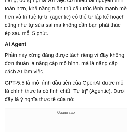
năng, đồng nghĩa với việc có nhiều tài nguyên tính
toán hơn, khả năng tuân thủ cấu trúc lệnh mạnh mẽ
hơn và trí tuệ tự trị (agentic) có thể tự lập kế hoạch
cũng như tự sửa sai mà không cần bạn phải thúc
ép sau mỗi 5 phút.
AI Agent
Phần này xứng đáng được tách riêng vì đây không
đơn thuần là nâng cấp mô hình, mà là nâng cấp
cách AI làm việc.
GPT-5.5 là mô hình đầu tiên của OpenAI được mô
tả chính thức là có tính chất "Tự trị" (Agentic). Dưới
đây là ý nghĩa thực tế của nó: