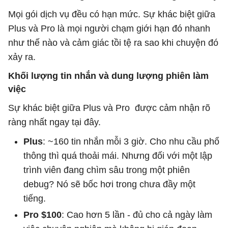
Mọi gói dịch vụ đều có hạn mức. Sự khác biệt giữa
Plus và Pro là mọi người chạm giới hạn đó nhanh
như thế nào và cảm giác tồi tệ ra sao khi chuyện đó
xảy ra.
Khối lượng tin nhắn và dung lượng phiên làm
việc
Sự khác biệt giữa Plus và Pro được cảm nhận rõ
ràng nhất ngay tại đây.
Plus
: ~160 tin nhắn mỗi 3 giờ. Cho nhu cầu phổ
thông thì quá thoải mái. Nhưng đối với một lập
trình viên đang chìm sâu trong một phiên
debug? Nó sẽ bốc hơi trong chưa đầy một
tiếng.
Pro $100
: Cao hơn 5 lần - đủ cho cả ngày làm