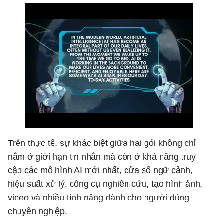
Trên thực tế, sự khác biệt giữa hai gói không chỉ
nằm ở giới hạn tin nhắn mà còn ở khả năng truy
cập các mô hình AI mới nhất, cửa sổ ngữ cảnh,
hiệu suất xử lý, công cụ nghiên cứu, tạo hình ảnh,
video và nhiều tính năng dành cho người dùng
chuyên nghiệp.