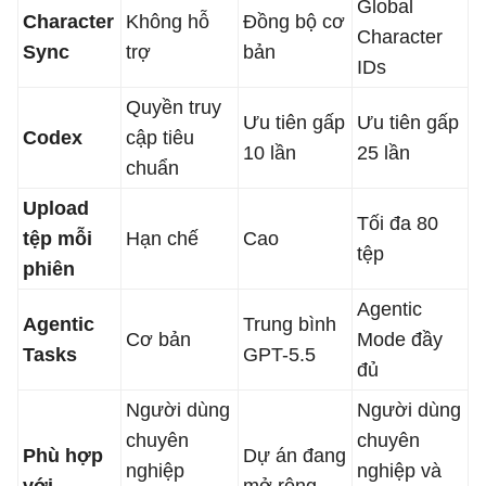
Global
Character
Không hỗ
Đồng bộ cơ
Character
Sync
trợ
bản
IDs
Quyền truy
Ưu tiên gấp
Ưu tiên gấp
Codex
cập tiêu
10 lần
25 lần
chuẩn
Upload
Tối đa 80
tệp mỗi
Hạn chế
Cao
tệp
phiên
Agentic
Agentic
Trung bình
Cơ bản
Mode đầy
Tasks
GPT-5.5
đủ
Người dùng
Người dùng
chuyên
chuyên
Phù hợp
Dự án đang
nghiệp
nghiệp và