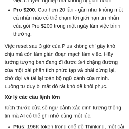
việc chuyên nghiệp mà không bị gián đoạn.
Pro $200
: Cao hơn 20 lần - gần như không một
cá nhân nào có thể chạm tới giới hạn tin nhắn
của gói Pro $200 trong một ngày làm việc bình
thường.
Việc reset sau 3 giờ của Plus không chỉ gây khó
chịu mà còn làm gián đoạn mạch làm việc. Hãy
tưởng tượng bạn đang đi được 3/4 chặng đường
của một bài phân tích phức tạp và phải dừng lại,
chờ đợi và tải lại toàn bộ ngữ cảnh của mình.
Luồng tư duy bị mất đó rất khó để khôi phục.
Xử lý các câu lệnh lớn
Kích thước cửa sổ ngữ cảnh xác định lượng thông
tin mà AI có thể ghi nhớ cùng một lúc.
Plus
: 196K token trong chế độ Thinking, một cải