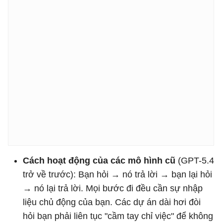
Cách hoạt động của các mô hình cũ
(GPT-5.4
trở về trước): Bạn hỏi → nó trả lời → bạn lại hỏi
→ nó lại trả lời. Mọi bước đi đều cần sự nhập
liệu chủ động của bạn. Các dự án dài hơi đòi
hỏi bạn phải liên tục "cầm tay chỉ việc" để không