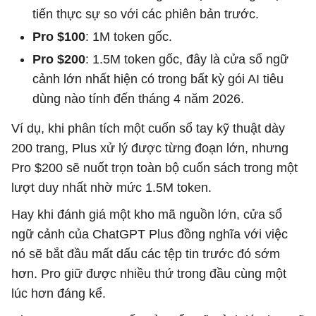
tiến thực sự so với các phiên bản trước.
Pro $100
: 1M token gốc.
Pro $200
: 1.5M token gốc, đây là cửa sổ ngữ
cảnh lớn nhất hiện có trong bất kỳ gói AI tiêu
dùng nào tính đến tháng 4 năm 2026.
Ví dụ, khi phân tích một cuốn sổ tay kỹ thuật dày
200 trang, Plus xử lý được từng đoạn lớn, nhưng
Pro $200 sẽ nuốt trọn toàn bộ cuốn sách trong một
lượt duy nhất nhờ mức 1.5M token.
Hay khi đánh giá một kho mã nguồn lớn, cửa sổ
ngữ cảnh của ChatGPT Plus đồng nghĩa với việc
nó sẽ bắt đầu mất dấu các tệp tin trước đó sớm
hơn. Pro giữ được nhiều thứ trong đầu cùng một
lúc hơn đáng kể.