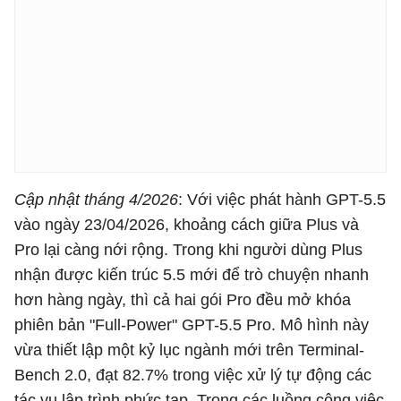
Cập nhật tháng 4/2026
: Với việc phát hành GPT-5.5
vào ngày 23/04/2026, khoảng cách giữa Plus và
Pro lại càng nới rộng. Trong khi người dùng Plus
nhận được kiến trúc 5.5 mới để trò chuyện nhanh
hơn hàng ngày, thì cả hai gói Pro đều mở khóa
phiên bản "Full-Power" GPT-5.5 Pro. Mô hình này
vừa thiết lập một kỷ lục ngành mới trên Terminal-
Bench 2.0, đạt 82.7% trong việc xử lý tự động các
tác vụ lập trình phức tạp. Trong các luồng công việc