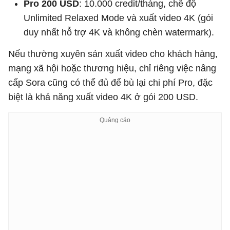
Pro 200 USD
: 10.000 credit/tháng, chế độ
Unlimited Relaxed Mode và xuất video 4K (gói
duy nhất hỗ trợ 4K và không chèn watermark).
Nếu thường xuyên sản xuất video cho khách hàng,
mạng xã hội hoặc thương hiệu, chỉ riêng việc nâng
cấp Sora cũng có thể đủ để bù lại chi phí Pro, đặc
biệt là khả năng xuất video 4K ở gói 200 USD.