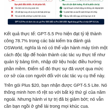
Kết quả thực tế: GPT-5.5 Pro hiện đạt tỷ lệ thành
công 78.7% trong các bài kiểm tra đánh giá
OSWorld, nghĩa là nó có thể vận hành máy tính một
cách độc lập để hoàn thành các tác vụ thực tế như
quản lý bảng tính, nhập dữ liệu hoặc điều hướng
phần mềm. Điểm số đó thực sự đã vượt qua mức
cơ sở của con người đối với các tác vụ cụ thể này.
Trên gói Plus $20, bạn nhận được GPT-5.5 Lite. Nó
thông minh hơn rõ rệt so với bất kỳ thứ gì của năm
ngoái. Nhưng hành vi tự trị đã bị giảm bớt; nó vẫn
cần bạn ngồi ở ghế lái trong mọi khúc cua.