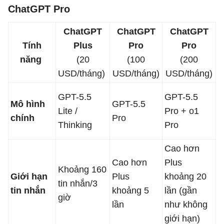
ChatGPT Pro
ChatGPT
ChatGPT
ChatGPT
Tính
Plus
Pro
Pro
năng
(20
(100
(200
USD/tháng)
USD/tháng)
USD/tháng)
GPT-5.5
GPT-5.5
Mô hình
GPT-5.5
Lite /
Pro + o1
chính
Pro
Thinking
Pro
Cao hơn
Cao hơn
Plus
Khoảng 160
Giới hạn
Plus
khoảng 20
tin nhắn/3
tin nhắn
khoảng 5
lần (gần
giờ
lần
như không
giới hạn)