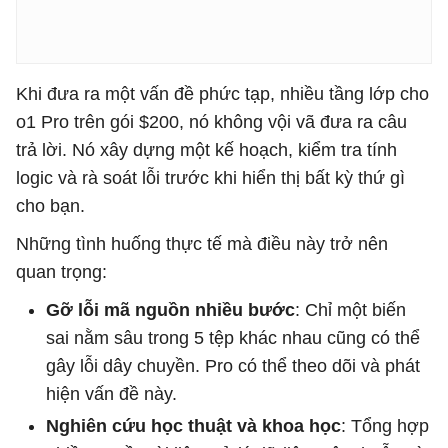
Khi đưa ra một vấn đề phức tạp, nhiều tầng lớp cho
o1 Pro trên gói $200, nó không vội vã đưa ra câu
trả lời. Nó xây dựng một kế hoạch, kiểm tra tính
logic và rà soát lỗi trước khi hiển thị bất kỳ thứ gì
cho bạn.
Những tình huống thực tế mà điều này trở nên
quan trọng:
Gỡ lỗi mã nguồn nhiều bước
: Chỉ một biến
sai nằm sâu trong 5 tệp khác nhau cũng có thể
gây lỗi dây chuyền. Pro có thể theo dõi và phát
hiện vấn đề này.
Nghiên cứu học thuật và khoa học
: Tổng hợp