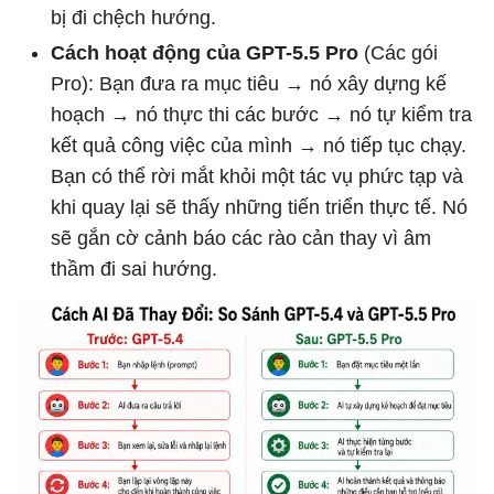
bị đi chệch hướng.
Cách hoạt động của GPT-5.5 Pro
(Các gói
Pro): Bạn đưa ra mục tiêu → nó xây dựng kế
hoạch → nó thực thi các bước → nó tự kiểm tra
kết quả công việc của mình → nó tiếp tục chạy.
Bạn có thể rời mắt khỏi một tác vụ phức tạp và
khi quay lại sẽ thấy những tiến triển thực tế. Nó
sẽ gắn cờ cảnh báo các rào cản thay vì âm
thầm đi sai hướng.