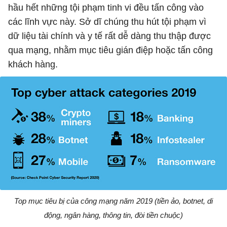
hầu hết những tội phạm tinh vi đều tấn công vào
các lĩnh vực này. Sở dĩ chúng thu hút tội phạm vì
dữ liệu tài chính và y tế rất dễ dàng thu thập được
qua mạng, nhằm mục tiêu gián điệp hoặc tấn công
khách hàng.
Top mục tiêu bị của công mạng năm 2019 (tiền ảo, botnet, di
động, ngân hàng, thông tin, đòi tiền chuộc)