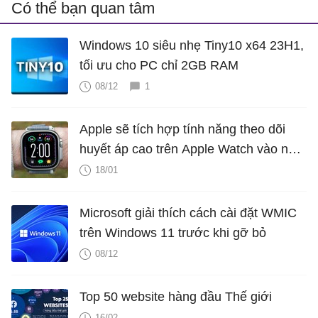
Có thể bạn quan tâm
Windows 10 siêu nhẹ Tiny10 x64 23H1,
tối ưu cho PC chỉ 2GB RAM
08/12
1
Apple sẽ tích hợp tính năng theo dõi
huyết áp cao trên Apple Watch vào năm
2025?
18/01
Microsoft giải thích cách cài đặt WMIC
trên Windows 11 trước khi gỡ bỏ
08/12
Top 50 website hàng đầu Thế giới
16/02