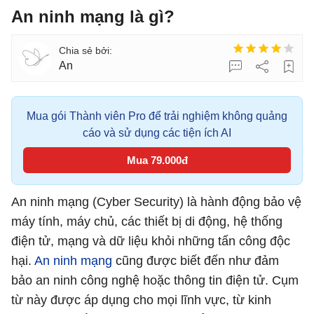
An ninh mạng là gì?
An
Mua gói Thành viên Pro để trải nghiệm không quảng
cáo và sử dụng các tiện ích AI
Mua 79.000đ
An ninh mạng (Cyber Security) là hành động bảo vệ
máy tính, máy chủ, các thiết bị di động, hệ thống
điện tử, mạng và dữ liệu khỏi những tấn công độc
hại.
An ninh mạng
cũng được biết đến như đảm
bảo an ninh công nghệ hoặc thông tin điện tử. Cụm
từ này được áp dụng cho mọi lĩnh vực, từ kinh