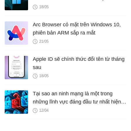
Windows 11 LTSC 2024
18/05
Arc Browser có mặt trên Windows 10,
phiên bản ARM sắp ra mắt
21/05
Apple ID sẽ chính thức đổi tên từ tháng
sau
18/05
Tại sao an ninh mạng là một trong
những lĩnh vực đáng đầu tư nhất hiện
nay?
12/04