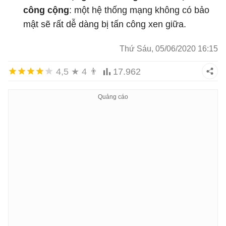
công cộng
: một hệ thống mạng không có bảo
mật sẽ rất dễ dàng bị tấn công xen giữa.
Thứ Sáu, 05/06/2020 16:15
4,5
★
4
👨
17.962