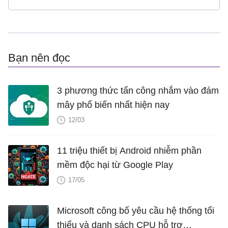
Bạn nên đọc
3 phương thức tấn công nhắm vào đám
mây phổ biến nhất hiện nay
12/03
11 triệu thiết bị Android nhiễm phần
mềm độc hại từ Google Play
17/05
Microsoft công bố yêu cầu hệ thống tối
thiểu và danh sách CPU hỗ trợ