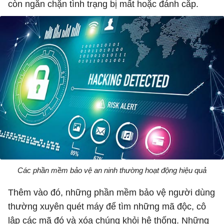
còn ngăn chặn tình trạng bị mất hoặc đánh cắp.
Các phần mềm bảo vệ an ninh thường hoạt động hiệu quả
Thêm vào đó, những phần mềm bảo vệ người dùng
thường xuyên quét máy để tìm những mã độc, cô
lập các mã đó và xóa chúng khỏi hệ thống. Những