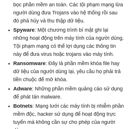
bọc phần mềm an toàn. Các tội phạm mạng lừa
người dùng đưa Trojans vào hệ thống rồi sau
đó phá hủy và thu thập dữ liệu.
Spyware
: Một chương trình bí mật ghi lại
những hoạt động trên máy tính của người dùng.
Tội phạm mạng có thể lợi dụng các thông tin
này để đưa virus hoặc trojans vào máy tính.
Ransomware
: Đây là phần mềm khóa file hay
dữ liệu của người dùng lại, yêu cầu họ phải trả
tiền chuộc để mở khóa.
Adware
: Những phần mềm quảng cáo sử dụng
để phát tán malware.
Botnets
: Mạng lưới các máy tính bị nhiễm phần
mềm độc, hacker sử dụng để hoạt động trực
tuyến mà không cần sự cho phép của người