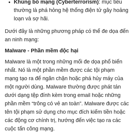
Khủng bố mạng (Cyberterrorism)
: mục tiêu
thường là phá hỏng hệ thống điện tử gây hoảng
loạn và sợ hãi.
Dưới đây là những phương pháp có thể đe dọa đến
an ninh mạng:
Malware - Phần mềm độc hại
Malware là một trong những mối đe dọa phổ biến
nhất. Nó là một phần mềm được các tội phạm
mạng tạo ra để ngăn chặn hoặc phá hủy máy của
một người dùng. Malware thường được phát tán
dưới dạng tệp đính kèm trong email hoặc những
phần mềm “trông có vẻ an toàn”. Malware được các
tên tội phạm sử dụng cho mục đích kiếm tiền hoặc
các động cơ chính trị, hướng đến việc tạo ra các
cuộc tấn công mạng.