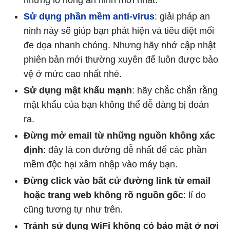
những lỗ hổng an ninh mới nhất.
Sử dụng phần mềm anti-virus
: giải pháp an
ninh này sẽ giúp bạn phát hiện và tiêu diệt mối
đe dọa nhanh chóng. Nhưng hãy nhớ cập nhật
phiên bản mới thường xuyên để luôn được bảo
vệ ở mức cao nhất nhé.
Sử dụng mật khẩu mạnh
: hãy chắc chắn rằng
mật khẩu của bạn không thể dễ dàng bị đoán
ra.
Đừng mở email từ những nguồn không xác
định
: đây là con đường dễ nhất để các phần
mềm độc hại xâm nhập vào máy bạn.
Đừng click vào bất cứ đường link từ email
hoặc trang web không rõ nguồn gốc
: lí do
cũng tương tự như trên.
Tránh sử dụng WiFi không có bảo mật ở nơi