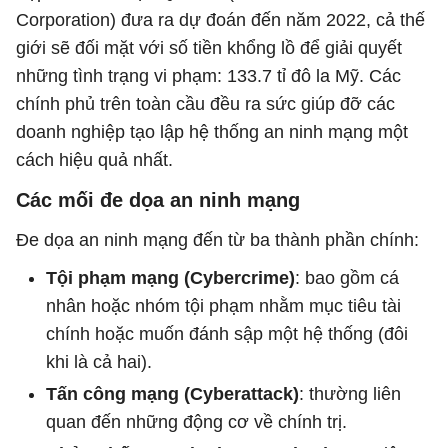
Corporation) đưa ra dự đoán đến năm 2022, cả thế
giới sẽ đối mặt với số tiền khổng lồ để giải quyết
những tình trạng vi phạm: 133.7 tỉ đô la Mỹ. Các
chính phủ trên toàn cầu đều ra sức giúp đỡ các
doanh nghiệp tạo lập hệ thống an ninh mạng một
cách hiệu quả nhất.
Các mối đe dọa an ninh mạng
Đe dọa an ninh mạng đến từ ba thành phần chính:
Tội phạm mạng (Cybercrime)
: bao gồm cá
nhân hoặc nhóm tội phạm nhằm mục tiêu tài
chính hoặc muốn đánh sập một hệ thống (đôi
khi là cả hai).
Tấn công mạng (Cyberattack)
: thường liên
quan đến những động cơ về chính trị.