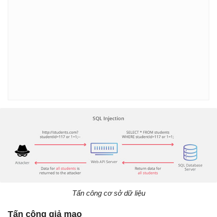
Tấn công cơ sở dữ liệu
Tấn công giả mạo