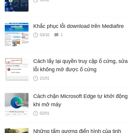
Khắc phục lỗi download trên Mediafire
03/10
1
Cách lấy lại quyền truy cập ổ cứng, sửa
lỗi không mở được ổ cứng
21/01
Cách chặn Microsoft Edge tự khởi động
khi mở máy
02/01
Những tấm gương điển hình của tinh