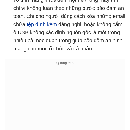
vô tình mang virus đến một hệ thống máy tính
chỉ vì không tuân theo những bước bảo đảm an
toàn. Chỉ cho người dùng cách xóa những email
chứa
tệp đính kèm
đáng nghi, hoặc không cắm
ổ USB không xác định nguồn gốc là một trong
nhiều bài học quan trọng giúp bảo đảm an ninh
mạng cho mọi tổ chức và cá nhân.