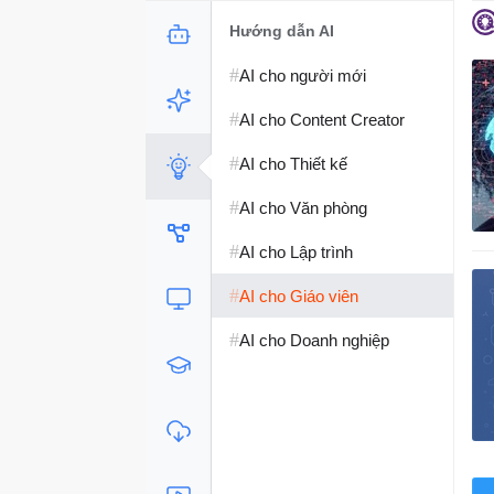
Hướng dẫn AI
#
AI cho người mới
#
AI cho Content Creator
#
AI cho Thiết kế
#
AI cho Văn phòng
#
AI cho Lập trình
#
AI cho Giáo viên
#
AI cho Doanh nghiệp