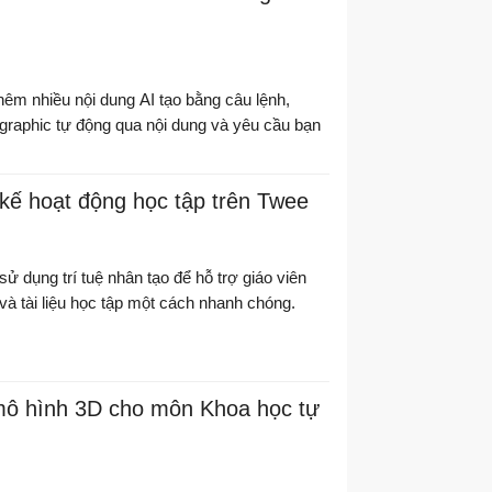
m nhiều nội dung AI tạo bằng câu lệnh,
fographic tự động qua nội dung và yêu cầu bạn
kế hoạt động học tập trên Twee
ử dụng trí tuệ nhân tạo để hỗ trợ giáo viên
 và tài liệu học tập một cách nhanh chóng.
ô hình 3D cho môn Khoa học tự