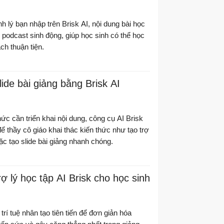
nh lý bạn nhập trên Brisk AI, nội dung bài học
podcast sinh động, giúp học sinh có thể học
ch thuận tiện.
ide bài giảng bằng Brisk AI
ức cần triển khai nội dung, công cụ AI Brisk
ể thầy cô giáo khai thác kiến thức như tạo trợ
oặc tạo slide bài giảng nhanh chóng.
ợ lý học tập AI Brisk cho học sinh
rí tuệ nhân tạo tiên tiến để đơn giản hóa