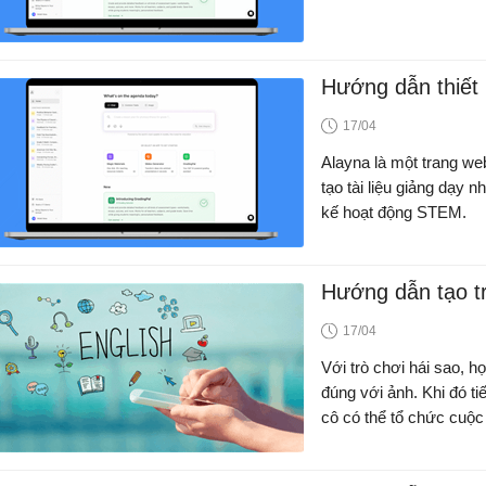
Hướng dẫn thiết
17/04
Alayna là một trang web
tạo tài liệu giảng dạy 
kế hoạt động STEM.
Hướng dẫn tạo tr
17/04
Với trò chơi hái sao, h
đúng với ảnh. Khi đó tiế
cô có thể tổ chức cuộc 