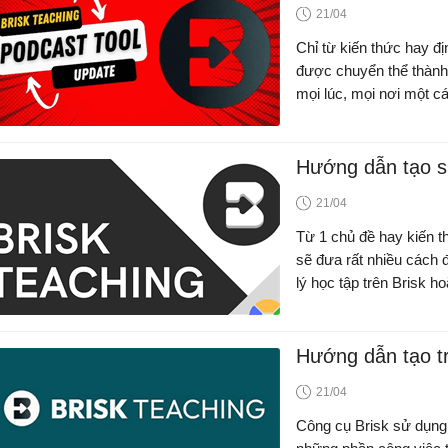
21/04
Chỉ từ kiến thức hay đị
được chuyển thể thành 
mọi lúc, mọi nơi một cá
Hướng dẫn tạo sl
21/04
Từ 1 chủ đề hay kiến th
sẽ đưa rất nhiều cách đ
lý học tập trên Brisk h
Hướng dẫn tạo tr
21/04
Công cụ Brisk sử dụng t