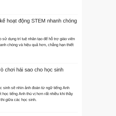
 kế hoạt động STEM nhanh chóng
 sử dụng trí tuệ nhân tạo để hỗ trợ giáo viên
nhanh chóng và hiệu quả hơn, chẳng hạn thiết
ò chơi hái sao cho học sinh
ọc sinh sẽ nhìn ảnh đoán từ ngữ tiếng Anh
t học tiếng Anh thú vị hơn rất nhiều khi thầy
thi giữa các học sinh.