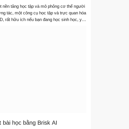
t nền tảng học tập và mô phỏng cơ thể người
ng tác, một công cụ học tập và trực quan hóa
D, rất hữu ích nếu bạn đang học sinh học, y
ợp vào giảng dạy.
 bài học bằng Brisk AI