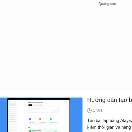
Hướng dẫn tạo bà
17/04
Tạo bài tập bằng Alayna 
kiệm thời gian và nâng