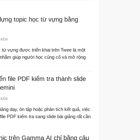
ựng topic học từ vựng bằng
24/04
c từ vựng được triển khai trên Twee là một
nhằm giúp người học củng cố và mở rộng
 file PDF kiểm tra thành slide
emini
24/04
ảng dạy, ôn tập hoặc phân tích kết quả, việc
file PDF kiểm tra sang slide bài giảng rất cần
phic trên Gamma AI chỉ bằng câu