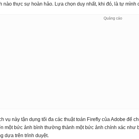
h nào thực sự hoàn hảo. Lựa chọn duy nhất, khi đó, là tự mình 
ch vụ này tận dụng tối đa các thuật toán Firefly của Adobe để c
ến một bức ảnh bình thường thành một bức ảnh chính xác như 
ng dựa trên trình duyệt.