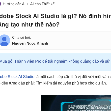
Hướng dẫn AI
AI cho Thiết kế
dobe Stock AI Studio là gì? Nó định hìn
áng tạo như thế nào?
Nguyen Ngoc Khanh
Mua gói Thành viên Pro để trải nghiệm không quảng cáo và sử d
obe Stock AI Studio
là một cách tiếp cận thú vị đối với một vấ
o đều từng gặp phải: Tìm kiếm tài nguyên phù hợp cho dự án.