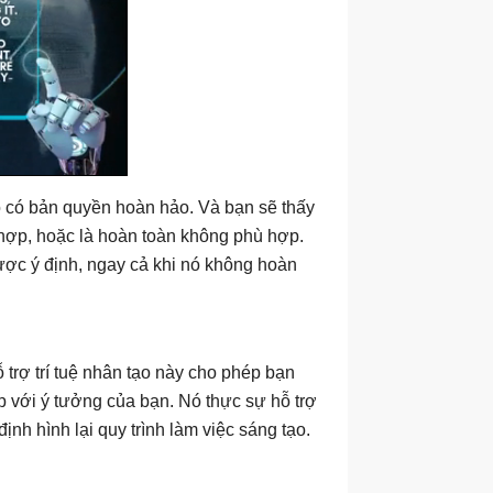
o có bản quyền hoàn hảo. Và bạn sẽ thấy
hợp, hoặc là hoàn toàn không phù hợp.
được ý định, ngay cả khi nó không hoàn
 trợ trí tuệ nhân tạo này cho phép bạn
 với ý tưởng của bạn. Nó thực sự hỗ trợ
ịnh hình lại quy trình làm việc sáng tạo.