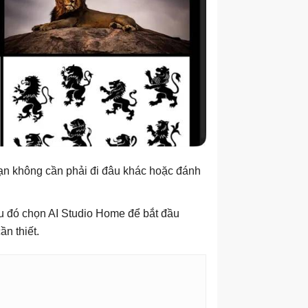
bạn không cần phải đi đâu khác hoặc đánh
au đó chọn AI Studio Home để bắt đầu
n thiết.