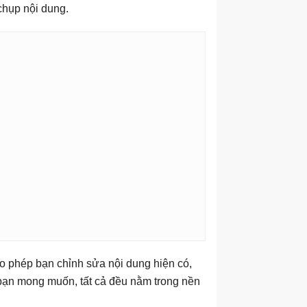
chụp nội dung.
ho phép bạn chỉnh sửa nội dung hiện có,
bạn mong muốn, tất cả đều nằm trong nền