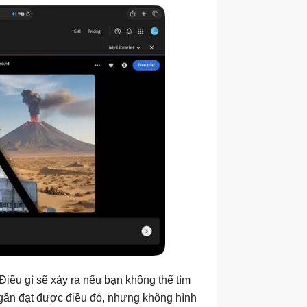
Điều gì sẽ xảy ra nếu bạn không thể tìm
gần đạt được điều đó, nhưng không hình