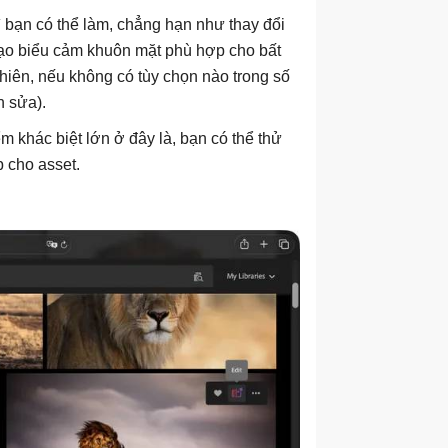
 bạn có thể làm, chẳng hạn như thay đổi
tạo biểu cảm khuôn mặt phù hợp cho bất
nhiên, nếu không có tùy chọn nào trong số
h sửa).
m khác biệt lớn ở đây là, bạn có thể thử
 cho asset.