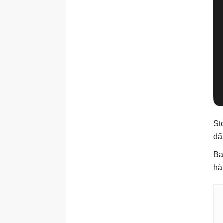
St
dấ
Bạ
hà