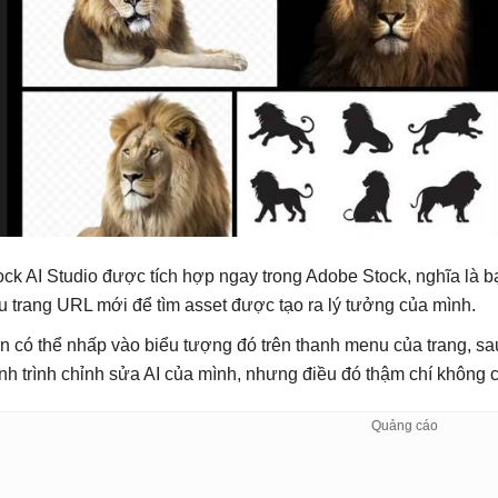
ock AI Studio được tích hợp ngay trong Adobe Stock, nghĩa là 
u trang URL mới để tìm asset được tạo ra lý tưởng của mình.
n có thể nhấp vào biểu tượng đó trên thanh menu của trang, s
nh trình chỉnh sửa AI của mình, nhưng điều đó thậm chí không cầ