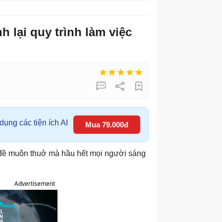
h lại quy trình làm việc
ụng các tiện ích AI
Mua 79.000đ
n đề muôn thuở mà hầu hết mọi người sáng
Advertisement