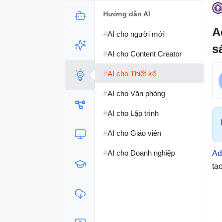
Hướng dẫn AI
A
#
AI cho người mới
s
#
AI cho Content Creator
#
AI cho Thiết kế
#
AI cho Văn phòng
#
AI cho Lập trình
#
AI cho Giáo viên
#
AI cho Doanh nghiệp
Ad
tạ