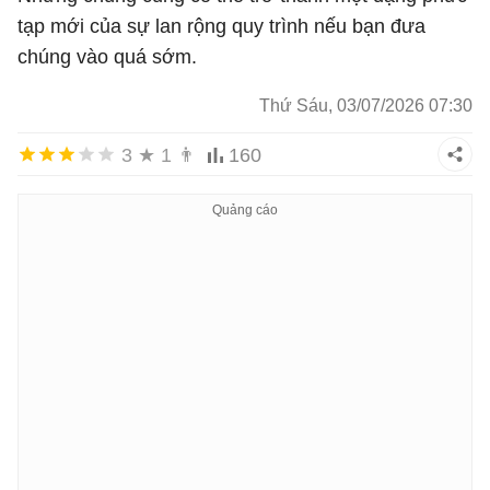
tạp mới của sự lan rộng quy trình nếu bạn đưa
chúng vào quá sớm.
Thứ Sáu, 03/07/2026 07:30
3
★
1
👨
160