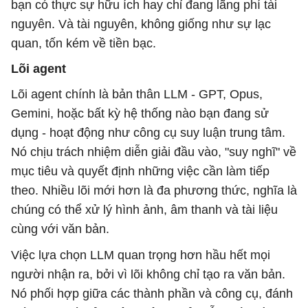
bạn có thực sự hữu ích hay chỉ đang lãng phí tài
nguyên. Và tài nguyên, không giống như sự lạc
quan, tốn kém về tiền bạc.
Lõi agent
Lõi agent chính là bản thân LLM - GPT, Opus,
Gemini, hoặc bất kỳ hệ thống nào bạn đang sử
dụng - hoạt động như công cụ suy luận trung tâm.
Nó chịu trách nhiệm diễn giải đầu vào, "suy nghĩ" về
mục tiêu và quyết định những việc cần làm tiếp
theo. Nhiều lõi mới hơn là đa phương thức, nghĩa là
chúng có thể xử lý hình ảnh, âm thanh và tài liệu
cùng với văn bản.
Việc lựa chọn LLM quan trọng hơn hầu hết mọi
người nhận ra, bởi vì lõi không chỉ tạo ra văn bản.
Nó phối hợp giữa các thành phần và công cụ, đánh