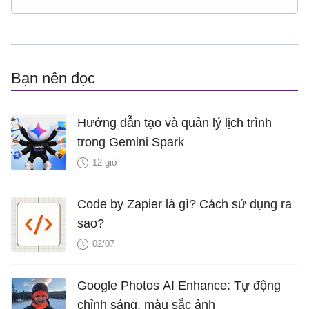
Bạn nên đọc
Hướng dẫn tạo và quản lý lịch trình
trong Gemini Spark
12 giờ
Code by Zapier là gì? Cách sử dụng ra
sao?
02/07
Google Photos AI Enhance: Tự động
chỉnh sáng, màu sắc ảnh