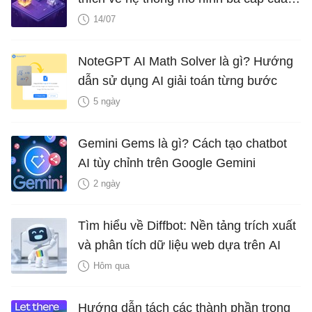
OpenAI
14/07
NoteGPT AI Math Solver là gì? Hướng
dẫn sử dụng AI giải toán từng bước
5 ngày
Gemini Gems là gì? Cách tạo chatbot
AI tùy chỉnh trên Google Gemini
2 ngày
Tìm hiểu về Diffbot: Nền tảng trích xuất
và phân tích dữ liệu web dựa trên AI
Hôm qua
Hướng dẫn tách các thành phần trong