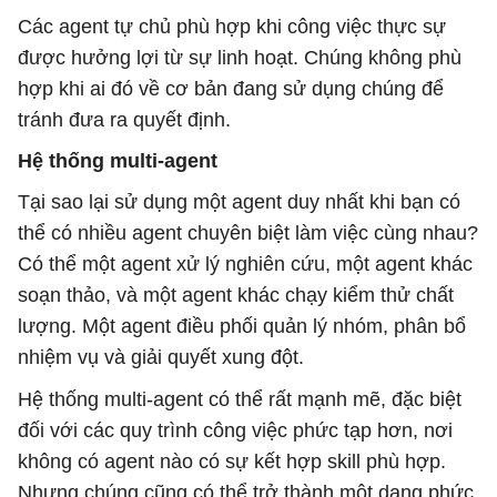
Các agent tự chủ phù hợp khi công việc thực sự
được hưởng lợi từ sự linh hoạt. Chúng không phù
hợp khi ai đó về cơ bản đang sử dụng chúng để
tránh đưa ra quyết định.
Hệ thống multi-agent
Tại sao lại sử dụng một agent duy nhất khi bạn có
thể có nhiều agent chuyên biệt làm việc cùng nhau?
Có thể một agent xử lý nghiên cứu, một agent khác
soạn thảo, và một agent khác chạy kiểm thử chất
lượng. Một agent điều phối quản lý nhóm, phân bổ
nhiệm vụ và giải quyết xung đột.
Hệ thống multi-agent có thể rất mạnh mẽ, đặc biệt
đối với các quy trình công việc phức tạp hơn, nơi
không có agent nào có sự kết hợp skill phù hợp.
Nhưng chúng cũng có thể trở thành một dạng phức