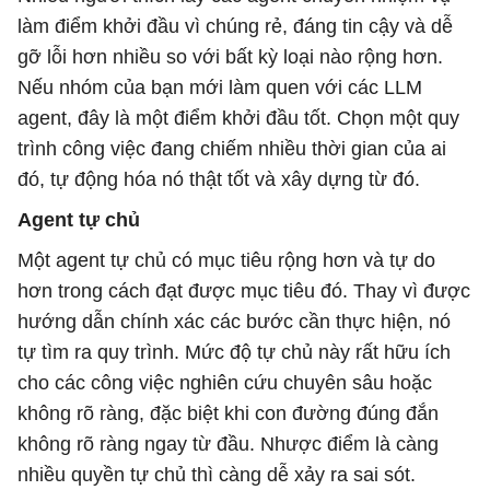
làm điểm khởi đầu vì chúng rẻ, đáng tin cậy và dễ
gỡ lỗi hơn nhiều so với bất kỳ loại nào rộng hơn.
Nếu nhóm của bạn mới làm quen với các LLM
agent, đây là một điểm khởi đầu tốt. Chọn một quy
trình công việc đang chiếm nhiều thời gian của ai
đó, tự động hóa nó thật tốt và xây dựng từ đó.
Agent tự chủ
Một agent tự chủ có mục tiêu rộng hơn và tự do
hơn trong cách đạt được mục tiêu đó. Thay vì được
hướng dẫn chính xác các bước cần thực hiện, nó
tự tìm ra quy trình. Mức độ tự chủ này rất hữu ích
cho các công việc nghiên cứu chuyên sâu hoặc
không rõ ràng, đặc biệt khi con đường đúng đắn
không rõ ràng ngay từ đầu. Nhược điểm là càng
nhiều quyền tự chủ thì càng dễ xảy ra sai sót.