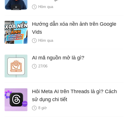
Hôm qua
Hướng dẫn xóa nền ảnh trên Google
Vids
Hôm qua
AI mã nguồn mở là gì?
27/06
Hỏi Meta AI trên Threads là gì? Cách
sử dụng chi tiết
8 giờ