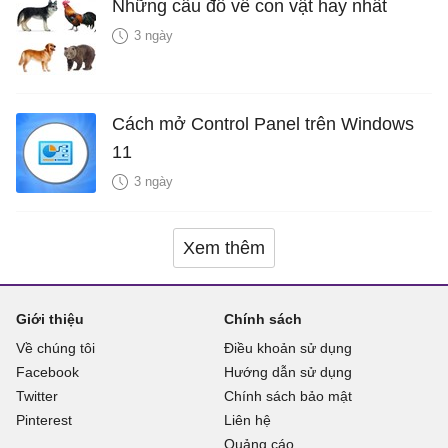
Những câu đố về con vật hay nhất
3 ngày
Cách mở Control Panel trên Windows
11
3 ngày
Xem thêm
Giới thiệu
Chính sách
Về chúng tôi
Điều khoản sử dụng
Facebook
Hướng dẫn sử dụng
Twitter
Chính sách bảo mật
Pinterest
Liên hệ
Quảng cáo