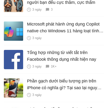
người bạn đểu cực thâm, cực thấm
3 ngày
3
Microsoft phát hành ứng dụng Copilot
native cho Windows 11 hàng loạt tính
năng mới Hữu Ích
3 ngày
Tổng hợp những từ viết tắt trên
Facebook thông dụng nhất hiện nay
3 ngày
1K+
Phần gạch dưới biểu tượng pin trên
iPhone có nghĩa gì? Tại sao lại nguy
hiểm?
3 ngày