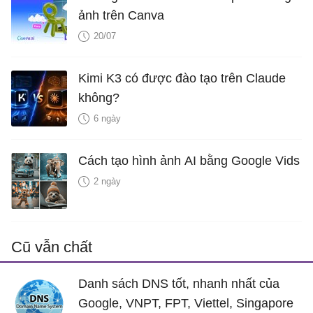
ảnh trên Canva
20/07
Kimi K3 có được đào tạo trên Claude
không?
6 ngày
Cách tạo hình ảnh AI bằng Google Vids
2 ngày
Cũ vẫn chất
Danh sách DNS tốt, nhanh nhất của
Google, VNPT, FPT, Viettel, Singapore