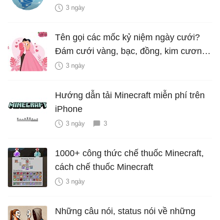
3 ngày
Tên gọi các mốc kỷ niệm ngày cưới?
Đám cưới vàng, bạc, đồng, kim cương
là bao nhiêu năm?
3 ngày
Hướng dẫn tải Minecraft miễn phí trên
iPhone
3 ngày
3
1000+ công thức chế thuốc Minecraft,
cách chế thuốc Minecraft
3 ngày
Những câu nói, status nói về những