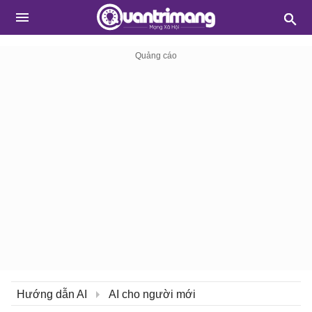
Hướng dẫn AI
AI cho người mới