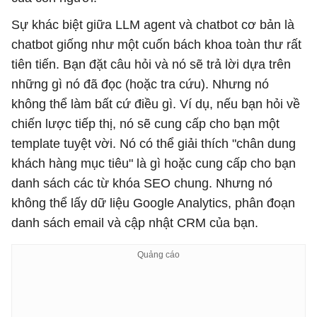
Sự khác biệt giữa LLM agent và chatbot cơ bản là
chatbot giống như một cuốn bách khoa toàn thư rất
tiên tiến. Bạn đặt câu hỏi và nó sẽ trả lời dựa trên
những gì nó đã đọc (hoặc tra cứu). Nhưng nó
không thể làm bất cứ điều gì. Ví dụ, nếu bạn hỏi về
chiến lược tiếp thị, nó sẽ cung cấp cho bạn một
template tuyệt vời. Nó có thể giải thích "chân dung
khách hàng mục tiêu" là gì hoặc cung cấp cho bạn
danh sách các từ khóa SEO chung. Nhưng nó
không thể lấy dữ liệu Google Analytics, phân đoạn
danh sách email và cập nhật CRM của bạn.