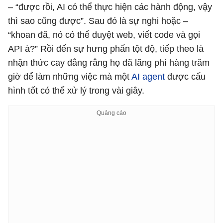
– “được rồi, AI có thể thực hiện các hành động, vậy
thì sao cũng được”. Sau đó là sự nghi hoặc –
“khoan đã, nó có thể duyệt web, viết code và gọi
API à?” Rồi đến sự hưng phấn tột độ, tiếp theo là
nhận thức cay đắng rằng họ đã lãng phí hàng trăm
giờ để làm những việc mà một
AI agent
được cấu
hình tốt có thể xử lý trong vài giây.