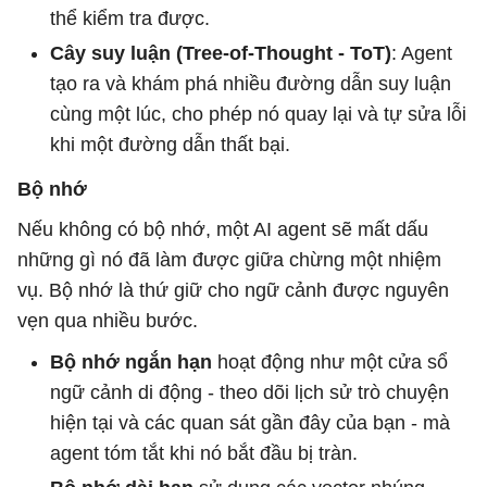
thể kiểm tra được.
Cây suy luận (Tree-of-Thought - ToT)
: Agent
tạo ra và khám phá nhiều đường dẫn suy luận
cùng một lúc, cho phép nó quay lại và tự sửa lỗi
khi một đường dẫn thất bại.
Bộ nhớ
Nếu không có bộ nhớ, một AI agent sẽ mất dấu
những gì nó đã làm được giữa chừng một nhiệm
vụ. Bộ nhớ là thứ giữ cho ngữ cảnh được nguyên
vẹn qua nhiều bước.
Bộ nhớ ngắn hạn
hoạt động như một cửa sổ
ngữ cảnh di động - theo dõi lịch sử trò chuyện
hiện tại và các quan sát gần đây của bạn - mà
agent tóm tắt khi nó bắt đầu bị tràn.