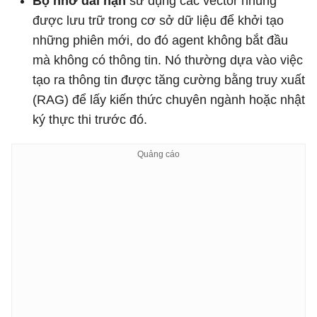
Bộ nhớ dài hạn
sử dụng các vector nhúng
được lưu trữ trong cơ sở dữ liệu để khởi tạo
những phiên mới, do đó agent không bắt đầu
mà không có thông tin. Nó thường dựa vào việc
tạo ra thông tin được tăng cường bằng truy xuất
(RAG) để lấy kiến ​​thức chuyên ngành hoặc nhật
ký thực thi trước đó.