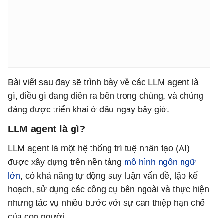
Bài viết sau đay sẽ trình bày về các LLM agent là
gì, điều gì đang diễn ra bên trong chúng, và chúng
đáng được triển khai ở đâu ngay bây giờ.
LLM agent là gì?
LLM agent là một hệ thống trí tuệ nhân tạo (AI)
được xây dựng trên nền tảng
mô hình ngôn ngữ
lớn
, có khả năng tự động suy luận vấn đề, lập kế
hoạch, sử dụng các công cụ bên ngoài và thực hiện
những tác vụ nhiều bước với sự can thiệp hạn chế
của con người.