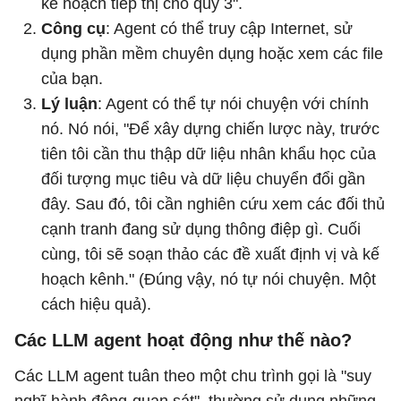
kế hoạch tiếp thị cho quý 3".
Công cụ
: Agent có thể truy cập Internet, sử
dụng phần mềm chuyên dụng hoặc xem các file
của bạn.
Lý luận
: Agent có thể tự nói chuyện với chính
nó. Nó nói, "Để xây dựng chiến lược này, trước
tiên tôi cần thu thập dữ liệu nhân khẩu học của
đối tượng mục tiêu và dữ liệu chuyển đổi gần
đây. Sau đó, tôi cần nghiên cứu xem các đối thủ
cạnh tranh đang sử dụng thông điệp gì. Cuối
cùng, tôi sẽ soạn thảo các đề xuất định vị và kế
hoạch kênh." (Đúng vậy, nó tự nói chuyện. Một
cách hiệu quả).
Các LLM agent hoạt động như thế nào?
Các LLM agent tuân theo một chu trình gọi là "suy