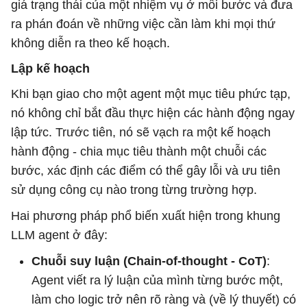
giá trạng thái của một nhiệm vụ ở mỗi bước và đưa
ra phán đoán về những việc cần làm khi mọi thứ
không diễn ra theo kế hoạch.
Lập kế hoạch
Khi bạn giao cho một agent một mục tiêu phức tạp,
nó không chỉ bắt đầu thực hiện các hành động ngay
lập tức. Trước tiên, nó sẽ vạch ra một kế hoạch
hành động - chia mục tiêu thành một chuỗi các
bước, xác định các điểm có thể gây lỗi và ưu tiên
sử dụng công cụ nào trong từng trường hợp.
Hai phương pháp phổ biến xuất hiện trong khung
LLM agent ở đây:
Chuỗi suy luận (Chain-of-thought - CoT)
:
Agent viết ra lý luận của mình từng bước một,
làm cho logic trở nên rõ ràng và (về lý thuyết) có