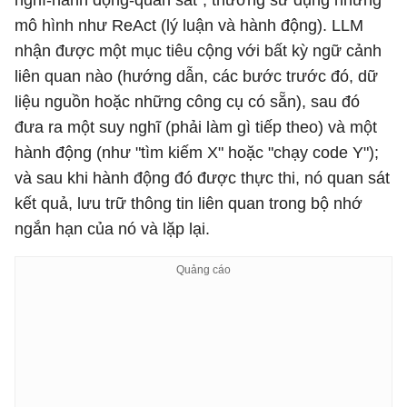
nghĩ-hành động-quan sát", thường sử dụng những
mô hình như ReAct (lý luận và hành động). LLM
nhận được một mục tiêu cộng với bất kỳ ngữ cảnh
liên quan nào (hướng dẫn, các bước trước đó, dữ
liệu nguồn hoặc những công cụ có sẵn), sau đó
đưa ra một suy nghĩ (phải làm gì tiếp theo) và một
hành động (như "tìm kiếm X" hoặc "chạy code Y");
và sau khi hành động đó được thực thi, nó quan sát
kết quả, lưu trữ thông tin liên quan trong bộ nhớ
ngắn hạn của nó và lặp lại.