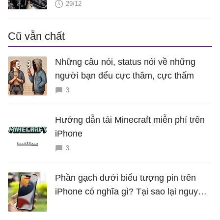
29/12
Cũ vẫn chất
Những câu nói, status nói về những
người bạn đểu cực thâm, cực thấm
3
Hướng dẫn tải Minecraft miễn phí trên
iPhone
3
Phần gạch dưới biểu tượng pin trên
iPhone có nghĩa gì? Tại sao lại nguy
hiểm?