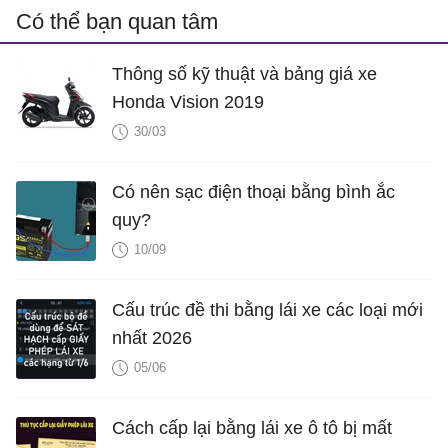
Có thể bạn quan tâm
Thông số kỹ thuật và bảng giá xe
Honda Vision 2019
30/03
Có nên sạc điện thoại bằng bình ắc
quy?
10/09
Cấu trúc đề thi bằng lái xe các loại mới
nhất 2026
05/06
Cách cấp lại bằng lái xe ô tô bị mất