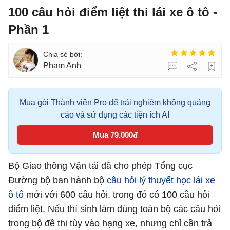
100 câu hỏi điểm liệt thi lái xe ô tô -
Phần 1
Phạm Anh
Mua gói Thành viên Pro để trải nghiệm không quảng
cáo và sử dụng các tiện ích AI
Mua 79.000đ
Bộ Giao thông Vận tải đã cho phép Tổng cục
Đường bộ ban hành bộ
câu hỏi lý thuyết học lái xe
ô tô
mới với 600 câu hỏi, trong đó có 100 câu hỏi
điểm liệt. Nếu thí sinh làm đúng toàn bộ các câu hỏi
trong bộ đề thi tùy vào hạng xe, nhưng chỉ cần trả