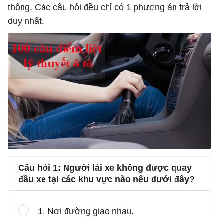
thông. Các câu hỏi đều chỉ có 1 phương án trả lời
duy nhất.
Câu hỏi 1: Người lái xe không được quay
đầu xe tại các khu vực nào nêu dưới đây?
1. Nơi đường giao nhau.