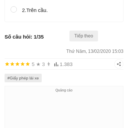
2.Trên cầu.
Tiếp theo
Số câu hỏi: 1/35
Thứ Năm, 13/02/2020 15:03
5
★
3
👨
1.383
#Giấy phép lái xe