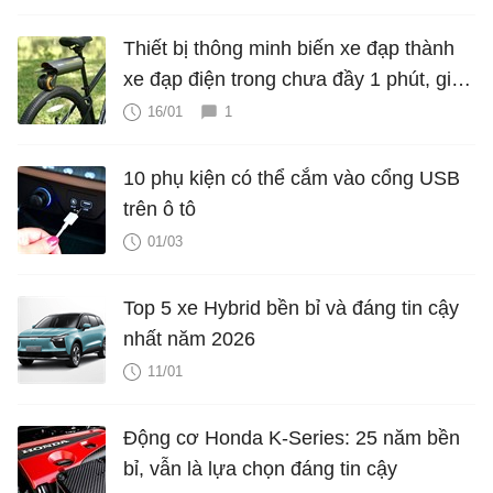
Thiết bị thông minh biến xe đạp thành
xe đạp điện trong chưa đầy 1 phút, giá
từ 7.3 triệu
16/01
1
10 phụ kiện có thể cắm vào cổng USB
trên ô tô
01/03
Top 5 xe Hybrid bền bỉ và đáng tin cậy
nhất năm 2026
11/01
Động cơ Honda K-Series: 25 năm bền
bỉ, vẫn là lựa chọn đáng tin cậy