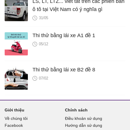
LS, LT, LTZ... viết tắt trên các phiên bản
ô tô tại Việt Nam có ý nghĩa gì
31/05
Thi thử bằng lái xe A1 đề 1
05/12
Thi thử bằng lái xe B2 đề 8
07/02
Giới thiệu
Chính sách
Về chúng tôi
Điều khoản sử dụng
Facebook
Hướng dẫn sử dụng