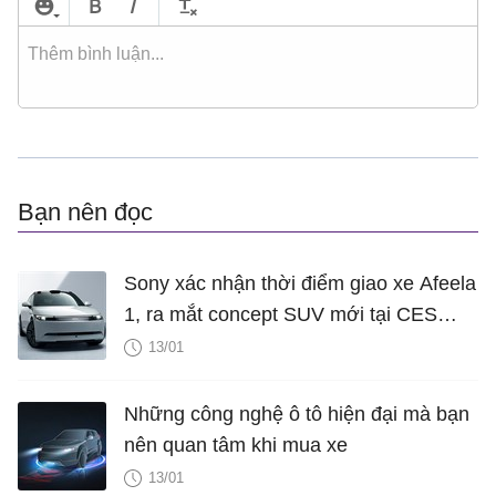
Bạn nên đọc
Sony xác nhận thời điểm giao xe Afeela
1, ra mắt concept SUV mới tại CES
2026
13/01
Những công nghệ ô tô hiện đại mà bạn
nên quan tâm khi mua xe
13/01