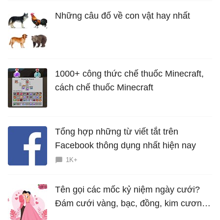
Những câu đố về con vật hay nhất
1000+ công thức chế thuốc Minecraft,
cách chế thuốc Minecraft
Tổng hợp những từ viết tắt trên
Facebook thông dụng nhất hiện nay
1K+
Tên gọi các mốc kỷ niệm ngày cưới?
Đám cưới vàng, bạc, đồng, kim cương
là bao nhiêu năm?