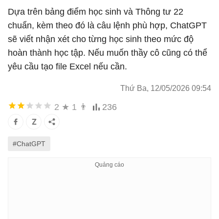
Dựa trên bảng điểm học sinh và Thông tư 22
chuẩn, kèm theo đó là câu lệnh phù hợp, ChatGPT
sẽ viết nhận xét cho từng học sinh theo mức độ
hoàn thành học tập. Nếu muốn thầy cô cũng có thể
yêu cầu tạo file Excel nếu cần.
Thứ Ba, 12/05/2026 09:54
2
★
1
👨
236
#ChatGPT