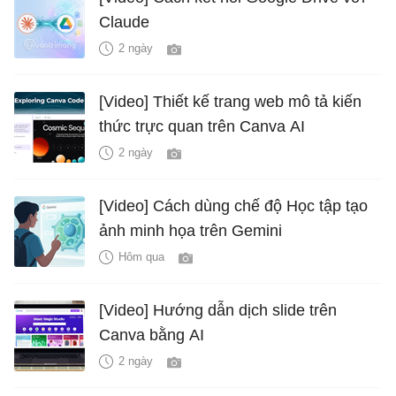
Claude
2 ngày
[Video] Thiết kế trang web mô tả kiến
thức trực quan trên Canva AI
2 ngày
[Video] Cách dùng chế độ Học tập tạo
ảnh minh họa trên Gemini
Hôm qua
[Video] Hướng dẫn dịch slide trên
Canva bằng AI
2 ngày