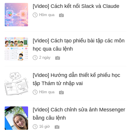
[Video] Cách kết nối Slack và Claude
Hôm qua
[Video] Cách tạo phiếu bài tập các môn
học qua câu lệnh
2 ngày
[Video] Hướng dẫn thiết kế phiếu học
tập Thám tử nhập vai
Hôm qua
[Video] Cách chỉnh sửa ảnh Messenger
bằng câu lệnh
16 giờ