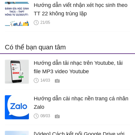
Hướng dẫn viết nhận xét học sinh theo
TT 22 không trùng lặp
21/05
Có thể bạn quan tâm
Hướng dẫn tải nhạc trên Youtube, tải
file MP3 video Youtube
14/03
Hướng dẫn cài nhạc nền trang cá nhân
Zalo
08/03
[Video] Cách kết nối Google Drive với