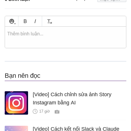
Bạn nên đọc
[Video] Cách chỉnh sửa ảnh Story
Instagram bằng AI
17 giờ
[Video] Cách kết nối Slack và Claude