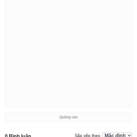
Sắp xếp theo
0 Bình luận