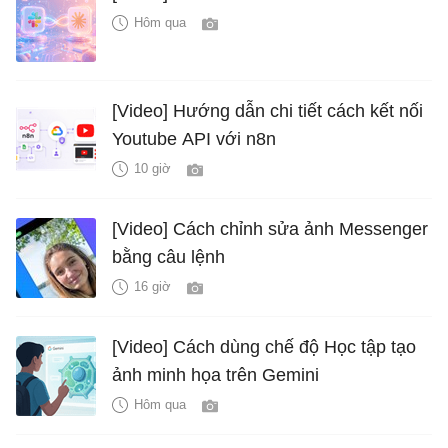
Hôm qua
[Video] Hướng dẫn chi tiết cách kết nối
Youtube API với n8n
10 giờ
[Video] Cách chỉnh sửa ảnh Messenger
bằng câu lệnh
16 giờ
[Video] Cách dùng chế độ Học tập tạo
ảnh minh họa trên Gemini
Hôm qua