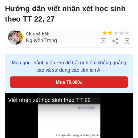
Hướng dẫn viết nhận xét học sinh
theo TT 22, 27
Nguyễn Trang
Mua gói Thành viên Pro để trải nghiệm không quảng
cáo và sử dụng các tiện ích AI
Mua 79.000đ