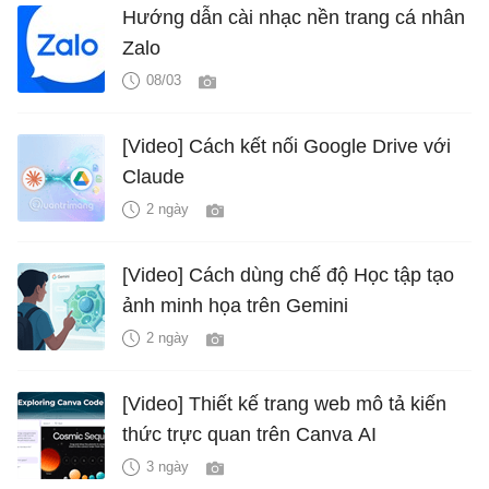
Hướng dẫn cài nhạc nền trang cá nhân
Zalo
08/03
[Video] Cách kết nối Google Drive với
Claude
2 ngày
[Video] Cách dùng chế độ Học tập tạo
ảnh minh họa trên Gemini
2 ngày
[Video] Thiết kế trang web mô tả kiến
thức trực quan trên Canva AI
3 ngày