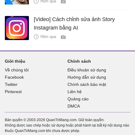
Hôm qua
[Video] Cách chỉnh sửa ảnh Story
Instagram bằng AI
Hôm qua
Giới thiệu
Chính sách
Về chúng tôi
Điều khoản sử dụng
Facebook
Hướng dẫn sử dụng
Twitter
Chính sách bảo mật
Pinterest
Liên hệ
Quảng cáo
DMCA
Bản quyền © 2003-2026 QuanTriMang.com. Giữ toàn quyền.
Không được sao chép hoặc sử dụng hoặc phát hành lại bất kỳ nội dung nào
thuộc QuanTriMang.com khi chưa được phép.