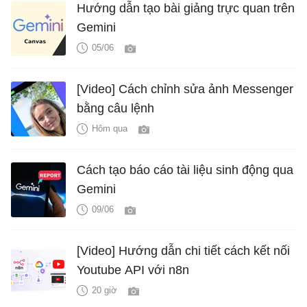
Hướng dẫn tạo bài giảng trực quan trên
Gemini
05/06
[Video] Cách chỉnh sửa ảnh Messenger
bằng câu lệnh
Hôm qua
Cách tạo báo cáo tài liệu sinh động qua
Gemini
09/06
[Video] Hướng dẫn chi tiết cách kết nối
Youtube API với n8n
20 giờ