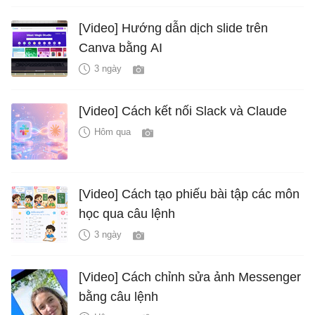
[Video] Hướng dẫn dịch slide trên
Canva bằng AI
3 ngày
[Video] Cách kết nối Slack và Claude
Hôm qua
[Video] Cách tạo phiếu bài tập các môn
học qua câu lệnh
3 ngày
[Video] Cách chỉnh sửa ảnh Messenger
bằng câu lệnh