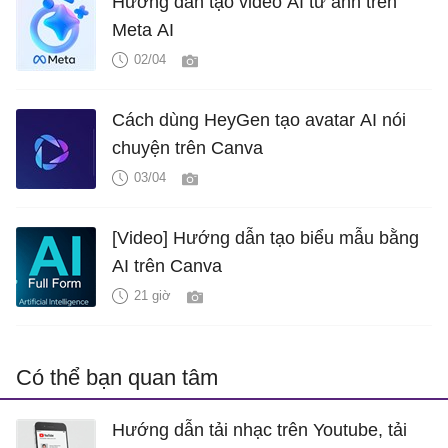
Hướng dẫn tạo video AI từ ảnh trên
Meta AI
02/04
Cách dùng HeyGen tạo avatar AI nói
chuyện trên Canva
03/04
[Video] Hướng dẫn tạo biểu mẫu bằng
AI trên Canva
21 giờ
Có thể bạn quan tâm
Hướng dẫn tải nhạc trên Youtube, tải