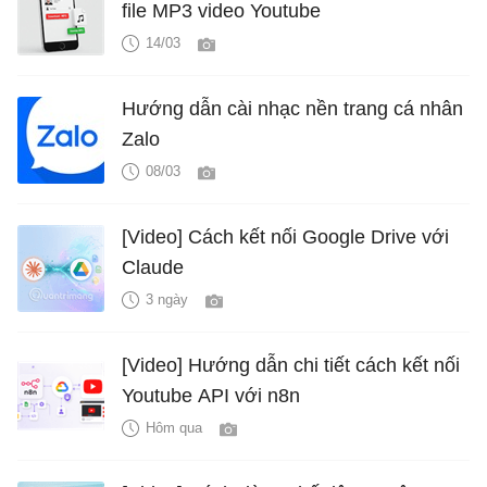
file MP3 video Youtube
14/03
Hướng dẫn cài nhạc nền trang cá nhân
Zalo
08/03
[Video] Cách kết nối Google Drive với
Claude
3 ngày
[Video] Hướng dẫn chi tiết cách kết nối
Youtube API với n8n
Hôm qua