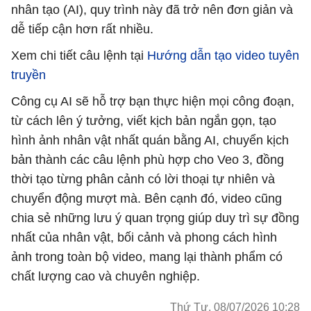
nhân tạo (AI), quy trình này đã trở nên đơn giản và
dễ tiếp cận hơn rất nhiều.
Xem chi tiết câu lệnh tại
Hướng dẫn tạo video tuyên
truyền
Công cụ AI sẽ hỗ trợ bạn thực hiện mọi công đoạn,
từ cách lên ý tưởng, viết kịch bản ngắn gọn, tạo
hình ảnh nhân vật nhất quán bằng AI, chuyển kịch
bản thành các câu lệnh phù hợp cho Veo 3, đồng
thời tạo từng phân cảnh có lời thoại tự nhiên và
chuyển động mượt mà. Bên cạnh đó, video cũng
chia sẻ những lưu ý quan trọng giúp duy trì sự đồng
nhất của nhân vật, bối cảnh và phong cách hình
ảnh trong toàn bộ video, mang lại thành phẩm có
chất lượng cao và chuyên nghiệp.
Thứ Tư, 08/07/2026 10:28