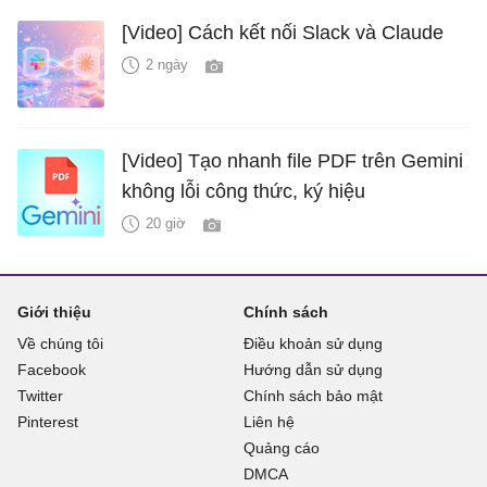
[Video] Cách kết nối Slack và Claude
2 ngày
[Video] Tạo nhanh file PDF trên Gemini
không lỗi công thức, ký hiệu
20 giờ
Giới thiệu
Chính sách
Về chúng tôi
Điều khoản sử dụng
Facebook
Hướng dẫn sử dụng
Twitter
Chính sách bảo mật
Pinterest
Liên hệ
Quảng cáo
DMCA