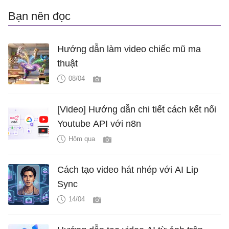
Bạn nên đọc
Hướng dẫn làm video chiếc mũ ma
thuật
08/04
[Video] Hướng dẫn chi tiết cách kết nối
Youtube API với n8n
Hôm qua
Cách tạo video hát nhép với AI Lip
Sync
14/04