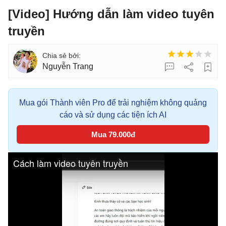
[Video] Hướng dẫn làm video tuyên
truyền
Nguyễn Trang
Mua gói Thành viên Pro để trải nghiệm không quảng
cáo và sử dụng các tiện ích AI
Mua 79.000đ