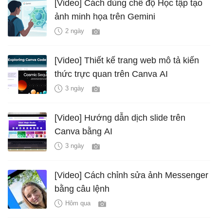
[Video] Cách dùng chế độ Học tập tạo
ảnh minh họa trên Gemini
2 ngày
[Video] Thiết kế trang web mô tả kiến
thức trực quan trên Canva AI
3 ngày
[Video] Hướng dẫn dịch slide trên
Canva bằng AI
3 ngày
[Video] Cách chỉnh sửa ảnh Messenger
bằng câu lệnh
Hôm qua