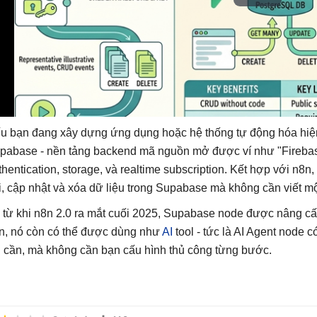
u bạn đang xây dựng ứng dụng hoặc hệ thống tự động hóa hiệ
pabase - nền tảng backend mã nguồn mở được ví như "Firebas
thentication, storage, và realtime subscription. Kết hợp với n8n
i, cập nhật và xóa dữ liệu trong Supabase mà không cần viết m
 từ khi n8n 2.0 ra mắt cuối 2025, Supabase node được nâng c
n, nó còn có thể được dùng như
AI
tool - tức là AI Agent node c
i cần, mà không cần bạn cấu hình thủ công từng bước.