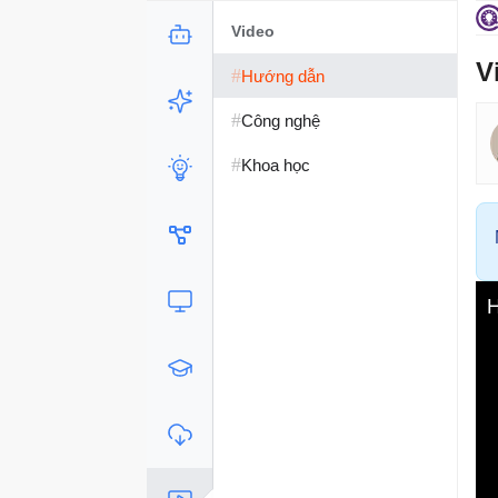
Video
V
#
Hướng dẫn
#
Công nghệ
#
Khoa học