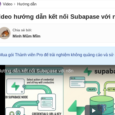
Video
Hướng dẫn
ideo hướng dẫn kết nối Subapase với 
Minh Mũm Mĩm
Mua gói Thành viên Pro để trải nghiệm không quảng cáo và sử d