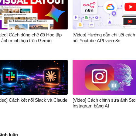
ideo] Cách dùng chế độ Học tập
[Video] Hướng dẫn chi tiết cách
o ảnh minh họa trên Gemini
nối Youtube API với n8n
ideo] Cách kết nối Slack và Claude
[Video] Cách chỉnh sửa ảnh Sto
Instagram bằng AI
Bình luận