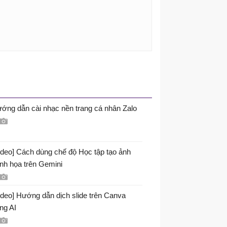
ớng dẫn cài nhạc nền trang cá nhân Zalo
ideo] Cách dùng chế độ Học tập tạo ảnh
nh họa trên Gemini
ideo] Hướng dẫn dịch slide trên Canva
ng AI