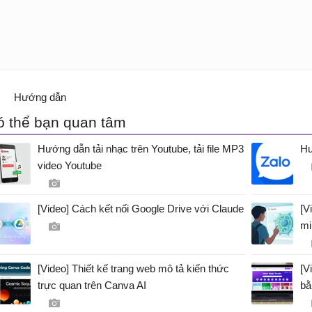
Hướng dẫn
ó thể bạn quan tâm
Hướng dẫn tải nhạc trên Youtube, tải file MP3
Hư
video Youtube
[Video] Cách kết nối Google Drive với Claude
[V
mi
[Video] Thiết kế trang web mô tả kiến thức
[V
trực quan trên Canva AI
bằ