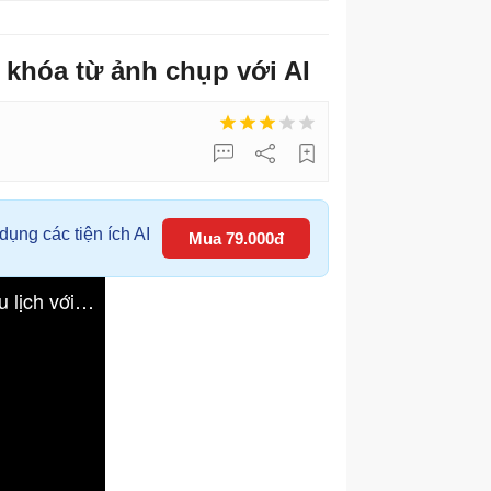
khóa từ ảnh chụp với AI
ụng các tiện ích AI
Mua 79.000đ