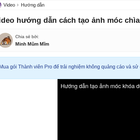
Video
Hướng dẫn
ideo hướng dẫn cách tạo ảnh móc chìa 
Minh Mũm Mĩm
Mua gói Thành viên Pro để trải nghiệm không quảng cáo và sử d