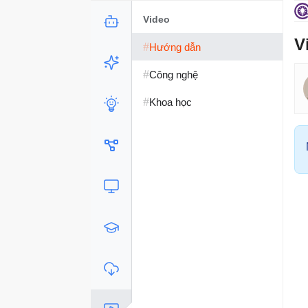
Video
V
#
Hướng dẫn
#
Công nghệ
#
Khoa học