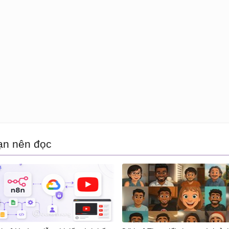
ạn nên đọc