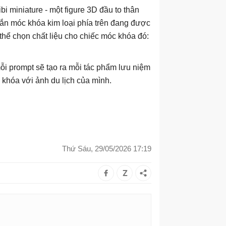
 miniature - một figure 3D đầu to thân
gắn móc khóa kim loại phía trên đang được
ó thể chọn chất liệu cho chiếc móc khóa đó:
mỗi prompt sẽ tạo ra mỗi tác phẩm lưu niệm
 khóa với ảnh du lịch của mình.
Thứ Sáu, 29/05/2026 17:19