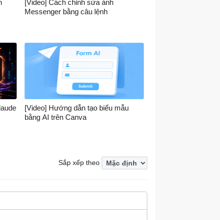
h
[Video] Cách chỉnh sửa ảnh
Messenger bằng câu lệnh
laude
[Video] Hướng dẫn tạo biểu mẫu
bằng AI trên Canva
Sắp xếp theo