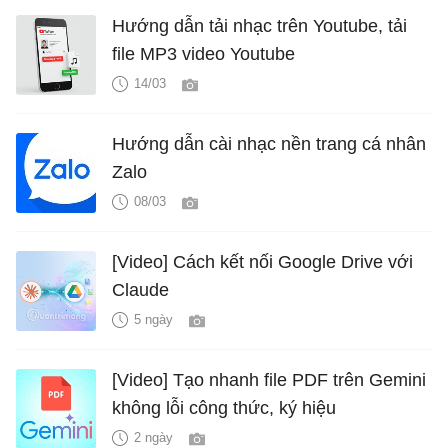
Hướng dẫn tải nhạc trên Youtube, tải
file MP3 video Youtube
14/03
Hướng dẫn cài nhạc nền trang cá nhân
Zalo
08/03
[Video] Cách kết nối Google Drive với
Claude
5 ngày
[Video] Tạo nhanh file PDF trên Gemini
không lỗi công thức, ký hiệu
2 ngày