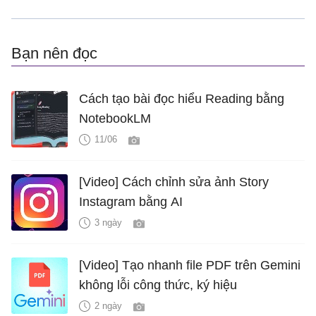
Bạn nên đọc
Cách tạo bài đọc hiểu Reading bằng
NotebookLM
11/06
[Video] Cách chỉnh sửa ảnh Story
Instagram bằng AI
3 ngày
[Video] Tạo nhanh file PDF trên Gemini
không lỗi công thức, ký hiệu
2 ngày