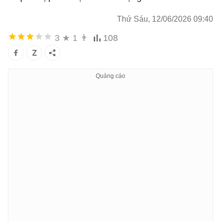
Thứ Sáu, 12/06/2026 09:40
3
★
1
👨
108