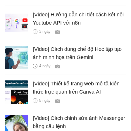
[Video] Hướng dẫn chi tiết cách kết nối
Youtube API với n8n
3 ngày
[Video] Cách dùng chế độ Học tập tạo
ảnh minh họa trên Gemini
4 ngày
[Video] Thiết kế trang web mô tả kiến
thức trực quan trên Canva AI
5 ngày
[Video] Cách chỉnh sửa ảnh Messenger
bằng câu lệnh