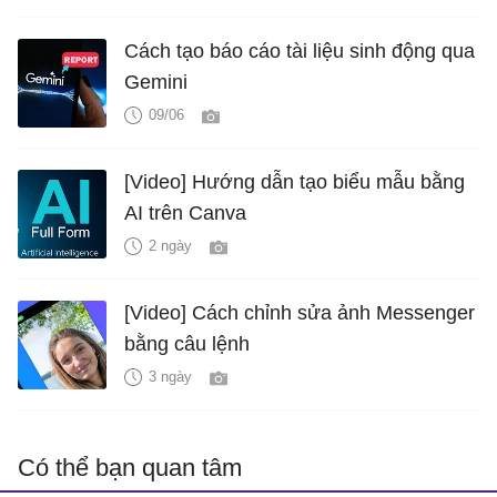
Cách tạo báo cáo tài liệu sinh động qua
Gemini
09/06
[Video] Hướng dẫn tạo biểu mẫu bằng
AI trên Canva
2 ngày
[Video] Cách chỉnh sửa ảnh Messenger
bằng câu lệnh
3 ngày
Có thể bạn quan tâm