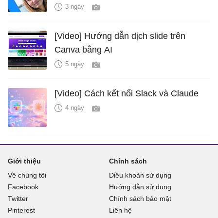
3 ngày
[Video] Hướng dẫn dịch slide trên
Canva bằng AI
5 ngày
[Video] Cách kết nối Slack và Claude
4 ngày
Giới thiệu
Chính sách
Về chúng tôi
Điều khoản sử dụng
Facebook
Hướng dẫn sử dụng
Twitter
Chính sách bảo mật
Pinterest
Liên hệ