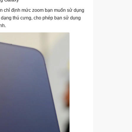
bạn chỉ định mức zoom bạn muốn sử dụng
n dạng thú cưng, cho phép bạn sử dụng
nh.