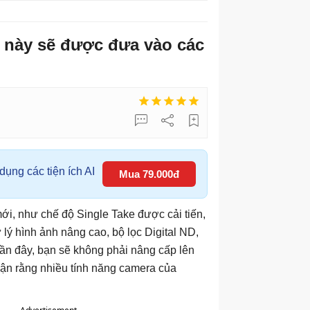
 này sẽ được đưa vào các
ụng các tiện ích AI
Mua 79.000đ
i, như chế độ Single Take được cải tiến,
lý hình ảnh nâng cao, bộ lọc Digital ND,
gần đây, bạn sẽ không phải nâng cấp lên
ận rằng nhiều tính năng camera của