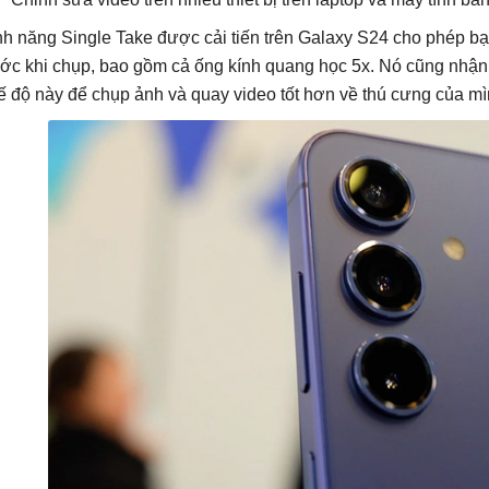
nh năng Single Take được cải tiến trên Galaxy S24 cho phép 
ước khi chụp, bao gồm cả ống kính quang học 5x. Nó cũng nhậ
ế độ này để chụp ảnh và quay video tốt hơn về thú cưng của mì