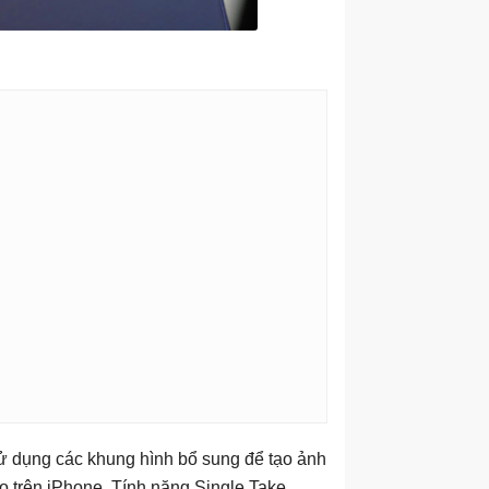
sử dụng các khung hình bổ sung để tạo ảnh
o trên iPhone. Tính năng Single Take