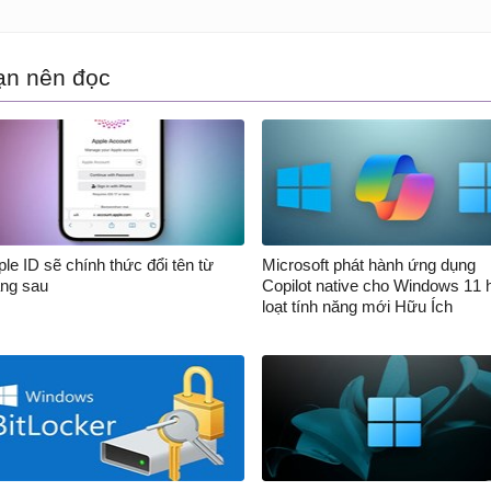
ạn nên đọc
le ID sẽ chính thức đổi tên từ
Microsoft phát hành ứng dụng
áng sau
Copilot native cho Windows 11 
loạt tính năng mới Hữu Ích