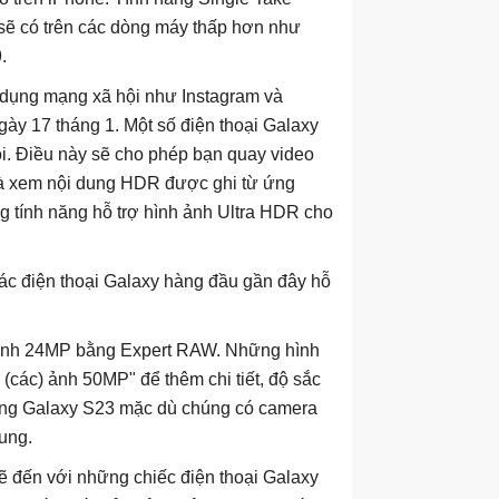
 sẽ có trên các dòng máy thấp hơn như
.
 dụng mạng xã hội như Instagram và
gày 17 tháng 1. Một số điện thoại Galaxy
i. Điều này sẽ cho phép bạn quay video
và xem nội dung HDR được ghi từ ứng
 tính năng hỗ trợ hình ảnh Ultra HDR cho
ác điện thoại Galaxy hàng đầu gần đây hỗ
 ảnh 24MP bằng Expert RAW. Những hình
các) ảnh 50MP" để thêm chi tiết, độ sắc
 dòng Galaxy S23 mặc dù chúng có camera
ung.
ẽ đến với những chiếc điện thoại Galaxy