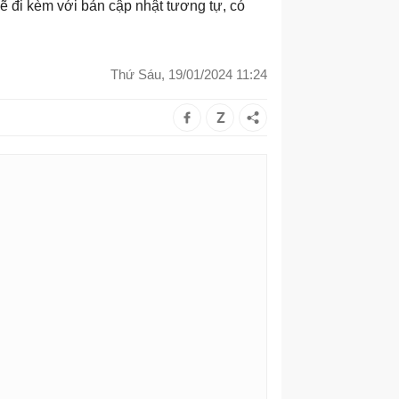
ẽ đi kèm với bản cập nhật tương tự, có
Thứ Sáu, 19/01/2024 11:24