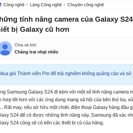
Công nghệ
Làng Công nghệ
Chuyện công nghệ
hững tính năng camera của Galaxy S24
hiết bị Galaxy cũ hơn
Chàng trai nhạt nhẽo
Mua gói Thành viên Pro để trải nghiệm không quảng cáo và sử d
ng Samsung Galaxy S24 đi kèm với một số tính năng camera mớ
ch hợp tốt hơn với các ứng dụng mạng xã hội của bên thứ ba, xử 
v... Rất may, nếu sở hữu một chiếc điện thoại Galaxy hàng đầu 
laxy S24 để có được những tính năng này. Samsung đã xác nh
laxy S24 cũng sẽ có trên các thiết bị cũ của hãng.