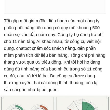
Tôi gặp một giám đốc điều hành của một công ty
phân phối hàng tiêu dùng có quy mô khoảng 500
nhân sự vào đầu năm nay. Công ty họ đang trả phí
cho 11 nền tảng AI khác nhau, từ công cụ viết nội
dung, chatbot chăm sóc khách hàng, đến phần
mềm phân tích dữ liệu bán hàng. Tổng chi phí hàng
tháng vượt quá 85 triệu đồng. Khi tôi hỏi họ đang
dùng đủ tính năng của bao nhiêu trong số 11 công
cụ đó, câu trả lời là ba. Ba công cụ được dùng
thường xuyên, hai cái dùng thỉnh thoảng, còn lại
sáu cái gần như bị bỏ quên.