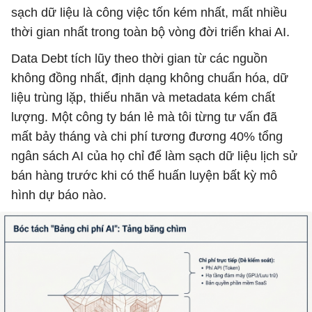
sạch dữ liệu là công việc tốn kém nhất, mất nhiều
thời gian nhất trong toàn bộ vòng đời triển khai AI.
Data Debt tích lũy theo thời gian từ các nguồn
không đồng nhất, định dạng không chuẩn hóa, dữ
liệu trùng lặp, thiếu nhãn và metadata kém chất
lượng. Một công ty bán lẻ mà tôi từng tư vấn đã
mất bảy tháng và chi phí tương đương 40% tổng
ngân sách AI của họ chỉ để làm sạch dữ liệu lịch sử
bán hàng trước khi có thể huấn luyện bất kỳ mô
hình dự báo nào.