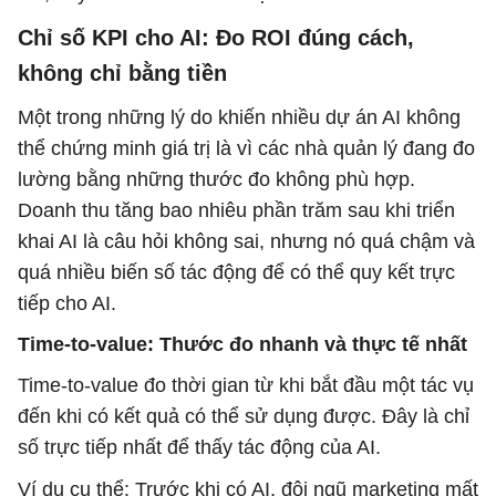
Chỉ số KPI cho AI: Đo ROI đúng cách,
không chỉ bằng tiền
Một trong những lý do khiến nhiều dự án AI không
thể chứng minh giá trị là vì các nhà quản lý đang đo
lường bằng những thước đo không phù hợp.
Doanh thu tăng bao nhiêu phần trăm sau khi triển
khai AI là câu hỏi không sai, nhưng nó quá chậm và
quá nhiều biến số tác động để có thể quy kết trực
tiếp cho AI.
Time-to-value: Thước đo nhanh và thực tế nhất
Time-to-value đo thời gian từ khi bắt đầu một tác vụ
đến khi có kết quả có thể sử dụng được. Đây là chỉ
số trực tiếp nhất để thấy tác động của AI.
Ví dụ cụ thể: Trước khi có AI, đội ngũ marketing mất