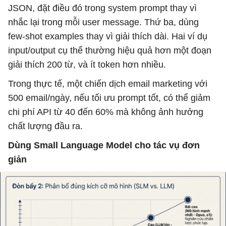
JSON, đặt điều đó trong system prompt thay vì
nhắc lại trong mỗi user message. Thứ ba, dùng
few-shot examples thay vì giải thích dài. Hai ví dụ
input/output cụ thể thường hiệu quả hơn một đoạn
giải thích 200 từ, và ít token hơn nhiều.
Trong thực tế, một chiến dịch email marketing với
500 email/ngày, nếu tối ưu prompt tốt, có thể giảm
chi phí API từ 40 đến 60% mà không ảnh hưởng
chất lượng đầu ra.
Dùng Small Language Model cho tác vụ đơn
giản