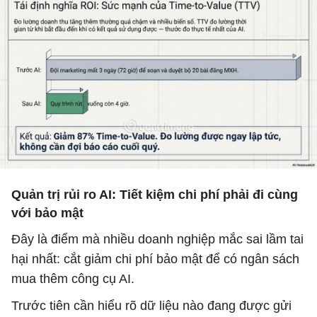
Quản trị rủi ro AI: Tiết kiệm chi phí phải đi cùng
với bảo mật
Đây là điểm mà nhiều doanh nghiệp mắc sai lầm tai
hại nhất: cắt giảm chi phí bảo mật để có ngân sách
mua thêm công cụ AI.
Trước tiên cần hiểu rõ dữ liệu nào đang được gửi