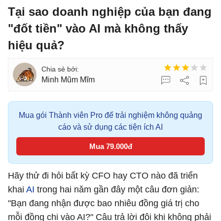
Tại sao doanh nghiệp của bạn đang
"đốt tiền" vào AI mà không thấy
hiệu quả?
Minh Mũm Mĩm
Mua gói Thành viên Pro để trải nghiệm không quảng
cáo và sử dụng các tiện ích AI
Mua 79.000đ
Hãy thử đi hỏi bất kỳ CFO hay CTO nào đã triển
khai
AI
trong hai năm gần đây một câu đơn giản:
"Bạn đang nhận được bao nhiêu đồng giá trị cho
mỗi đồng chi vào AI?" Câu trả lời đôi khi không phải