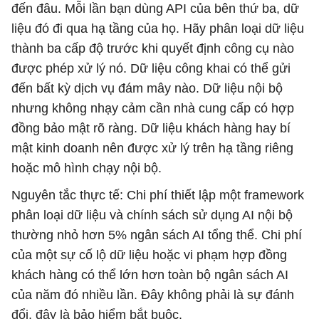
đến đâu. Mỗi lần bạn dùng API của bên thứ ba, dữ
liệu đó đi qua hạ tầng của họ. Hãy phân loại dữ liệu
thành ba cấp độ trước khi quyết định công cụ nào
được phép xử lý nó. Dữ liệu công khai có thể gửi
đến bất kỳ dịch vụ đám mây nào. Dữ liệu nội bộ
nhưng không nhạy cảm cần nhà cung cấp có hợp
đồng bảo mật rõ ràng. Dữ liệu khách hàng hay bí
mật kinh doanh nên được xử lý trên hạ tầng riêng
hoặc mô hình chạy nội bộ.
Nguyên tắc thực tế: Chi phí thiết lập một framework
phân loại dữ liệu và chính sách sử dụng AI nội bộ
thường nhỏ hơn 5% ngân sách AI tổng thể. Chi phí
của một sự cố lộ dữ liệu hoặc vi phạm hợp đồng
khách hàng có thể lớn hơn toàn bộ ngân sách AI
của năm đó nhiều lần. Đây không phải là sự đánh
đổi, đây là bảo hiểm bắt buộc.