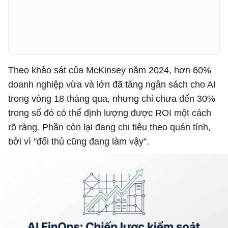
Theo khảo sát của McKinsey năm 2024, hơn 60%
doanh nghiệp vừa và lớn đã tăng ngân sách cho AI
trong vòng 18 tháng qua, nhưng chỉ chưa đến 30%
trong số đó có thể định lượng được ROI một cách
rõ ràng. Phần còn lại đang chi tiêu theo quán tính,
bởi vì "đối thủ cũng đang làm vậy".