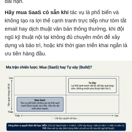
dài hạn.
Hãy mua SaaS có sẵn khi
tác vụ là phổ biến và
không tạo ra lợi thế cạnh tranh trực tiếp như tóm tắt
email hay dịch thuật văn bản thông thường, khi đội
ngũ kỹ thuật nội tại không đủ chuyên môn để xây
dựng và bảo trì, hoặc khi thời gian triển khai ngắn là
ưu tiên hàng đầu.