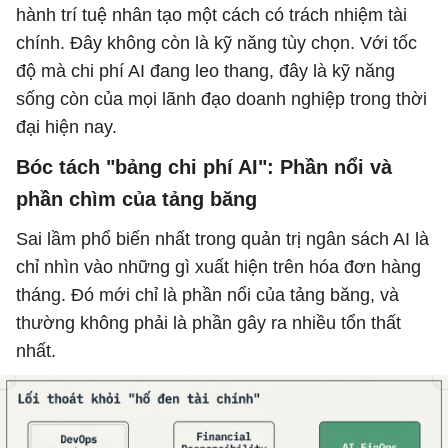
hành trí tuệ nhân tạo một cách có trách nhiệm tài
chính. Đây không còn là kỹ năng tùy chọn. Với tốc
độ mà chi phí AI đang leo thang, đây là kỹ năng
sống còn của mọi lãnh đạo doanh nghiệp trong thời
đại hiện nay.
Bóc tách "bảng chi phí AI": Phần nổi và
phần chìm của tảng băng
Sai lầm phổ biến nhất trong quản trị ngân sách AI là
chỉ nhìn vào những gì xuất hiện trên hóa đơn hàng
tháng. Đó mới chỉ là phần nổi của tảng băng, và
thường không phải là phần gây ra nhiều tổn thất
nhất.