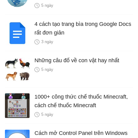
5 ngày
4 cách tạo trang bìa trong Google Docs
rất đơn giản
3 ngày
Những câu đố về con vật hay nhất
5 ngày
1000+ công thức chế thuốc Minecraft,
cách chế thuốc Minecraft
5 ngày
Cách mở Control Panel trên Windows