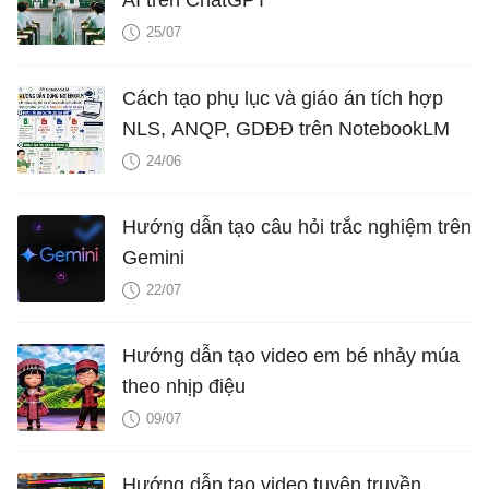
25/07
Cách tạo phụ lục và giáo án tích hợp
NLS, ANQP, GDĐĐ trên NotebookLM
24/06
Hướng dẫn tạo câu hỏi trắc nghiệm trên
Gemini
22/07
Hướng dẫn tạo video em bé nhảy múa
theo nhịp điệu
09/07
Hướng dẫn tạo video tuyên truyền