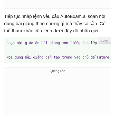
Tiếp tục nhập lệnh yêu cầu AutoExam.ai soạn nội
dung bài giảng theo những gì mà thầy cô cần. Có
thể tham khảo câu lệnh dưới đây rồi nhấn gửi.
Soạn một giáo án bài giảng môn Tiếng Anh lớp 5 theo 
Nội dung bài giảng cần tập trung vào chủ đề Future J