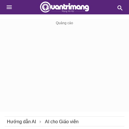
Hướng dẫn AI
AI cho Giáo viên