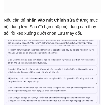
Nếu cần thì
nhấn vào nút Chỉnh sửa
ở từng mục
nội dung lớn. Sau đó bạn nhập nội dung cần thay
đổi rồi kéo xuống dưới chọn Lưu thay đổi.