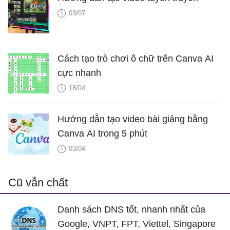
03/07
Cách tạo trò chơi ô chữ trên Canva AI
cực nhanh
18/04
Hướng dẫn tạo video bài giảng bằng
Canva AI trong 5 phút
03/04
Cũ vẫn chất
Danh sách DNS tốt, nhanh nhất của
Google, VNPT, FPT, Viettel, Singapore