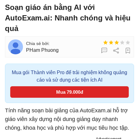
Soạn giáo án bằng AI với
AutoExam.ai: Nhanh chóng và hiệu
quả
PHam Phuong
Mua gói Thành viên Pro để trải nghiệm không quảng
cáo và sử dụng các tiện ích AI
Mua 79.000đ
Tính năng soạn bài giảng của AutoExam.ai hỗ trợ
giáo viên xây dựng nội dung giảng dạy nhanh
chóng, khoa học và phù hợp với mục tiêu học tập.
Advertisement