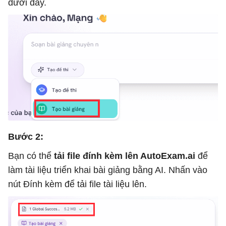
dưới đây.
Bước 2:
Bạn có thể
tải file đính kèm lên AutoExam.ai
để
làm tài liệu triển khai bài giảng bằng AI. Nhấn vào
nút Đính kèm để tải file tài liệu lên.