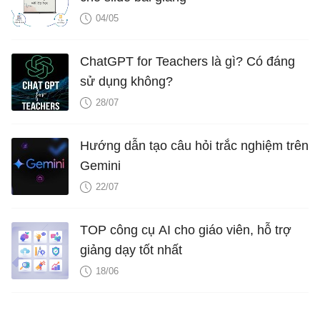
04/05
ChatGPT for Teachers là gì? Có đáng
sử dụng không?
28/07
Hướng dẫn tạo câu hỏi trắc nghiệm trên
Gemini
22/07
TOP công cụ AI cho giáo viên, hỗ trợ
giảng dạy tốt nhất
18/06