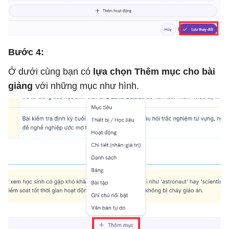
Bước 4:
Ở dưới cùng bạn có
lựa chọn Thêm mục cho bài
giảng
với những mục như hình.