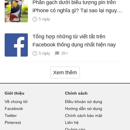
Phần gạch dưới biểu tượng pin trên
iPhone có nghĩa gì? Tại sao lại nguy
hiểm?
5 ngày
Tổng hợp những từ viết tắt trên
Facebook thông dụng nhất hiện nay
5 ngày
1K+
Xem thêm
Giới thiệu
Chính sách
Về chúng tôi
Điều khoản sử dụng
Facebook
Hướng dẫn sử dụng
Twitter
Chính sách bảo mật
Pinterest
Liên hệ
Quảng cáo