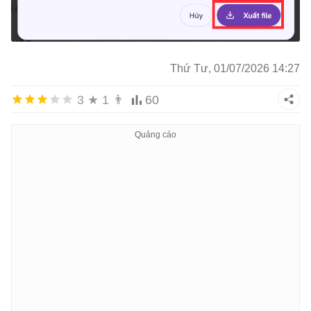
Thứ Tư, 01/07/2026 14:27
3
★
1
👨
60