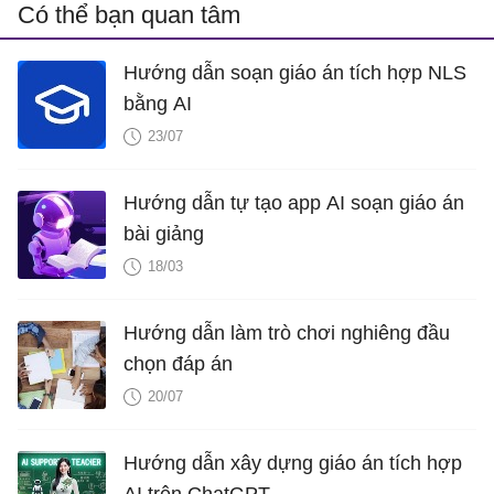
Có thể bạn quan tâm
Hướng dẫn soạn giáo án tích hợp NLS
bằng AI
23/07
Hướng dẫn tự tạo app AI soạn giáo án
bài giảng
18/03
Hướng dẫn làm trò chơi nghiêng đầu
chọn đáp án
20/07
Hướng dẫn xây dựng giáo án tích hợp
AI trên ChatGPT