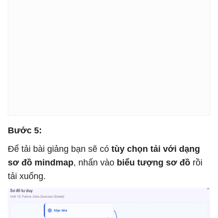
Bước 5:
Để tải bài giảng bạn sẽ có
tùy chọn tải với dạng
sơ đồ mindmap
, nhấn vào
biểu tượng sơ đồ
rồi
tải xuống.