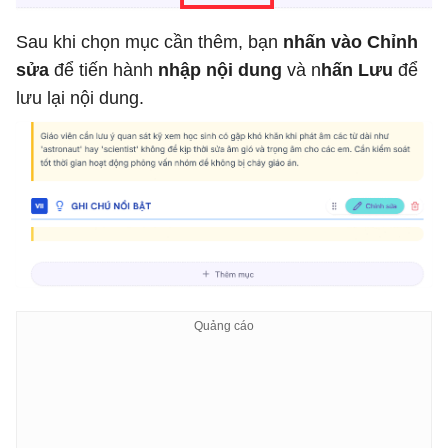
Sau khi chọn mục cần thêm, bạn
nhấn vào Chỉnh
sửa
để tiến hành
nhập nội dung
và n
hấn Lưu
để
lưu lại nội dung.