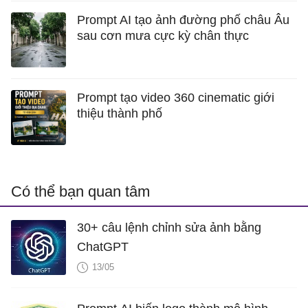
Prompt AI tạo ảnh đường phố châu Âu
sau cơn mưa cực kỳ chân thực
Prompt tạo video 360 cinematic giới
thiệu thành phố
Có thể bạn quan tâm
30+ câu lệnh chỉnh sửa ảnh bằng
ChatGPT
13/05