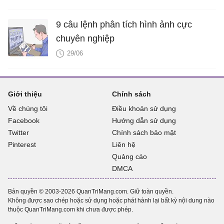
9 câu lệnh phân tích hình ảnh cực
chuyên nghiệp
29/06
Giới thiệu
Chính sách
Về chúng tôi
Điều khoản sử dụng
Facebook
Hướng dẫn sử dụng
Twitter
Chính sách bảo mật
Pinterest
Liên hệ
Quảng cáo
DMCA
Bản quyền © 2003-2026 QuanTriMang.com. Giữ toàn quyền.
Không được sao chép hoặc sử dụng hoặc phát hành lại bất kỳ nội dung nào
thuộc QuanTriMang.com khi chưa được phép.