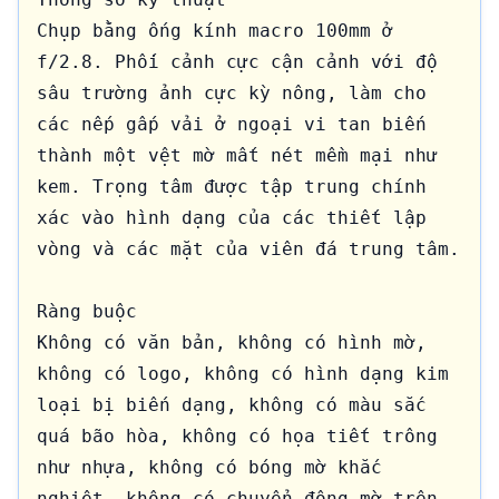
Chụp bằng ống kính macro 100mm ở 
f/2.8. Phối cảnh cực cận cảnh với độ 
sâu trường ảnh cực kỳ nông, làm cho 
các nếp gấp vải ở ngoại vi tan biến 
thành một vệt mờ mất nét mềm mại như 
kem. Trọng tâm được tập trung chính 
xác vào hình dạng của các thiết lập 
vòng và các mặt của viên đá trung tâm.

Ràng buộc

Không có văn bản, không có hình mờ, 
không có logo, không có hình dạng kim 
loại bị biến dạng, không có màu sắc 
quá bão hòa, không có họa tiết trông 
như nhựa, không có bóng mờ khắc 
nghiệt, không có chuyển động mờ trên 