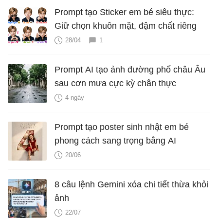
Prompt tạo Sticker em bé siêu thực:
Giữ chọn khuôn mặt, đậm chất riêng
28/04
1
Prompt AI tạo ảnh đường phố châu Âu
sau cơn mưa cực kỳ chân thực
4 ngày
Prompt tạo poster sinh nhật em bé
phong cách sang trọng bằng AI
20/06
8 câu lệnh Gemini xóa chi tiết thừa khỏi
ảnh
22/07