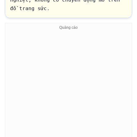
đồ trang sức.