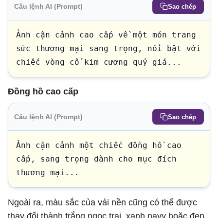
Câu lệnh AI (Prompt)
Sao chép
Ảnh cận cảnh cao cấp về một món trang 
sức thương mại sang trọng, nổi bật với 
chiếc vòng cổ kim cương quý giá...
Đồng hồ cao cấp
Câu lệnh AI (Prompt)
Sao chép
Ảnh cận cảnh một chiếc đồng hồ cao 
cấp, sang trọng dành cho mục đích 
thương mại...
Ngoài ra, màu sắc của vải nền cũng có thể được
thay đổi thành trắng ngọc trai, xanh navy hoặc đen