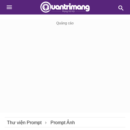
Thư viện Prompt
Prompt Ảnh