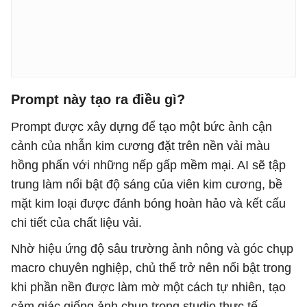
Prompt này tạo ra điều gì?
Prompt được xây dựng để tạo một bức ảnh cận
cảnh của nhẫn kim cương đặt trên nền vải màu
hồng phấn với những nếp gấp mềm mại. AI sẽ tập
trung làm nổi bật độ sáng của viên kim cương, bề
mặt kim loại được đánh bóng hoàn hảo và kết cấu
chi tiết của chất liệu vải.
Nhờ hiệu ứng độ sâu trường ảnh nông và góc chụp
macro chuyên nghiệp, chủ thể trở nên nổi bật trong
khi phần nền được làm mờ một cách tự nhiên, tạo
cảm giác giống ảnh chụp trong studio thực tế.