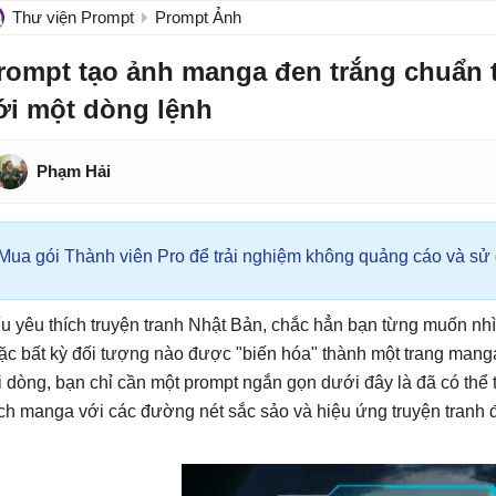
Thư viện Prompt
Prompt Ảnh
rompt tạo ảnh manga đen trắng chuẩn t
ới một dòng lệnh
Phạm Hải
Mua gói Thành viên Pro để trải nghiệm không quảng cáo và sử d
u yêu thích truyện tranh Nhật Bản, chắc hẳn bạn từng muốn nhìn
ặc bất kỳ đối tượng nào được "biến hóa" thành một trang mang
i dòng, bạn chỉ cần một prompt ngắn gọn dưới đây là đã có th
ch manga với các đường nét sắc sảo và hiệu ứng truyện tranh đ