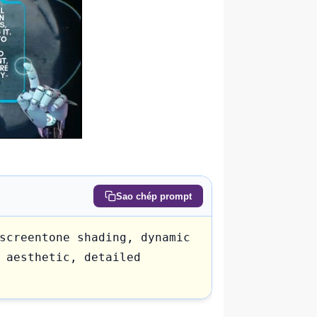
Sao chép prompt
screentone shading, dynamic 
 aesthetic, detailed 