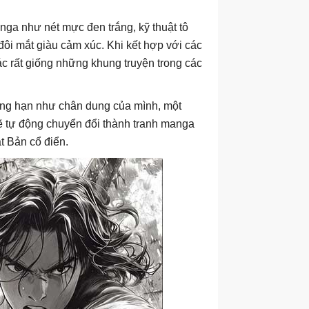
ga như nét mực đen trắng, kỹ thuật tô
ôi mắt giàu cảm xúc. Khi kết hợp với các
ác rất giống những khung truyện trong các
ng hạn như chân dung của mình, một
sẽ tự động chuyển đổi thành tranh manga
ật Bản cổ điển.