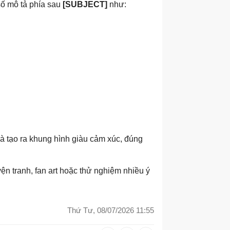
số mô tả phía sau
[SUBJECT]
như:
và tạo ra khung hình giàu cảm xúc, đúng
yện tranh, fan art hoặc thử nghiệm nhiều ý
Thứ Tư, 08/07/2026 11:55