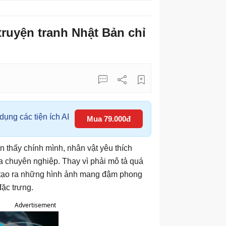
ruyện tranh Nhật Bản chỉ
ụng các tiện ích AI
Mua 79.000đ
 thấy chính mình, nhân vật yêu thích
a chuyên nghiệp. Thay vì phải mô tả quá
ể tạo ra những hình ảnh mang đậm phong
ặc trưng.
Advertisement