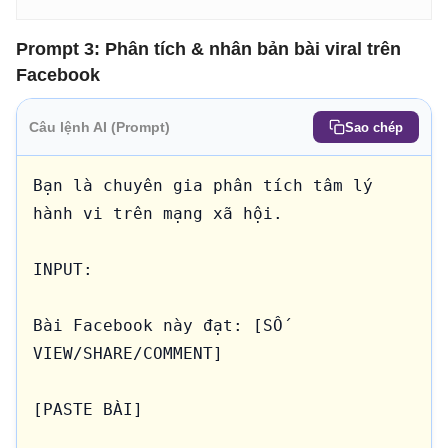
Prompt 3: Phân tích & nhân bản bài viral trên
Facebook
Câu lệnh AI (Prompt)
Sao chép
Bạn là chuyên gia phân tích tâm lý 
hành vi trên mạng xã hội.

INPUT:

Bài Facebook này đạt: [SỐ 
VIEW/SHARE/COMMENT]

[PASTE BÀI]
