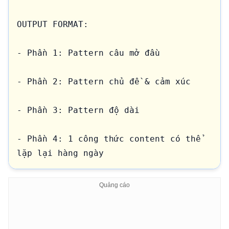
OUTPUT FORMAT:

- Phần 1: Pattern câu mở đầu

- Phần 2: Pattern chủ đề & cảm xúc

- Phần 3: Pattern độ dài

- Phần 4: 1 công thức content có thể 
lặp lại hàng ngày