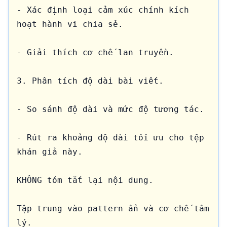
- Xác định loại cảm xúc chính kích 
hoạt hành vi chia sẻ.

- Giải thích cơ chế lan truyền.

3. Phân tích độ dài bài viết.

- So sánh độ dài và mức độ tương tác.

- Rút ra khoảng độ dài tối ưu cho tệp 
khán giả này.

KHÔNG tóm tắt lại nội dung.

Tập trung vào pattern ẩn và cơ chế tâm 
lý.
