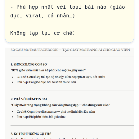
- Phù hợp nhất với loại bài nào (giáo 
dục, viral, cá nhân…)

Không lặp lại cơ chế.