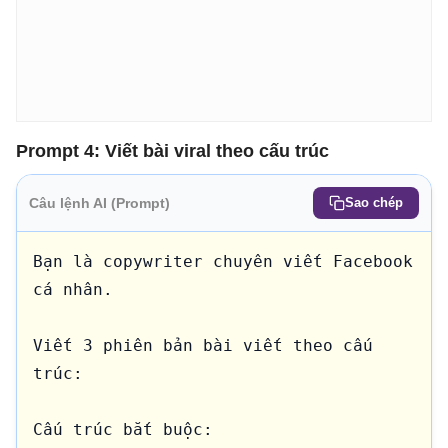
Prompt 4: Viết bài viral theo cấu trúc
Câu lệnh AI (Prompt)
Sao chép
Bạn là copywriter chuyên viết Facebook 
cá nhân.

Viết 3 phiên bản bài viết theo cấu 
trúc:

Cấu trúc bắt buộc:
