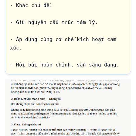
- Khác chủ đề.

- Giữ nguyên cấu trúc tâm lý.

- Áp dụng cùng cơ chế kích hoạt cảm 
xúc.

- Mỗi bài hoàn chỉnh, sẵn sàng đăng.