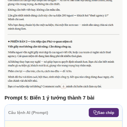
Prompt 5: Biến 1 ý tưởng thành 7 bài
Câu lệnh AI (Prompt)
Sao chép