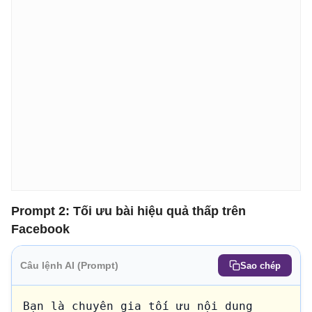
Prompt 2: Tối ưu bài hiệu quả thấp trên
Facebook
Câu lệnh AI (Prompt)
Sao chép
Bạn là chuyên gia tối ưu nội dung 