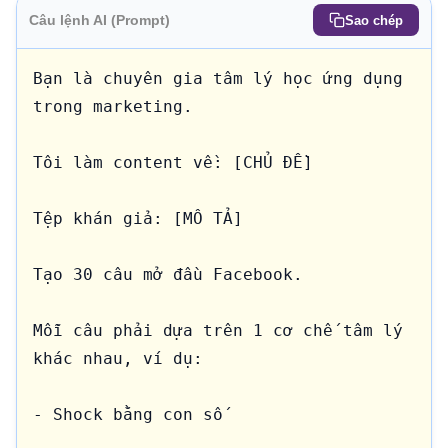
Câu lệnh AI (Prompt)
Sao chép
Bạn là chuyên gia tâm lý học ứng dụng 
trong marketing.

Tôi làm content về: [CHỦ ĐỀ]

Tệp khán giả: [MÔ TẢ]

Tạo 30 câu mở đầu Facebook.

Mỗi câu phải dựa trên 1 cơ chế tâm lý 
khác nhau, ví dụ:

- Shock bằng con số
