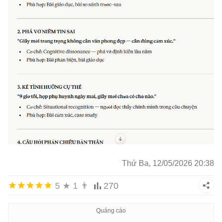
Thứ Ba, 12/05/2026 20:38
5
★
1
👨
270