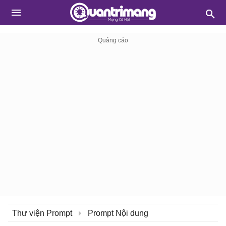
Thư viện Prompt
Prompt Nội dung