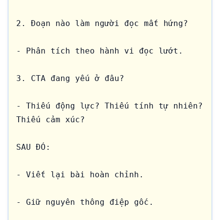
2. Đoạn nào làm người đọc mất hứng?

- Phân tích theo hành vi đọc lướt.

3. CTA đang yếu ở đâu?

- Thiếu động lực? Thiếu tính tự nhiên? 
Thiếu cảm xúc?

SAU ĐÓ:

- Viết lại bài hoàn chỉnh.

- Giữ nguyên thông điệp gốc.
