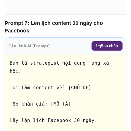
Prompt 7: Lên lịch content 30 ngày cho
Facebook
Câu lệnh AI (Prompt)
Sao chép
Bạn là strategist nội dung mạng xã 
hội.

Tôi làm content về: [CHỦ ĐỀ]

Tệp khán giả: [MÔ TẢ]

Hãy lập lịch Facebook 30 ngày.
