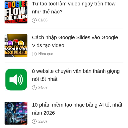
Tự tạo tool làm video ngay trên Flow
như thế nào?
01/06
Cách nhập Google Slides vào Google
Vids tạo video
Hôm qua
8 website chuyển văn bản thành giọng
nói tốt nhất
24/07
10 phần mềm tạo nhạc bằng AI tốt nhất
năm 2026
22/07