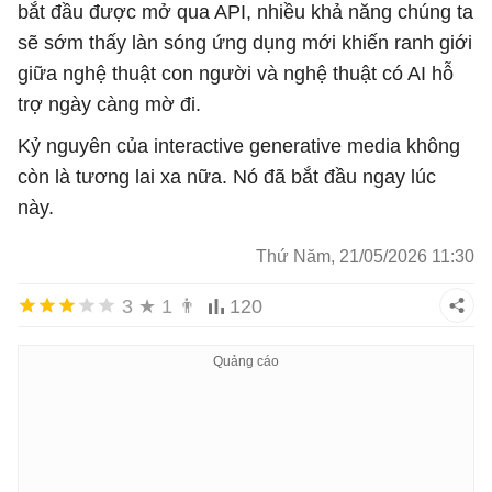
bắt đầu được mở qua API, nhiều khả năng chúng ta
sẽ sớm thấy làn sóng ứng dụng mới khiến ranh giới
giữa nghệ thuật con người và nghệ thuật có AI hỗ
trợ ngày càng mờ đi.
Kỷ nguyên của interactive generative media không
còn là tương lai xa nữa. Nó đã bắt đầu ngay lúc
này.
Thứ Năm, 21/05/2026 11:30
3
★
1
👨
120