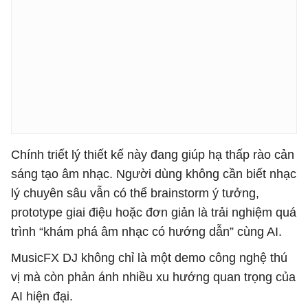
Chính triết lý thiết kế này đang giúp hạ thấp rào cản
sáng tạo âm nhạc. Người dùng không cần biết nhạc
lý chuyên sâu vẫn có thể brainstorm ý tưởng,
prototype giai điệu hoặc đơn giản là trải nghiệm quá
trình “khám phá âm nhạc có hướng dẫn” cùng AI.
MusicFX DJ không chỉ là một demo công nghệ thú
vị mà còn phản ánh nhiều xu hướng quan trọng của
AI hiện đại.