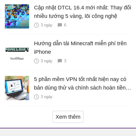
Cập nhật DTCL 16.4 mới nhất: Thay đổi
nhiều tướng 5 vàng, lõi công nghệ
3 ngày
6
Hướng dẫn tải Minecraft miễn phí trên
iPhone
3 ngày
3
5 phần mềm VPN tốt nhất hiện nay có
bản dùng thử và chính sách hoàn tiền
miễn phí
3 ngày
Xem thêm