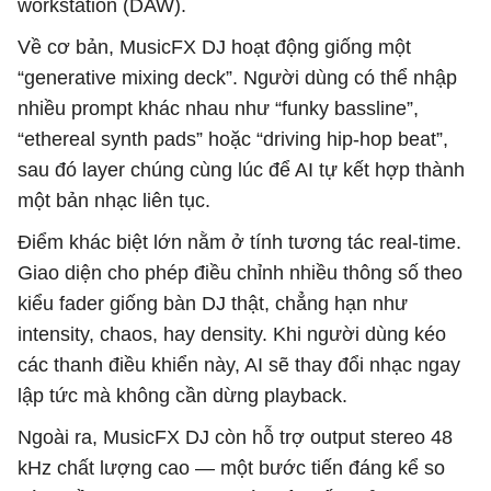
workstation (DAW).
Về cơ bản, MusicFX DJ hoạt động giống một
“generative mixing deck”. Người dùng có thể nhập
nhiều prompt khác nhau như “funky bassline”,
“ethereal synth pads” hoặc “driving hip-hop beat”,
sau đó layer chúng cùng lúc để AI tự kết hợp thành
một bản nhạc liên tục.
Điểm khác biệt lớn nằm ở tính tương tác real-time.
Giao diện cho phép điều chỉnh nhiều thông số theo
kiểu fader giống bàn DJ thật, chẳng hạn như
intensity, chaos, hay density. Khi người dùng kéo
các thanh điều khiển này, AI sẽ thay đổi nhạc ngay
lập tức mà không cần dừng playback.
Ngoài ra, MusicFX DJ còn hỗ trợ output stereo 48
kHz chất lượng cao — một bước tiến đáng kể so