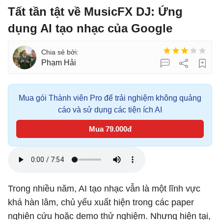
Tất tần tật về MusicFX DJ: Ứng
dụng AI tạo nhạc của Google
Phạm Hải
Mua gói Thành viên Pro để trải nghiệm không quảng
cáo và sử dụng các tiện ích AI
Mua 79.000đ
Trong nhiều năm, AI tạo nhạc vẫn là một lĩnh vực
khá hàn lâm, chủ yếu xuất hiện trong các paper
nghiên cứu hoặc demo thử nghiệm. Nhưng hiện tại,