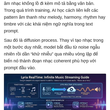
âm nhạc khổng lồ đi kèm mô tả bằng văn bản.
Trong quá trình training, AI học cách liên kết các
pattern âm thanh như melody, harmony, rhythm hay
timbre với các khái niệm ngữ nghĩa trong text
prompt.
Sau đó là diffusion process. Thay vì tạo nhạc trong
một bước duy nhất, model bắt đầu từ noise ngẫu
nhiên rồi dần “khử nhiễu” qua nhiều vòng lặp để
biến nó thành đoạn nhạc coherent phù hợp với
prompt đầu vào.