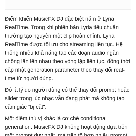
Điểm khiến MusicFX DJ đặc biệt nằm ở Lyria
RealTime. Trong khi phiên bản Lyria tiêu chuẩn
thường tạo nguyên một clip hoàn chỉnh, Lyria
RealTime được tối ưu cho streaming liên tục. Hệ
thống nhiều khả năng tạo các đoạn audio ngắn
chồng lấn lên nhau theo vòng lặp liên tục, đồng thời
cập nhật generation parameter theo thay đổi real-
time từ người dùng.
Đó là lý do người dùng có thể thay đổi prompt hoặc
slider trong lúc nhạc vẫn đang phát mà không tạo
cảm giác “bị cắt”.
Một điểm thú vị khác là cơ chế conditional
generation. MusicFX DJ không hoạt động dựa trên
một prompt duy nhất, mà trên tổ hợp nhiều prompt