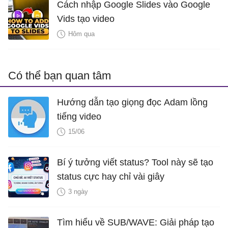
Cách nhập Google Slides vào Google
Vids tạo video
Hôm qua
Có thể bạn quan tâm
Hướng dẫn tạo giọng đọc Adam lồng
tiếng video
15/06
Bí ý tưởng viết status? Tool này sẽ tạo
status cực hay chỉ vài giây
3 ngày
Tìm hiểu về SUB/WAVE: Giải pháp tạo