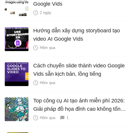
Google Vids
2 ngày
Hướng dẫn xây dựng storyboard tạo
video AI Google Vids
Hôm qua
Cách chuyển slide thành video Google
Vids sẵn kịch bản, lồng tiếng
Hôm qua
Top công cụ AI tạo ảnh miễn phí 2026:
Giải pháp đồ họa đỉnh cao không tốn
phí
Hôm qua
1