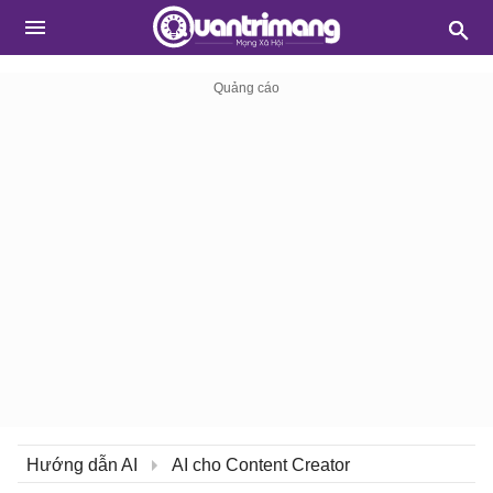
Hướng dẫn AI
AI cho Content Creator