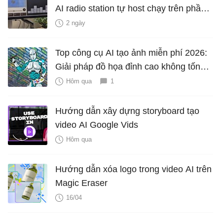
AI radio station tự host chạy trên phần
cứng của riêng bạn
2 ngày
Top công cụ AI tạo ảnh miễn phí 2026:
Giải pháp đồ họa đỉnh cao không tốn
phí
Hôm qua
1
Hướng dẫn xây dựng storyboard tạo
video AI Google Vids
Hôm qua
Hướng dẫn xóa logo trong video AI trên
Magic Eraser
16/04