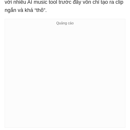
với nhiều AI music tool trước đây vốn chỉ tạo ra clip
ngắn và khá “thô”.