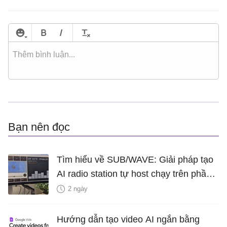
Bạn nên đọc
Tìm hiểu về SUB/WAVE: Giải pháp tạo
AI radio station tự host chạy trên phần
cứng của riêng bạn
2 ngày
Hướng dẫn tạo video AI ngắn bằng