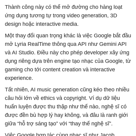
Thành công này có thể mở đường cho hàng loạt
ứng dụng tương tự trong video generation, 3D
design hoặc interactive media.
Một thay đổi quan trọng khác là việc Google bắt đầu
mở Lyria RealTime thông qua API như Gemini API
và AI Studio. Điều này cho phép developer xây ứng
dụng riêng dựa trên engine tạo nhạc của Google, từ
gaming cho tới content creation và interactive
experience.
Tất nhiên, AI music generation cũng kéo theo nhiều
câu hỏi lớn về ethics và copyright. Ví dụ dữ liệu
huấn luyện được thu thập như thế nào, nghệ sĩ có
được đền bù hợp lý hay không, và đâu là ranh giới
giữa “hỗ trợ sáng tạo” với “thay thế nghệ sĩ”.
Việc Google hợp tác cùng nhạc sĩ như Jacob