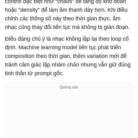
control đặc biệt như “chaos” để tăng độ khó đoán
hoặc “density” để làm âm thanh dày hơn. Khi điều
chỉnh các thông số này theo thời gian thực, âm
nhạc cũng thay đổi liên tục mà không bị gián đoạn.
Điều đáng chú ý là nhạc không lặp lại theo loop cố
định. Machine learning model liên tục phát triển
composition theo thời gian, thêm variation mới để
tránh cảm giác lặp nhàm chán nhưng vẫn giữ đúng
tinh thần từ prompt gốc.