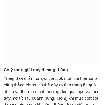
Có ý thức giải quyết căng thẳng
Trong thời điểm áp lực, cortisol, một loại hormone
căng thẳng chính, có thể gây ra tình trạng ăn quá
nhiều và thèm ăn, ảnh hưởng đến giấc ngủ và thúc
đẩy mỡ tích tụ quanh bụng. Trong khi mức cortisol
thường giảm sau khi căng thẳng được giải quyết,