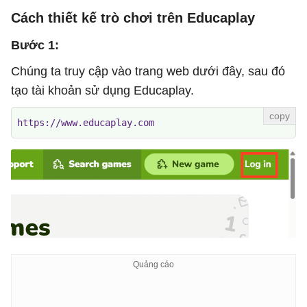
Cách thiết kế trò chơi trên Educaplay
Bước 1:
Chúng ta truy cập vào trang web dưới đây, sau đó
tạo tài khoản sử dụng Educaplay.
https://www.educaplay.com