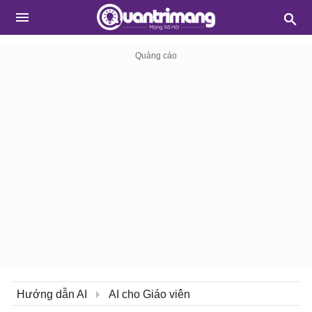
Hướng dẫn AI
AI cho Giáo viên