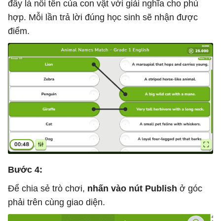
đây là nối tên của con vật với giải nghĩa cho phù
hợp. Mỗi lần trả lời đúng học sinh sẽ nhận được
điểm.
Bước 4:
Để chia sẻ trò chơi,
nhấn vào nút Publish
ở góc
phải trên cùng giao diện.