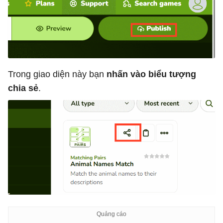
Trong giao diện này bạn
nhấn vào biểu tượng
chia sẻ
.