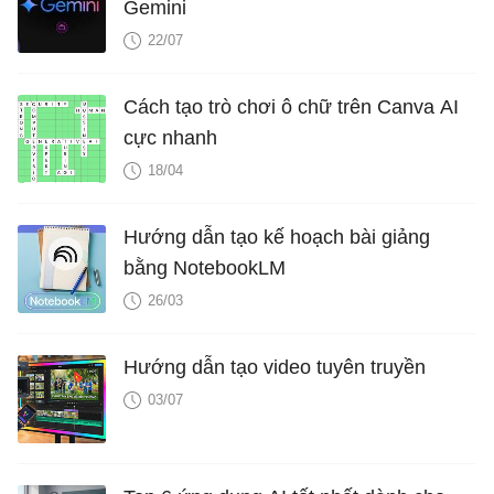
Gemini
22/07
Cách tạo trò chơi ô chữ trên Canva AI
cực nhanh
18/04
Hướng dẫn tạo kế hoạch bài giảng
bằng NotebookLM
26/03
Hướng dẫn tạo video tuyên truyền
03/07