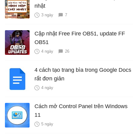
nhật
3 ngày
7
Cập nhật Free Fire OB51, update FF
OB51
4 ngày
26
4 cách tạo trang bìa trong Google Docs
rất đơn giản
4 ngày
Cách mở Control Panel trên Windows
11
5 ngày