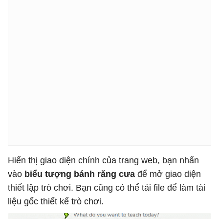
Hiển thị giao diện chính của trang web, bạn nhấn
vào
biểu tượng bánh răng cưa
để mở giao diện
thiết lập trò chơi. Bạn cũng có thể tải file để làm tài
liệu gốc thiết kế trò chơi.