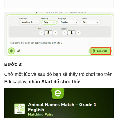
Bước 3:
Chờ một lúc và sau đó bạn sẽ thấy trò chơi tạo trên
Educaplay,
nhấn Start để chơi thử
.