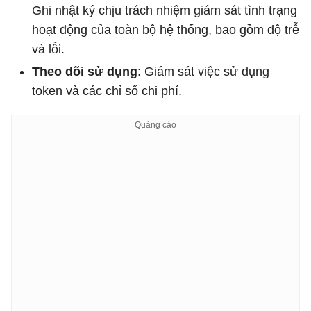
Ghi nhật ký chịu trách nhiệm giám sát tình trạng
hoạt động của toàn bộ hệ thống, bao gồm độ trễ
và lỗi.
Theo dõi sử dụng
: Giám sát việc sử dụng
token và các chỉ số chi phí.