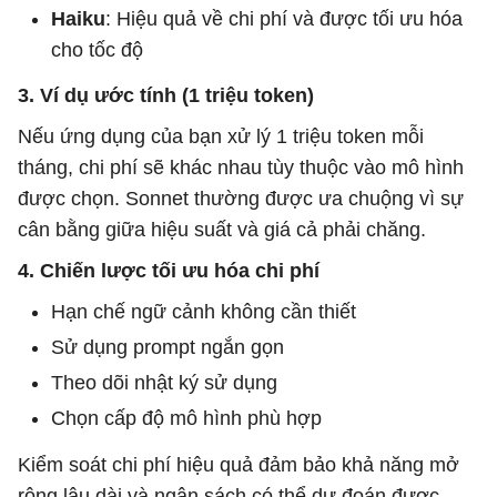
Haiku
: Hiệu quả về chi phí và được tối ưu hóa
cho tốc độ
3. Ví dụ ước tính (1 triệu token)
Nếu ứng dụng của bạn xử lý 1 triệu token mỗi
tháng, chi phí sẽ khác nhau tùy thuộc vào mô hình
được chọn. Sonnet thường được ưa chuộng vì sự
cân bằng giữa hiệu suất và giá cả phải chăng.
4. Chiến lược tối ưu hóa chi phí
Hạn chế ngữ cảnh không cần thiết
Sử dụng prompt ngắn gọn
Theo dõi nhật ký sử dụng
Chọn cấp độ mô hình phù hợp
Kiểm soát chi phí hiệu quả đảm bảo khả năng mở
rộng lâu dài và ngân sách có thể dự đoán được.