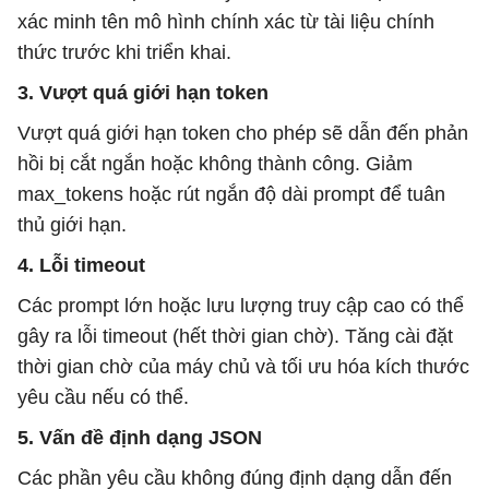
xác minh tên mô hình chính xác từ tài liệu chính
thức trước khi triển khai.
3. Vượt quá giới hạn token
Vượt quá giới hạn token cho phép sẽ dẫn đến phản
hồi bị cắt ngắn hoặc không thành công. Giảm
max_tokens hoặc rút ngắn độ dài prompt để tuân
thủ giới hạn.
4. Lỗi timeout
Các prompt lớn hoặc lưu lượng truy cập cao có thể
gây ra lỗi timeout (hết thời gian chờ). Tăng cài đặt
thời gian chờ của máy chủ và tối ưu hóa kích thước
yêu cầu nếu có thể.
5. Vấn đề định dạng JSON
Các phần yêu cầu không đúng định dạng dẫn đến