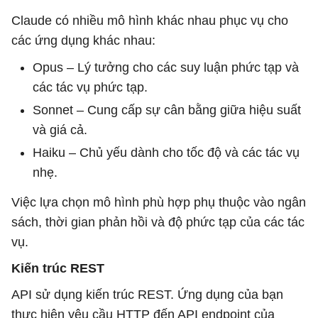
Claude có nhiều mô hình khác nhau phục vụ cho
các ứng dụng khác nhau:
Opus – Lý tưởng cho các suy luận phức tạp và
các tác vụ phức tạp.
Sonnet – Cung cấp sự cân bằng giữa hiệu suất
và giá cả.
Haiku – Chủ yếu dành cho tốc độ và các tác vụ
nhẹ.
Việc lựa chọn mô hình phù hợp phụ thuộc vào ngân
sách, thời gian phản hồi và độ phức tạp của các tác
vụ.
Kiến trúc REST
API sử dụng kiến ​​trúc REST. Ứng dụng của bạn
thực hiện yêu cầu HTTP đến API endpoint của