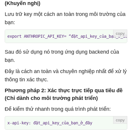
(Khuyến nghị)
Lưu trữ key một cách an toàn trong môi trường của
bạn:
export ANTHROPIC_API_KEY= “đặt_api_key_của_bạn_ở_đây
Sau đó sử dụng nó trong ứng dụng backend của
bạn.
Đây là cách an toàn và chuyên nghiệp nhất để xử lý
thông tin xác thực.
Phương pháp 2: Xác thực trực tiếp qua tiêu đề
(Chỉ dành cho môi trường phát triển)
Để kiểm thử nhanh trong quá trình phát triển:
x-api-key: đặt_api_key_của_bạn_ở_đây