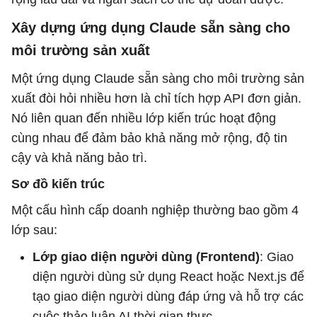
Xây dựng ứng dụng Claude sẵn sàng cho
môi trường sản xuất
Một ứng dụng Claude sẵn sàng cho môi trường sản
xuất đòi hỏi nhiều hơn là chỉ tích hợp API đơn giản.
Nó liên quan đến nhiều lớp kiến ​​trúc hoạt động
cùng nhau để đảm bảo khả năng mở rộng, độ tin
cậy và khả năng bảo trì.
Sơ đồ kiến ​​trúc
Một cấu hình cấp doanh nghiệp thường bao gồm 4
lớp sau:
Lớp giao diện người dùng (Frontend)
: Giao
diện người dùng sử dụng React hoặc Next.js để
tạo giao diện người dùng đáp ứng và hỗ trợ các
cuộc thảo luận AI thời gian thực.