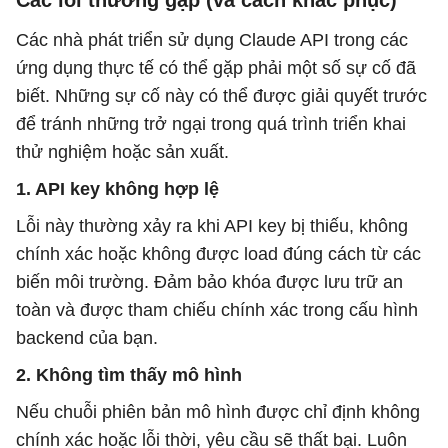
Các lỗi thường gặp (và cách khắc phục)
Các nhà phát triển sử dụng Claude API trong các
ứng dụng thực tế có thể gặp phải một số sự cố đã
biết. Những sự cố này có thể được giải quyết trước
để tránh những trở ngại trong quá trình triển khai
thử nghiệm hoặc sản xuất.
1. API key không hợp lệ
Lỗi này thường xảy ra khi API key bị thiếu, không
chính xác hoặc không được load đúng cách từ các
biến môi trường. Đảm bảo khóa được lưu trữ an
toàn và được tham chiếu chính xác trong cấu hình
backend của bạn.
2. Không tìm thấy mô hình
Nếu chuỗi phiên bản mô hình được chỉ định không
chính xác hoặc lỗi thời, yêu cầu sẽ thất bại. Luôn