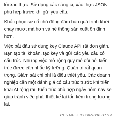
lỗi xác thực. Sử dụng các công cụ xác thực JSON
phù hợp trước khi gửi yêu cầu.
Khắc phục sự cố chủ động đảm bảo quá trình khởi
chạy mượt mà hơn và hệ thống sản xuất ổn định
hơn.
Việc bắt đầu sử dụng key Claude API rất đơn giản.
Bạn tạo tài khoản, tạo key và gửi các yêu cầu có
cấu trúc. Nhưng việc mở rộng quy mô đòi hỏi kiến ​​
trúc được cân nhắc kỹ lưỡng. Quản trị rất quan
trọng. Giám sát chi phí là điều thiết yếu. Các doanh
nghiệp cần một đánh giá có cấu trúc trước khi triển
khai AI rộng rãi. Kiến trúc phù hợp ngày hôm nay sẽ
giúp tránh việc phải thiết kế lại tốn kém trong tương
lai.
Chủ Nhật, 07/06/2026 07:28