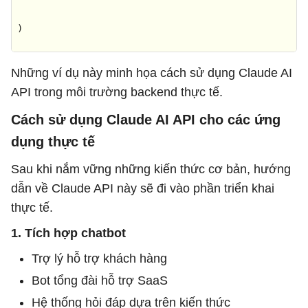
)

print
(response.content)
Những ví dụ này minh họa cách sử dụng Claude AI
API trong môi trường backend thực tế.
Cách sử dụng Claude AI API cho các ứng
dụng thực tế
Sau khi nắm vững những kiến ​​thức cơ bản, hướng
dẫn về Claude API này sẽ đi vào phần triển khai
thực tế.
1. Tích hợp chatbot
Trợ lý hỗ trợ khách hàng
Bot tổng đài hỗ trợ SaaS
Hệ thống hỏi đáp dựa trên kiến ​​thức