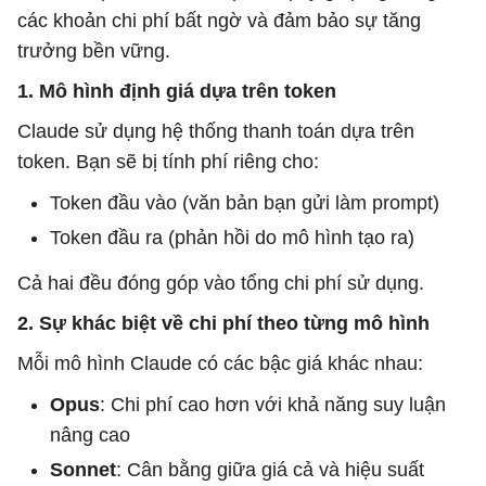
các khoản chi phí bất ngờ và đảm bảo sự tăng
trưởng bền vững.
1. Mô hình định giá dựa trên token
Claude sử dụng hệ thống thanh toán dựa trên
token. Bạn sẽ bị tính phí riêng cho:
Token đầu vào (văn bản bạn gửi làm prompt)
Token đầu ra (phản hồi do mô hình tạo ra)
Cả hai đều đóng góp vào tổng chi phí sử dụng.
2. Sự khác biệt về chi phí theo từng mô hình
Mỗi mô hình Claude có các bậc giá khác nhau:
Opus
: Chi phí cao hơn với khả năng suy luận
nâng cao
Sonnet
: Cân bằng giữa giá cả và hiệu suất