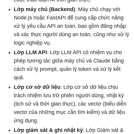
Lớp máy chủ (Backend)
: Máy chủ chạy với
Node.js hoặc FastAPI để cung cấp chức năng
xử lý yêu cầu API an toàn, bao gồm đăng nhập
và xác thực người dùng an toàn, cũng như xử lý
logic nghiệp vụ.
Lớp LLM API
: Lớp LLM API có nhiệm vụ cho
phép tương tác giữa máy chủ và Claude bằng
cách xử lý prompt, quản lý token và xử lý kết
quả.
Lớp cơ sở dữ liệu
: Lớp cơ sở dữ liệu chịu
trách nhiệm lưu trữ phiên người dùng, nhật ký
(lịch sử và thời gian thực), các vectơ (biểu diễn
vectơ của những mục cần tìm kiếm) và dữ liệu
ứng dụng.
Lớp giám sát & ghi nhật ký
: Lớp Giám sát &