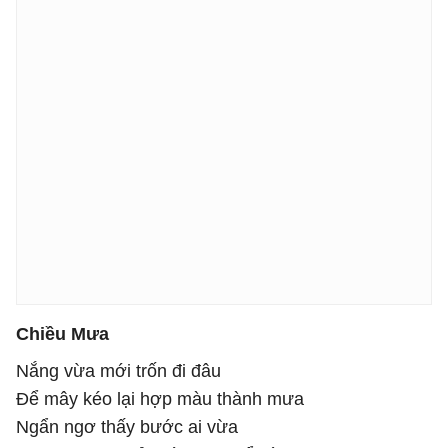
Chiều Mưa
Nắng vừa mới trốn đi đâu
Để mây kéo lại hợp màu thành mưa
Ngẩn ngơ thấy bước ai vừa