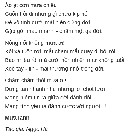
Ào ạt cơn mưa chiều
Cuốn trôi đi những gì chưa kịp nói
Để vô tình dưới mái hiên đứng đợi
Gặp gỡ nhau nhanh - chậm một ga đời.
Nông nổi không mưa ơi!
Xối xả tuôn rơi, mắt chạm mắt quay đi bối rối
Bao nhiêu rồi mà cười hồn nhiên như không tuổi
Xoè tay - tin - mãi thương nhớ trong đời.
Chầm chậm thôi mưa ơi!
Đừng tan nhanh như những lời chót lưỡi
Mang niềm tin ra giữa đời đánh đổi
Mang tình yêu ra đánh cược với người...!
Mưa lạnh
Tác giả: Ngọc Hà