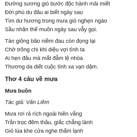
Đường sương gió bước độc hành mải miết
Đời phù du đâu ai biết ngày sau
Tìm dư hương trong mưa gió nghẹn ngào
Sầu nhân thế muôn ngày sau vẫy gọi.
Tàn giông bão niềm đau còn đọng lại
Chờ trông chi khi diệu vợi tình ta
Ai hẹn đâu mà mắt đẫm lệ nhòa
Thương da diết cuộc tình xa vạn dặm.
Thơ 4 câu về mưa
Mưa buồn
Tác giả: Văn Liêm
Mưa rơi rả rích ngoài hiên vắng
Trằn trọc đêm thâu, giấc chẳng lành
Gió lùa khe cửa nghe thấm lạnh