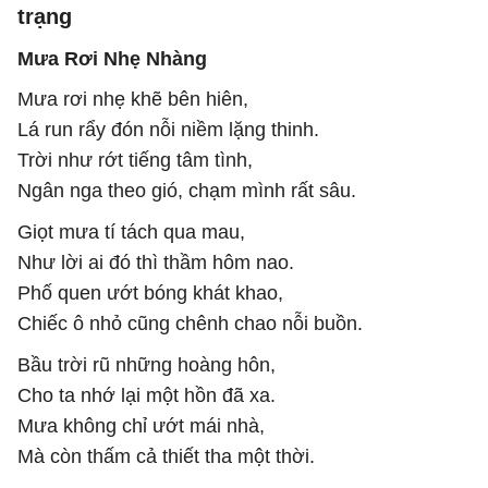
trạng
Mưa Rơi Nhẹ Nhàng
Mưa rơi nhẹ khẽ bên hiên,
Lá run rẩy đón nỗi niềm lặng thinh.
Trời như rớt tiếng tâm tình,
Ngân nga theo gió, chạm mình rất sâu.
Giọt mưa tí tách qua mau,
Như lời ai đó thì thầm hôm nao.
Phố quen ướt bóng khát khao,
Chiếc ô nhỏ cũng chênh chao nỗi buồn.
Bầu trời rũ những hoàng hôn,
Cho ta nhớ lại một hồn đã xa.
Mưa không chỉ ướt mái nhà,
Mà còn thấm cả thiết tha một thời.