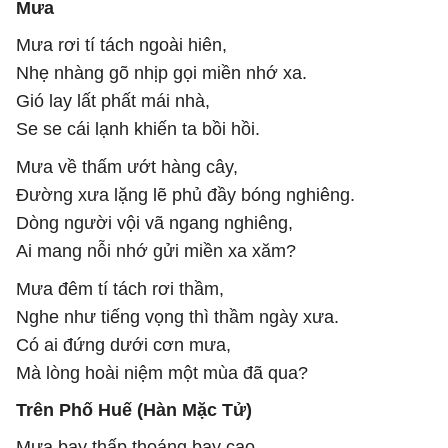
Mưa
Mưa rơi tí tách ngoài hiên,
Nhẹ nhàng gõ nhịp gọi miền nhớ xa.
Gió lay lất phất mái nhà,
Se se cái lạnh khiến ta bồi hồi.
Mưa về thấm ướt hàng cây,
Đường xưa lặng lẽ phủ đầy bóng nghiêng.
Dòng người vội vã ngang nghiêng,
Ai mang nỗi nhớ gửi miền xa xăm?
Mưa đêm tí tách rơi thầm,
Nghe như tiếng vọng thì thầm ngày xưa.
Có ai đứng dưới cơn mưa,
Mà lòng hoài niệm một mùa đã qua?
Trên Phố Huế (Hàn Mặc Tử)
Mưa bay thấp thoáng bay cao,