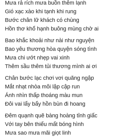
Mưa rả rích mưa buồn thêm lạnh
Gió xạc xào khi tạnh khi rung
Bước chân lữ khách có chùng
Hồn thơ khổ hạnh buông mùng chờ ai
Bao khắc khoải như nài như nguyện
Bao yêu thương hòa quyện sóng tình
Mưa chi ướt nhẹp vai xinh
Thêm sầu thêm tủi thương mình ai ơi
Chân bước lạc chơi vơi quãng ngập
Mắt nhạt nhòa môi lập cập run
Ánh nhìn thấp thoáng màu mun
Đôi vai lẩy bẩy hồn bùn đi hoang
Đêm quạnh quẽ bàng hoàng tỉnh giấc
Với tay bên thiếu mất bóng hình
Mưa sao mưa mãi giọt linh