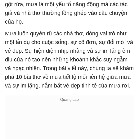
gột rửa, mưa là một yếu tố năng động mà các tác
giả và nhà thơ thường lồng ghép vào câu chuyện
của họ.
Mưa luôn quyến rũ các nhà thơ, đóng vai trò như
một ẩn dụ cho cuộc sống, sự cô đơn, sự đổi mới và
vẻ đẹp. Sự hiện diện nhịp nhàng và sự im lặng êm
dịu của nó tạo nên những khoảnh khắc suy ngẫm
và ngạc nhiên. Trong bài viết này, chúng ta sẽ khám
phá 10 bài thơ về mưa tiết lộ mối liên hệ giữa mưa
và sự im lặng, nắm bắt vẻ đẹp tinh tế của mưa rơi.