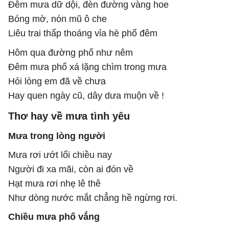
Đêm mưa dữ dội, đèn đường vàng hoe
Bóng mờ, nón mũ ô che
Liêu trai thấp thoáng vỉa hè phố đêm
Hôm qua đường phố như nêm
Đêm mưa phố xá lặng chìm trong mưa
Hỏi lòng em đã về chưa
Hay quen ngày cũ, dây dưa muộn về !
Thơ hay về mưa tình yêu
Mưa trong lòng người
Mưa rơi ướt lối chiều nay
Người đi xa mãi, còn ai đón về
Hạt mưa rơi nhẹ lê thê
Như dòng nước mắt chẳng hề ngừng rơi.
Chiều mưa phố vắng