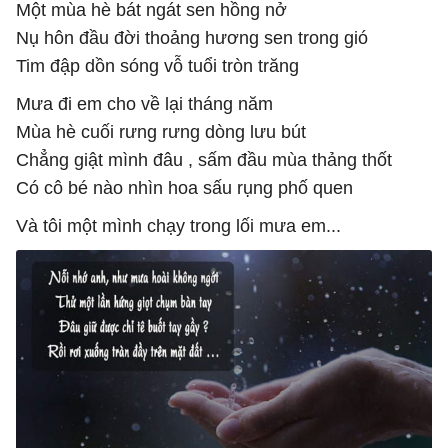
Một mùa hè bát ngát sen hồng nở
Nụ hôn đầu đời thoảng hương sen trong gió
Tim đập dồn sóng vỗ tuổi tròn trăng
Mưa đi em cho về lại tháng năm
Mùa hè cuối rưng rưng dòng lưu bút
Chẳng giật mình đâu , sấm đầu mùa thảng thốt
Có cô bé nào nhìn hoa sấu rụng phố quen
Và tôi một mình chạy trong lối mưa em...