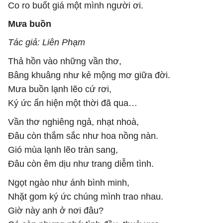
Co ro buốt giá một mình người ơi.
Mưa buồn
Tác giả: Liên Phạm
Thả hồn vào những vần thơ,
Bâng khuâng như kẻ mộng mơ giữa đời.
Mưa buồn lạnh lẽo cứ rơi,
Ký ức ẩn hiện một thời đã qua…
Vần thơ nghiêng ngả, nhạt nhoà,
Đâu còn thắm sắc như hoa nồng nàn.
Gió mùa lạnh lẽo tràn sang,
Đâu còn êm dịu như trang diễm tình.
Ngọt ngào như ánh bình minh,
Nhặt gom ký ức chúng mình trao nhau.
Giờ này anh ở nơi đâu?