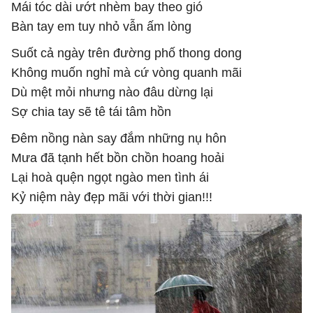
Mái tóc dài ướt nhèm bay theo gió
Bàn tay em tuy nhỏ vẫn ấm lòng
Suốt cả ngày trên đường phố thong dong
Không muốn nghỉ mà cứ vòng quanh mãi
Dù mệt mỏi nhưng nào đâu dừng lại
Sợ chia tay sẽ tê tái tâm hồn
Đêm nồng nàn say đắm những nụ hôn
Mưa đã tạnh hết bồn chồn hoang hoải
Lại hoà quện ngọt ngào men tình ái
Kỷ niệm này đẹp mãi với thời gian!!!