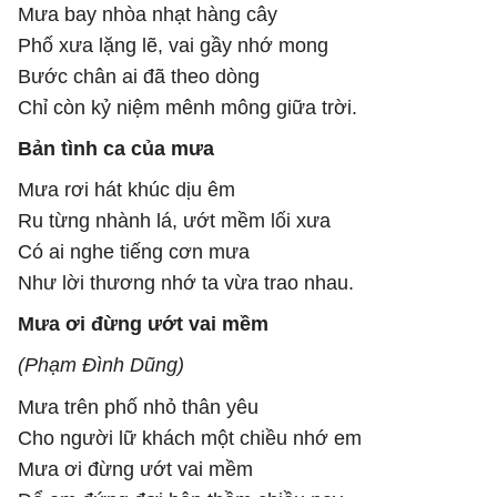
Mưa bay nhòa nhạt hàng cây
Phố xưa lặng lẽ, vai gầy nhớ mong
Bước chân ai đã theo dòng
Chỉ còn kỷ niệm mênh mông giữa trời.
Bản tình ca của mưa
Mưa rơi hát khúc dịu êm
Ru từng nhành lá, ướt mềm lối xưa
Có ai nghe tiếng cơn mưa
Như lời thương nhớ ta vừa trao nhau.
Mưa ơi đừng ướt vai mềm
(Phạm Đình Dũng)
Mưa trên phố nhỏ thân yêu
Cho người lữ khách một chiều nhớ em
Mưa ơi đừng ướt vai mềm