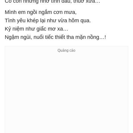
Có còn nhưng nhớ tình đầu, thuở xưa…
Mình em ngồi ngắm cơn mưa,
Tình yêu khép lại như vừa hôm qua.
Kỷ niệm như giấc mơ xa…
Ngậm ngùi, nuối tiếc thiết tha mặn nồng…!