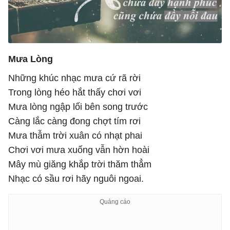
Mưa Lòng
Những khúc nhạc mưa cứ rã rời
Trong lòng héo hắt thấy chơi vơi
Mưa lòng ngập lối bên song trước
Càng lắc càng đong chợt tím rơi
Mưa thẫm trời xuân có nhạt phai
Chơi vơi mưa xuống vẫn hờn hoài
Mây mù giăng khắp trời thăm thẳm
Nhạc có sầu rơi hãy nguôi ngoai.