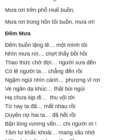
Mưa rơi trên phố Huế buồn,
Mưa rơi trong hồn tôi buồn, mưa ơi!
Đêm Mưa
Đêm buồn lặng lẽ… một mình tôi
Nhìn mưa rơi… chợt thấy bồi hồi
Thao thức chờ đợi… người xưa đến
Có lẽ người ta… chẳng đến rồi
Ngậm ngùi nhìn cánh… phượng vĩ rơi
Ve ngân dạ khúc… thật bùi ngùi
Hạ chưa kịp đi… thu vội tới
Từ nay ta đã… mất nhau rồi
Duyên nợ hai ta… đã hết rồi
Bận lòng vương vấn… chi người ơi !
Tâm tư khắc khoải… mang sầu nhớ