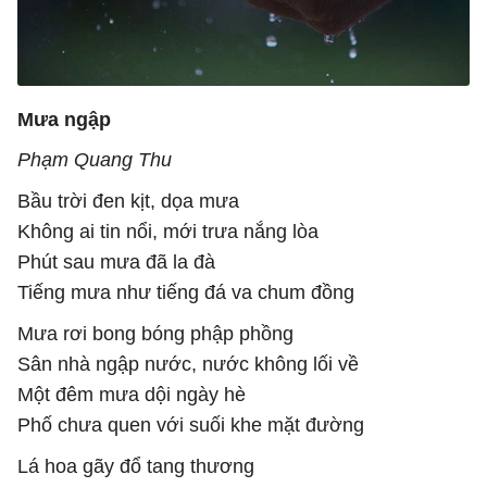
Mưa ngập
Phạm Quang Thu
Bầu trời đen kịt, dọa mưa
Không ai tin nổi, mới trưa nắng lòa
Phút sau mưa đã la đà
Tiếng mưa như tiếng đá va chum đồng
Mưa rơi bong bóng phập phồng
Sân nhà ngập nước, nước không lối về
Một đêm mưa dội ngày hè
Phố chưa quen với suối khe mặt đường
Lá hoa gãy đổ tang thương