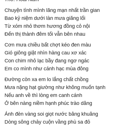
Chuyện tình mình lãng mạn nhất trần gian
Bao kỷ niệm dưới làn mưa giăng lối
Từ xóm nhỏ thơm hương đồng cỏ nội
Đến thị thành đêm tối vẫn bên nhau
Cơn mưa chiều bất chợt kéo đen màu
Gió giông giật nhìn hàng cau xơ xác
Con chim nhỏ lạc bầy đang ngơ ngác
Em co mình như cánh hạc mùa đông
Đường còn xa em lo lắng chất chồng
Mưa nặng hạt giường như không muốn tạnh
Nếu anh về thì lòng em canh cánh
Ở bên nàng niềm hạnh phúc trào dâng
Ánh đèn vàng soi giọt nước bâng khuâng
Dòng sông chảy cuộn vầng phù sa đỏ