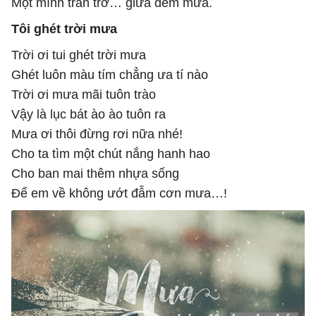
Một mình trăn trở… giữa đêm mưa.
Tôi ghét trời mưa
Trời ơi tui ghét trời mưa
Ghét luôn màu tím chẳng ưa tí nào
Trời ơi mưa mãi tuôn trào
Vậy là lục bát ào ào tuôn ra
Mưa ơi thôi đừng rơi nữa nhé!
Cho ta tìm một chút nắng hanh hao
Cho ban mai thêm nhựa sống
Để em về không ướt đẫm cơn mưa…!