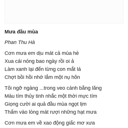
Mưa đầu mùa
Phan Thu Hà
Cơn mưa em dịu mát cả mùa hè
Xua cái nóng bao ngày rồi oi ả
Làm xanh lại đến từng con mắt lá
Chợt bồi hồi nhớ lắm một nụ hôn
Tôi ngỡ ngàng ...trong veo cánh bằng lăng
Màu tím thủy tinh nhắc một thời mực tím
Giọng cười ai quả đầu mùa ngọt lịm
Thấm vào lòng mát rượi những hạt mưa
Cơn mưa em về xao động giấc mơ xưa