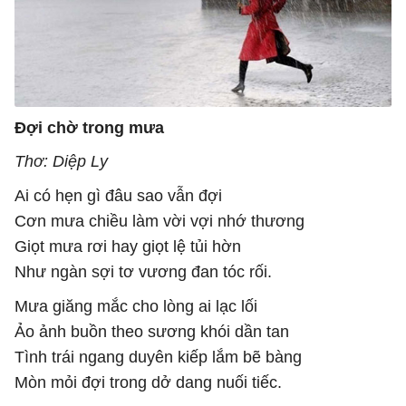
Đợi chờ trong mưa
Thơ: Diệp Ly
Ai có hẹn gì đâu sao vẫn đợi
Cơn mưa chiều làm vời vợi nhớ thương
Giọt mưa rơi hay giọt lệ tủi hờn
Như ngàn sợi tơ vương đan tóc rối.
Mưa giăng mắc cho lòng ai lạc lối
Ảo ảnh buồn theo sương khói dần tan
Tình trái ngang duyên kiếp lắm bẽ bàng
Mòn mỏi đợi trong dở dang nuối tiếc.