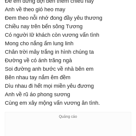
Để em đứng đợi bên thềm chiều nay
Anh về theo gió heo may
Đem theo nỗi nhớ đong đầy yêu thương
Chiều nay trên bến sông Tương
Có người lữ khách còn vương vấn tình
Mong cho nắng ấm lung linh
Chân trời mây trắng in hình chúng ta
Đường về có ánh trăng ngà
Soi đường anh bước về nhà bên em
Bên nhau tay nắm êm đềm
Dìu nhau đi hết mọi miền yêu đương
Anh về rũ áo phong sương
Cùng em xây mộng vấn vương ân tình.