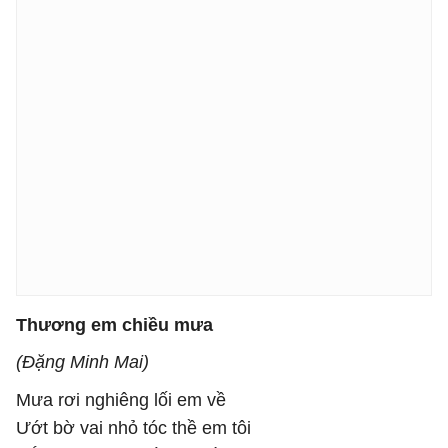
Thương em chiều mưa
(Đặng Minh Mai)
Mưa rơi nghiêng lối em về
Ướt bờ vai nhỏ tóc thề em tôi