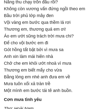
Nắng thu chạy trốn đâu rồi?
Không còn vương vấn đứng ngồi theo em
Bầu trời phủ lớp mây đen
Vội vàng em bước qua thềm lá rơi
Thương em, thương quá em ơi!
Áo em ướt sũng trách trời mưa chi?
Để cho vội bước em đi
Gót hồng tất bật bởi vì mưa sa
Anh xin làm mái hiên nhà
Chở che em khỏi ướt nhoà vì mưa
Thương em biết mấy cho vừa
Bằng lòng em nhé anh đưa em về
Mưa tuôn xối xả tràn trề
Một mình em bước tái tê anh buồn.
Cơn mưa tình yêu
Thơ: Hoài Nam