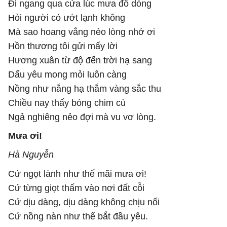
Đi ngang qua cửa lúc mưa đổ dòng
Hỏi người có ướt lạnh không
Mà sao hoang vắng nẻo lòng nhớ ơi
Hồn thương tôi gửi mấy lời
Hương xuân từ độ đến trời hạ sang
Dấu yêu mong mỏi luôn càng
Nồng như nắng hạ thắm vàng sắc thu
Chiều nay thấy bóng chim cù
Ngả nghiêng nẻo đợi mà vu vơ lòng.
Mưa ơi!
Hà Nguyễn
Cứ ngọt lành như thế mãi mưa ơi!
Cứ từng giọt thấm vào nơi đất cỗi
Cứ dịu dàng, dịu dàng không chịu nổi
Cứ nồng nàn như thể bắt đầu yêu.