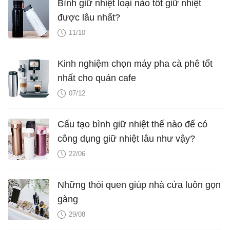
Bình giữ nhiệt loại nào tốt giữ nhiệt
được lâu nhất?
11/10
Kinh nghiệm chọn máy pha cà phê tốt
nhất cho quán cafe
07/12
Cấu tạo bình giữ nhiệt thế nào để có
công dụng giữ nhiệt lâu như vậy?
22/06
Những thói quen giúp nhà cửa luôn gọn
gàng
29/08