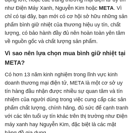
như Điện Máy Xanh, Nguyễn Kim hoặc
META
. Vì
chỉ có tại đây, bạn mới có cơ hội sở hữu những sản
phẩm bình giữ nhiệt của thương hiệu uy tín, chất
lượng, có bảo hành đầy đủ nên hoàn toàn yên tâm
về nguồn gốc và chất lượng sản phẩm.
Vì sao nên lựa chọn mua bình giữ nhiệt tại
META?
Có hơn 13 năm kinh nghiệm trong lĩnh vực kinh
doanh thương mại điện tử, META là một cơ sở uy
tín hàng đầu nhận được nhiều sự quan tâm và tín
nhiệm của người dùng trong việc cung cấp các sản
phẩm chất lượng, chính hãng, đủ sức để cạnh tranh
với các tên tuổi uy tín khác trên thị trường như Điện
máy xanh hay Nguyễn Kim, đặc biệt là các mặt
hàng đồ gia dụng.