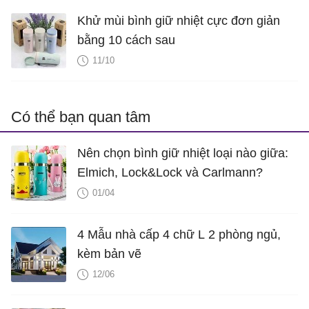
Khử mùi bình giữ nhiệt cực đơn giản
bằng 10 cách sau
11/10
Có thể bạn quan tâm
Nên chọn bình giữ nhiệt loại nào giữa:
Elmich, Lock&Lock và Carlmann?
01/04
4 Mẫu nhà cấp 4 chữ L 2 phòng ngủ,
kèm bản vẽ
12/06