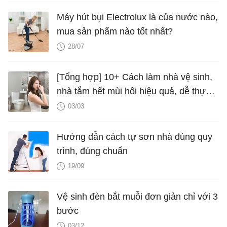
Máy hút bụi Electrolux là của nước nào,
mua sản phẩm nào tốt nhất?
28/07
[Tổng hợp] 10+ Cách làm nhà vệ sinh,
nhà tắm hết mùi hôi hiệu quả, dễ thực
hiện
03/03
Hướng dẫn cách tự sơn nhà đúng quy
trình, đúng chuẩn
19/09
Vệ sinh đèn bắt muỗi đơn giản chỉ với 3
bước
03/12