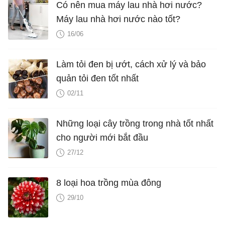
Có nên mua máy lau nhà hơi nước?
Máy lau nhà hơi nước nào tốt?
16/06
Làm tỏi đen bị ướt, cách xử lý và bảo
quản tỏi đen tốt nhất
02/11
Những loại cây trồng trong nhà tốt nhất
cho người mới bắt đầu
27/12
8 loại hoa trồng mùa đông
29/10