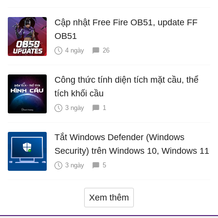
Cập nhật Free Fire OB51, update FF
OB51
4 ngày
26
Công thức tính diện tích mặt cầu, thể
tích khối cầu
3 ngày
1
Tắt Windows Defender (Windows
Security) trên Windows 10, Windows 11
3 ngày
5
Xem thêm