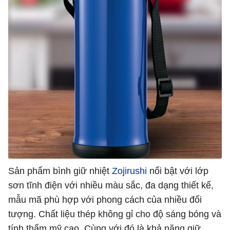
Sản phẩm bình giữ nhiệt
Zojirushi
nổi bật với lớp
sơn tĩnh điện với nhiều màu sắc, đa dạng thiết kế,
mẫu mã phù hợp với phong cách của nhiều đối
tượng. Chất liệu thép không gỉ cho độ sáng bóng và
tính thẩm mỹ cao. Cùng với đó là khả năng giữ