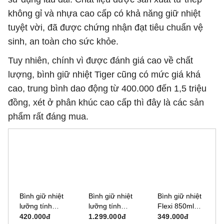
không gỉ và nhựa cao cấp có khả năng giữ nhiệt
tuyệt vời, đã được chứng nhận đạt tiêu chuẩn vệ
sinh, an toàn cho sức khỏe.
Tuy nhiên, chính vì được đánh giá cao về chất
lượng, bình giữ nhiệt Tiger cũng có mức giá khá
cao, trung bình dao động từ 400.000 đến 1,5 triệu
đồng, xét ở phân khúc cao cấp thì đây là các sản
phẩm rất đáng mua.
Bình giữ nhiệt
Bình giữ nhiệt
Bình giữ nhiệt
lưỡng tính
lưỡng tính
Flexi 850ml
Tiger MCY-
Tiger MJC-
Sunhouse KS-
420.000đ
1.299.000đ
349.000đ