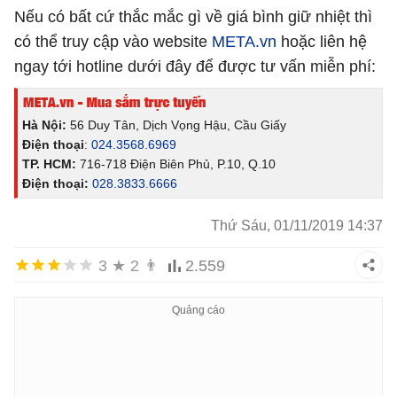
Nếu có bất cứ thắc mắc gì về giá bình giữ nhiệt thì
có thể truy cập vào website
META.vn
hoặc liên hệ
ngay tới hotline dưới đây để được tư vấn miễn phí:
Hà Nội:
56 Duy Tân, Dịch Vọng Hậu, Cầu Giấy
Điện thoại
:
024.3568.6969
TP. HCM:
716-718 Điện Biên Phủ, P.10, Q.10
Điện thoại:
028.3833.6666
Thứ Sáu, 01/11/2019 14:37
3
★
2
👨
2.559