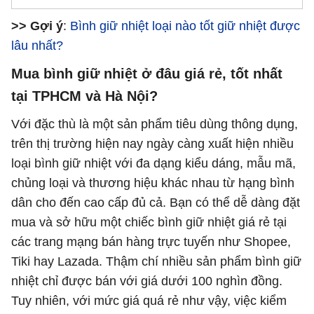
A050 (500ml)
A048 480ml
TU850FI
>> Gợi ý
:
Bình giữ nhiệt loại nào tốt giữ nhiệt được
lâu nhất?
Mua bình giữ nhiệt ở đâu giá rẻ, tốt nhất
tại TPHCM và Hà Nội?
Với đặc thù là một sản phẩm tiêu dùng thông dụng,
trên thị trường hiện nay ngày càng xuất hiện nhiều
loại bình giữ nhiệt với đa dạng kiểu dáng, mẫu mã,
chủng loại và thương hiệu khác nhau từ hạng bình
dân cho đến cao cấp đủ cả. Bạn có thể dễ dàng đặt
mua và sở hữu một chiếc bình giữ nhiệt giá rẻ tại
các trang mạng bán hàng trực tuyến như Shopee,
Tiki hay Lazada. Thậm chí nhiều sản phẩm bình giữ
nhiệt chỉ được bán với giá dưới 100 nghìn đồng.
Tuy nhiên, với mức giá quá rẻ như vậy, việc kiểm