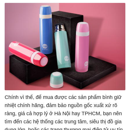
Chính vì thế, để mua được các sản phẩm bình giữ
nhiệt chính hãng, đảm bảo nguồn gốc xuất xứ rõ
ràng, giá cả hợp lý ở Hà Nội hay TPHCM, bạn nên
tìm đến các hệ thống các trung tâm, siêu thị đồ gia
dụng lớn, hoặc các trang thương mại điện tử uy tín