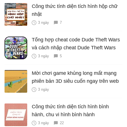
Công thức tính diện tích hình hộp chữ
nhật
3 ngày
7
Tổng hợp cheat code Dude Theft Wars
và cách nhập cheat Dude Theft Wars
3 ngày
5
Mời chơi game khủng long mất mạng
phiên bản 3D siêu cuốn ngay trên web
3 ngày
Công thức tính diện tích hình bình
hành, chu vi hình bình hành
3 ngày
22