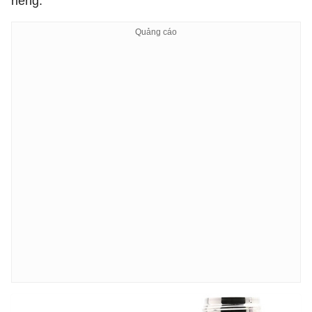
riêng.