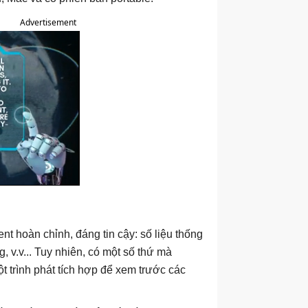
Advertisement
nt hoàn chỉnh, đáng tin cậy: số liệu thống
g, v.v... Tuy nhiên, có một số thứ mà
ột trình phát tích hợp để xem trước các