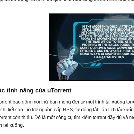
c tính năng của uTorrent
orrent bao gồm mọi thứ bạn mong đợi từ một trình tải xuống torre
 chi tiết cao, hỗ trợ nguồn cấp RSS, tự động tắt, lập lịch tải xuốn
orrent còn thiếu. Đó là một công cụ tìm kiếm torrent đầy đủ và m
n tải xuống.