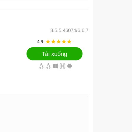
3.5.5.46074/6.6.7
4,9
Tải xuống