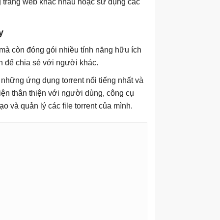
ững trang web khác nhau hoặc sử dụng các
y
g mà còn đóng gói nhiều tính năng hữu ích
ạn để chia sẻ với người khác.
g những ứng dụng torrent nổi tiếng nhất và
iện thân thiện với người dùng, công cụ
o và quản lý các file torrent của mình.