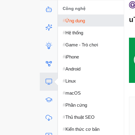
Công nghệ
u
#
Ứng dụng
#
Hệ thống
#
Game - Trò chơi
#
iPhone
#
Android
#
Linux
#
macOS
#
Phần cứng
#
Thủ thuật SEO
#
Kiến thức cơ bản