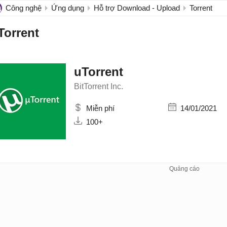
Công nghệ
Ứng dụng
Hỗ trợ Download - Upload
Torrent
Torrent
uTorrent
BitTorrent Inc.
Miễn phí
14/01/2021
100+