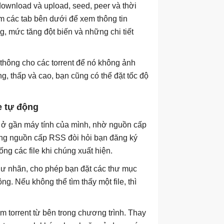
ộ download và upload, seed, peer và thời
em các tab bên dưới để xem thông tin
ng, mức tăng đột biến và những chi tiết
 thông cho các torrent để nó không ảnh
, thấp và cao, bạn cũng có thể đặt tốc độ
e tự động
g ở gần máy tính của mình, nhờ nguồn cấp
năng nguồn cấp RSS đòi hỏi bạn đăng ký
ng các file khi chúng xuất hiện.
như nhãn, cho phép bạn đặt các thư mục
ng. Nếu không thể tìm thấy một file, thì
 torrent từ bên trong chương trình. Thay