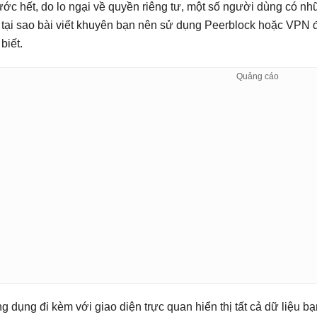
ước hết, do lo ngại về quyền riêng tư, một số người dùng có nhữ
 tại sao bài viết khuyên bạn nên sử dụng Peerblock hoặc VPN 
biết.
g dụng đi kèm với giao diện trực quan hiển thị tất cả dữ liệu b