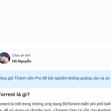
Hà Nguyễn
Mua gói Thành viên Pro để trải nghiệm không quảng cáo và sử d
orrent là gì?
orrent là một trong những ứng dụng BitTorrent miễn phí phổ biến
ẹ, dễ sử dụng và rất hiệu quả. uTorrent cũng có sẵn cho Android