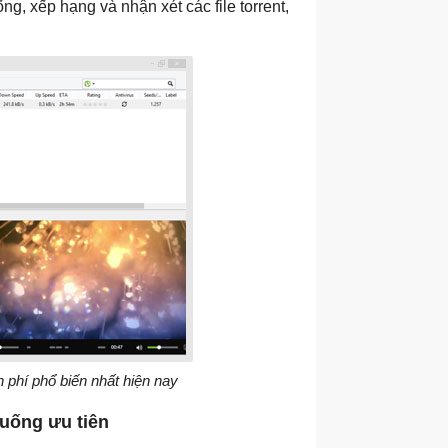
ng, xếp hạng và nhận xét các file torrent,
 phí phổ biến nhất hiện nay
xuống ưu tiên