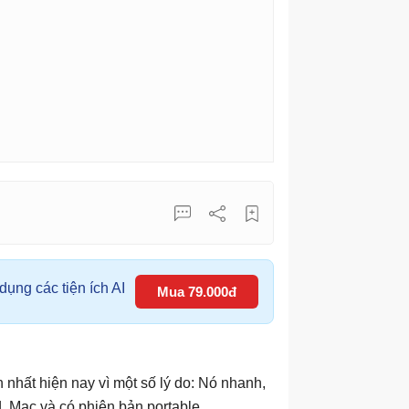
ụng các tiện ích AI
Mua 79.000đ
 nhất hiện nay vì một số lý do: Nó nhanh,
, Mac và có phiên bản portable.