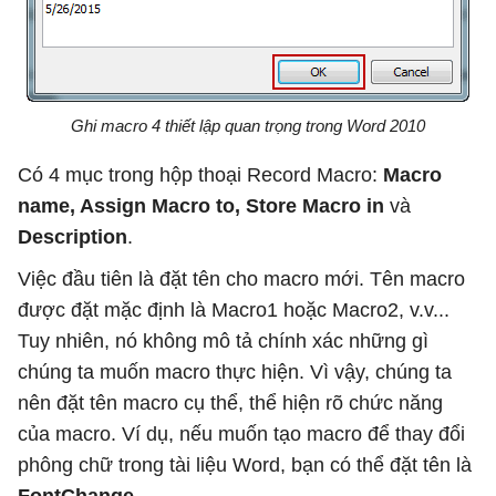
Ghi macro 4 thiết lập quan trọng trong Word 2010
Có 4 mục trong hộp thoại Record Macro:
Macro
name, Assign Macro to, Store Macro in
và
Description
.
Việc đầu tiên là đặt tên cho macro mới. Tên macro
được đặt mặc định là Macro1 hoặc Macro2, v.v...
Tuy nhiên, nó không mô tả chính xác những gì
chúng ta muốn macro thực hiện. Vì vậy, chúng ta
nên đặt tên macro cụ thể, thể hiện rõ chức năng
của macro. Ví dụ, nếu muốn tạo macro để thay đổi
phông chữ trong tài liệu Word, bạn có thể đặt tên là