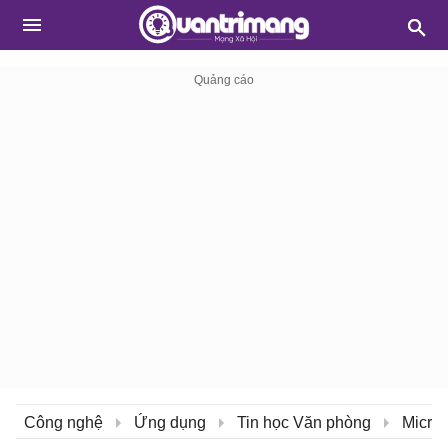
Công nghệ
Ứng dụng
Tin học Văn phòng
Micros