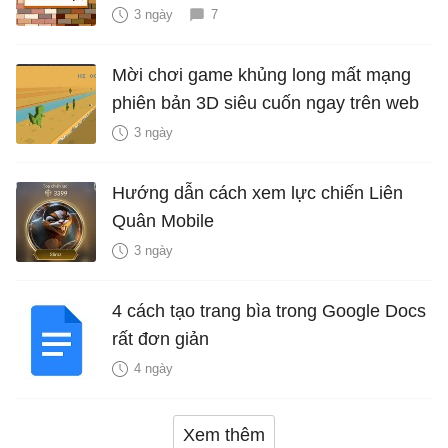
3 ngày
7
Mời chơi game khủng long mất mạng
phiên bản 3D siêu cuốn ngay trên web
3 ngày
Hướng dẫn cách xem lực chiến Liên
Quân Mobile
3 ngày
4 cách tạo trang bìa trong Google Docs
rất đơn giản
4 ngày
Xem thêm