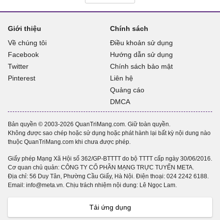
Giới thiệu
Chính sách
Về chúng tôi
Điều khoản sử dụng
Facebook
Hướng dẫn sử dụng
Twitter
Chính sách bảo mật
Pinterest
Liên hệ
Quảng cáo
DMCA
Bản quyền © 2003-2026 QuanTriMang.com. Giữ toàn quyền.
Không được sao chép hoặc sử dụng hoặc phát hành lại bất kỳ nội dung nào
thuộc QuanTriMang.com khi chưa được phép.
Giấy phép Mạng Xã Hội số 362/GP-BTTTT do bộ TTTT cấp ngày 30/06/2016.
Cơ quan chủ quản: CÔNG TY CỔ PHẦN MẠNG TRỰC TUYẾN META.
Địa chỉ: 56 Duy Tân, Phường Cầu Giấy, Hà Nội. Điện thoại:
024 2242 6188
.
Email: info@meta.vn. Chịu trách nhiệm nội dung: Lê Ngọc Lam.
Tải ứng dụng