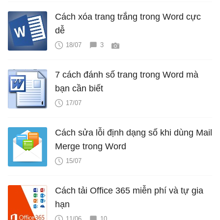
Cách xóa trang trắng trong Word cực
dễ
18/07
3
7 cách đánh số trang trong Word mà
bạn cần biết
17/07
Cách sửa lỗi định dạng số khi dùng Mail
Merge trong Word
15/07
Cách tải Office 365 miễn phí và tự gia
hạn
11/06
10