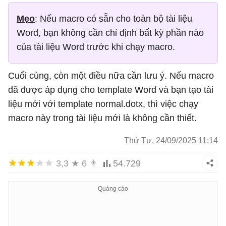
Mẹo
: Nếu macro có sẵn cho toàn bộ tài liệu
Word, bạn không cần chỉ định bất kỳ phần nào
của tài liệu Word trước khi chạy macro.
Cuối cùng, còn một điều nữa cần lưu ý. Nếu macro
đã được áp dụng cho template Word và bạn tạo tài
liệu mới với template normal.dotx, thì việc chạy
macro này trong tài liệu mới là không cần thiết.
Thứ Tư, 24/09/2025 11:14
3,3
★
6
👨
54.729