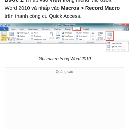
Bước 1
: Nhấp vào
View
trong menu Microsoft
Word 2010 và nhấp vào
Macros > Record Macro
trên thanh công cụ Quick Access.
Ghi macro trong Word 2010