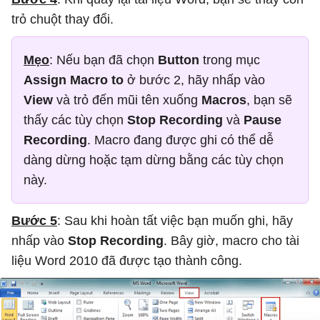
trỏ chuột thay đổi.
Mẹo
: Nếu bạn đã chọn
Button
trong mục
Assign Macro to
ở bước 2, hãy nhấp vào
View
và trỏ đến mũi tên xuống
Macros
, bạn sẽ
thấy các tùy chọn
Stop Recording
và
Pause
Recording
. Macro đang được ghi có thể dễ
dàng dừng hoặc tạm dừng bằng các tùy chọn
này.
Bước 5
: Sau khi hoàn tất việc bạn muốn ghi, hãy
nhấp vào
Stop Recording
. Bây giờ, macro cho tài
liệu Word 2010 đã được tạo thành công.