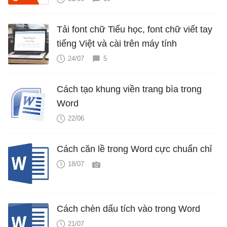
Tải font chữ Tiểu học, font chữ viết tay
tiếng Việt và cài trên máy tính
24/07
5
Cách tạo khung viền trang bìa trong
Word
22/06
Cách căn lề trong Word cực chuẩn chỉ
18/07
Cách chèn dấu tích vào trong Word
21/07