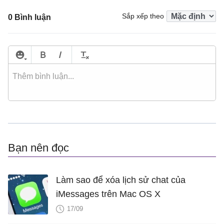
Sắp xếp theo
0 Bình luận
Bạn nên đọc
Làm sao để xóa lịch sử chat của
iMessages trên Mac OS X
17/09