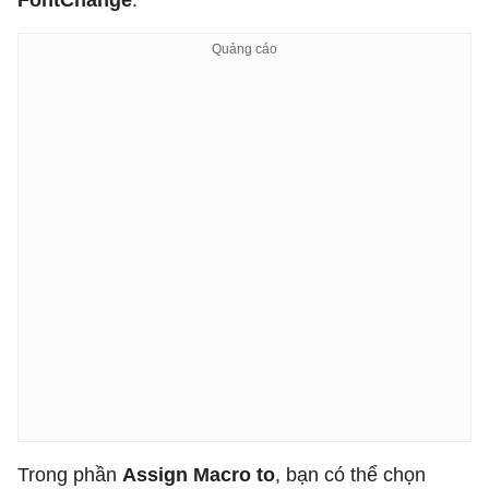
FontChange
.
Trong phần
Assign Macro to
, bạn có thể chọn