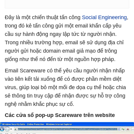
Đây là một chiến thuật tấn công
Social Engineering
,
trong đó kẻ tấn công gửi một email khẩn cấp yêu
cầu sự hành động ngay lập tức từ người nhận.
Trong nhiều trường hợp, email sẽ sử dụng địa chỉ
người gửi hoặc domain email giả mạo để trông
giống như thể nó đến từ một nguồn hợp pháp.
Email Scareware có thể yêu cầu người nhận nhấp
vào liên kết tải xuống để có được phần mềm diệt
virus, giúp loại bỏ một mối đe dọa cụ thể hoặc chia
sẻ thông tin truy cập để nhận được sự hỗ trợ công
nghệ nhằm khắc phục sự cố.
Các cửa sổ pop-up Scareware trên website