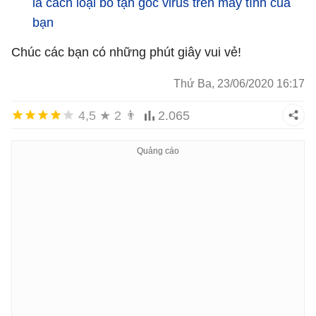
là cách loại bỏ tận gốc virus trên máy tính của
bạn
Chúc các bạn có những phút giây vui vẻ!
Thứ Ba, 23/06/2020 16:17
4,5
★
2
👨
2.065