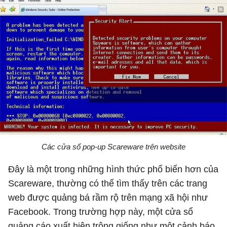
Các cửa sổ pop-up Scareware trên website
Đây là một trong những hình thức phổ biến hơn của
Scareware, thường có thể tìm thấy trên các trang
web được quảng bá rầm rộ trên mạng xã hội như
Facebook. Trong trường hợp này, một cửa sổ
quảng cáo xuất hiện trông giống như một cảnh báo