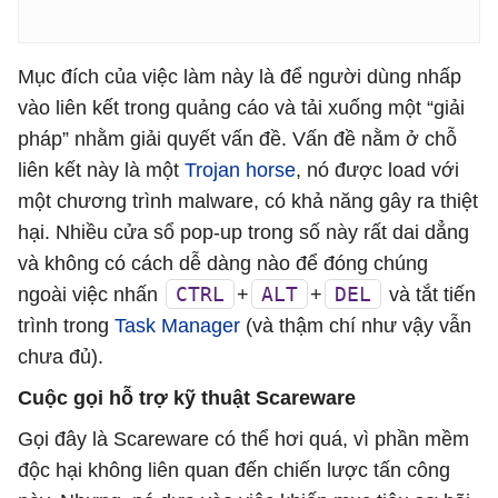
Mục đích của việc làm này là để người dùng nhấp
vào liên kết trong quảng cáo và tải xuống một “giải
pháp” nhằm giải quyết vấn đề. Vấn đề nằm ở chỗ
liên kết này là một
Trojan horse
, nó được load với
một chương trình malware, có khả năng gây ra thiệt
hại. Nhiều cửa sổ pop-up trong số này rất dai dẳng
và không có cách dễ dàng nào để đóng chúng
CTRL
ALT
DEL
ngoài việc nhấn
+
+
và tắt tiến
trình trong
Task Manager
(và thậm chí như vậy vẫn
chưa đủ).
Cuộc gọi hỗ trợ kỹ thuật Scareware
Gọi đây là Scareware có thể hơi quá, vì phần mềm
độc hại không liên quan đến chiến lược tấn công