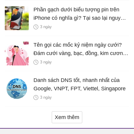
Phần gạch dưới biểu tượng pin trên
iPhone có nghĩa gì? Tại sao lại nguy
hiểm?
3 ngày
Tên gọi các mốc kỷ niệm ngày cưới?
Đám cưới vàng, bạc, đồng, kim cương
là bao nhiêu năm?
3 ngày
Danh sách DNS tốt, nhanh nhất của
Google, VNPT, FPT, Viettel, Singapore
3 ngày
Xem thêm