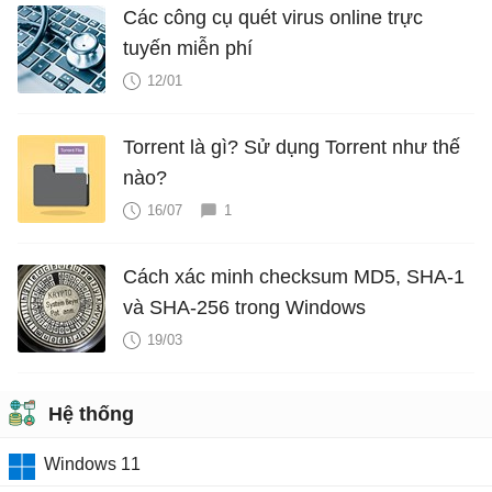
Các công cụ quét virus online trực
tuyến miễn phí
12/01
Torrent là gì? Sử dụng Torrent như thế
nào?
16/07
1
Cách xác minh checksum MD5, SHA-1
và SHA-256 trong Windows
19/03
Hệ thống
Windows 11