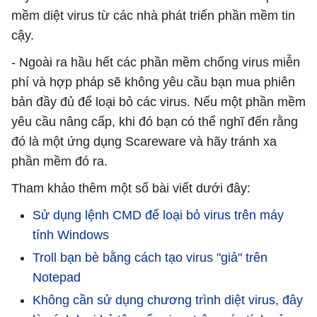
mềm diệt virus từ các nhà phát triển phần mềm tin
cậy.
- Ngoài ra hầu hết các phần mềm chống virus miễn
phí và hợp pháp sẽ không yêu cầu bạn mua phiên
bản đầy đủ để loại bỏ các virus. Nếu một phần mềm
yêu cầu nâng cấp, khi đó bạn có thể nghĩ đến rằng
đó là một ứng dụng Scareware và hãy tránh xa
phần mềm đó ra.
Tham khảo thêm một số bài viết dưới đây:
Sử dụng lệnh CMD để loại bỏ virus trên máy
tính Windows
Troll bạn bè bằng cách tạo virus "giả" trên
Notepad
Không cần sử dụng chương trình diệt virus, đây