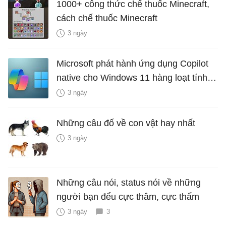
1000+ công thức chế thuốc Minecraft,
cách chế thuốc Minecraft
3 ngày
Microsoft phát hành ứng dụng Copilot
native cho Windows 11 hàng loạt tính
năng mới Hữu Ích
3 ngày
Những câu đố về con vật hay nhất
3 ngày
Những câu nói, status nói về những
người bạn đểu cực thâm, cực thấm
3 ngày
3