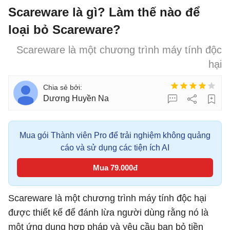
Scareware là gì? Làm thế nào để
loại bỏ Scareware?
Scareware là một chương trình máy tính độc
hại
Dương Huyền Na
Mua gói Thành viên Pro để trải nghiệm không quảng
cáo và sử dụng các tiện ích AI
Mua 79.000đ
Scareware là một chương trình máy tính độc hại
được thiết kế để đánh lừa người dùng rằng nó là
một ứng dụng hợp pháp và yêu cầu bạn bỏ tiền