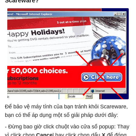
Scareware?
Để bảo vệ máy tính của bạn tránh khỏi Scareware,
bạn có thể áp dụng một số giải pháp dưới đây:
- Đừng bao giờ click chuột vào cửa sổ popup: Thay
vì click chọn
Cance
l hay click chọn dấu
X
để đóng