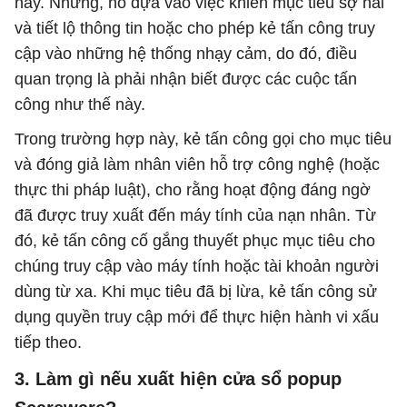
này. Nhưng, nó dựa vào việc khiến mục tiêu sợ hãi
và tiết lộ thông tin hoặc cho phép kẻ tấn công truy
cập vào những hệ thống nhạy cảm, do đó, điều
quan trọng là phải nhận biết được các cuộc tấn
công như thế này.
Trong trường hợp này, kẻ tấn công gọi cho mục tiêu
và đóng giả làm nhân viên hỗ trợ công nghệ (hoặc
thực thi pháp luật), cho rằng hoạt động đáng ngờ
đã được truy xuất đến máy tính của nạn nhân. Từ
đó, kẻ tấn công cố gắng thuyết phục mục tiêu cho
chúng truy cập vào máy tính hoặc tài khoản người
dùng từ xa. Khi mục tiêu đã bị lừa, kẻ tấn công sử
dụng quyền truy cập mới để thực hiện hành vi xấu
tiếp theo.
3. Làm gì nếu xuất hiện cửa sổ popup