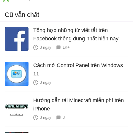
Cũ vẫn chất
Tổng hợp những từ viết tắt trên
Facebook thông dụng nhất hiện nay
3 ngày
1K+
Cách mở Control Panel trên Windows
11
3 ngày
Hướng dẫn tải Minecraft miễn phí trên
iPhone
3 ngày
3