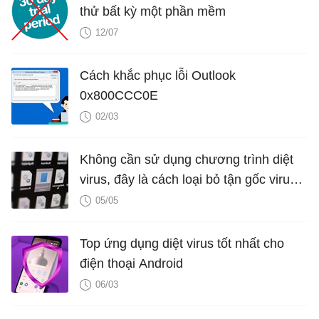
thử bất kỳ một phần mềm
12/07
Cách khắc phục lỗi Outlook
0x800CCC0E
02/03
Không cần sử dụng chương trình diệt
virus, đây là cách loại bỏ tận gốc virus
trên máy tính của bạn
05/05
Top ứng dụng diệt virus tốt nhất cho
điện thoại Android
06/03