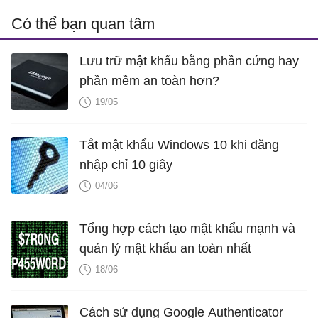
Có thể bạn quan tâm
Lưu trữ mật khẩu bằng phần cứng hay
phần mềm an toàn hơn?
19/05
Tắt mật khẩu Windows 10 khi đăng
nhập chỉ 10 giây
04/06
Tổng hợp cách tạo mật khẩu mạnh và
quản lý mật khẩu an toàn nhất
18/06
Cách sử dụng Google Authenticator