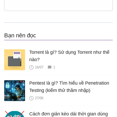
Bạn nên đọc
Torrent là gì? Sử dụng Torrent như thế
nào?
16/07
1
Pentest là gì? Tìm hiểu về Penetration
Testing (kiểm thử thâm nhập)
27/06
Cách đơn giản kéo dài thời gian dùng