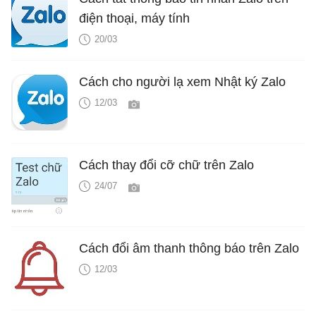
điện thoại, máy tính
20/03
Cách cho người lạ xem Nhật ký Zalo
12/03
Cách thay đổi cỡ chữ trên Zalo
24/07
Cách đổi âm thanh thông báo trên Zalo
12/03