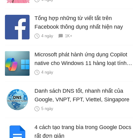
Tổng hợp những từ viết tắt trên
Facebook thông dụng nhất hiện nay
4 ngày
1K+
Microsoft phát hành ứng dụng Copilot
native cho Windows 11 hàng loạt tính
năng mới Hữu Ích
4 ngày
Danh sách DNS tốt, nhanh nhất của
Google, VNPT, FPT, Viettel, Singapore
5 ngày
4 cách tạo trang bìa trong Google Docs
rất đơn giản