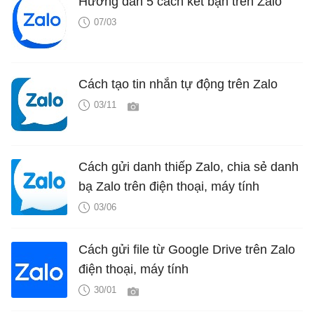
Hướng dẫn 5 cách kết bạn trên Zalo
07/03
Cách tạo tin nhắn tự động trên Zalo
03/11
Cách gửi danh thiếp Zalo, chia sẻ danh
bạ Zalo trên điện thoại, máy tính
03/06
Cách gửi file từ Google Drive trên Zalo
điện thoại, máy tính
30/01