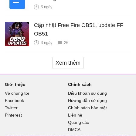
3 ngày
Cập nhật Free Fire OB51, update FF
OB51
3 ngày
26
Xem thêm
Giới thiệu
Chính sách
Về chúng tôi
Điều khoản sử dụng
Facebook
Hướng dẫn sử dụng
Twitter
Chính sách bảo mật
Pinterest
Liên hệ
Quảng cáo
DMCA