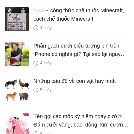
1000+ công thức chế thuốc Minecraft,
cách chế thuốc Minecraft
4 ngày
Phần gạch dưới biểu tượng pin trên
iPhone có nghĩa gì? Tại sao lại nguy
hiểm?
4 ngày
Những câu đố về con vật hay nhất
5 ngày
Tên gọi các mốc kỷ niệm ngày cưới?
Đám cưới vàng, bạc, đồng, kim cương
là bao nhiêu năm?
4 ngày