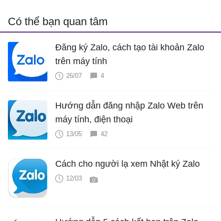
Có thể bạn quan tâm
Đăng ký Zalo, cách tạo tài khoản Zalo
trên máy tính
26/07
4
Hướng dẫn đăng nhập Zalo Web trên
máy tính, điện thoại
13/05
42
Cách cho người lạ xem Nhật ký Zalo
12/03