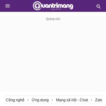
Công nghệ
Ứng dụng
Mạng xã hội - Chat
Zalo