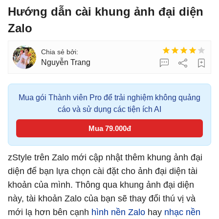
Hướng dẫn cài khung ảnh đại diện
Zalo
Nguyễn Trang
Mua gói Thành viên Pro để trải nghiệm không quảng
cáo và sử dụng các tiện ích AI
Mua 79.000đ
zStyle trên Zalo mới cập nhật thêm khung ảnh đại
diện để bạn lựa chọn cài đặt cho ảnh đại diện tài
khoản của mình. Thông qua khung ảnh đại diện
này, tài khoản Zalo của bạn sẽ thay đổi thú vị và
mới lạ hơn bên cạnh
hình nền Zalo
hay
nhạc nền