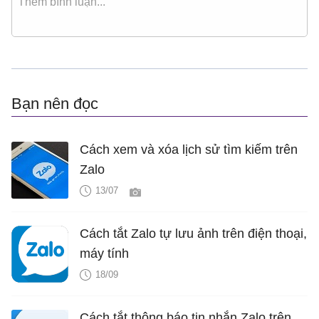
Bạn nên đọc
Cách xem và xóa lịch sử tìm kiếm trên
Zalo
13/07
Cách tắt Zalo tự lưu ảnh trên điện thoại,
máy tính
18/09
Cách tắt thông báo tin nhắn Zalo trên