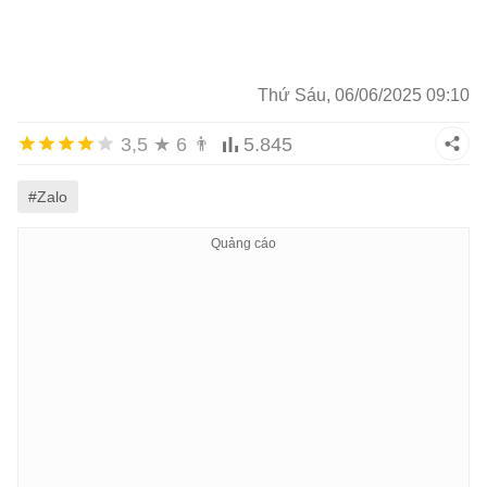
Thứ Sáu, 06/06/2025 09:10
3,5
★
6
👨
5.845
#Zalo