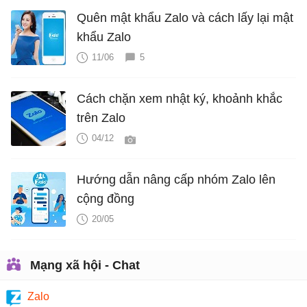
Quên mật khẩu Zalo và cách lấy lại mật
khẩu Zalo
11/06
5
Cách chặn xem nhật ký, khoảnh khắc
trên Zalo
04/12
Hướng dẫn nâng cấp nhóm Zalo lên
cộng đồng
20/05
Mạng xã hội - Chat
Zalo